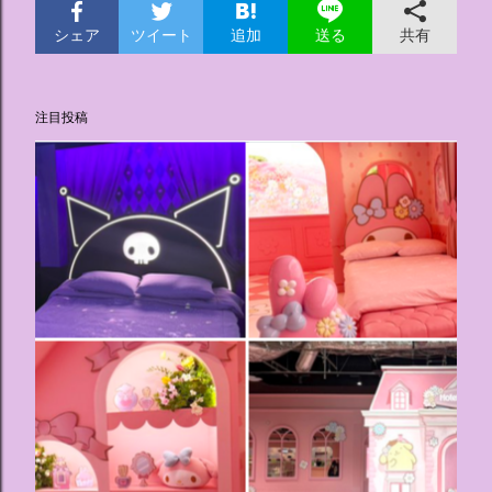
シェア
ツイート
追加
共有
送る
注目投稿