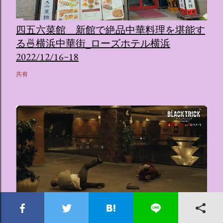
四五六菜館 新館で絶品中華料理を堪能す
る🍜横浜中華街_ローズホテル横浜
2022/12/16~18
共有
ブラックトリック〜裁きを操る弁護人〜の