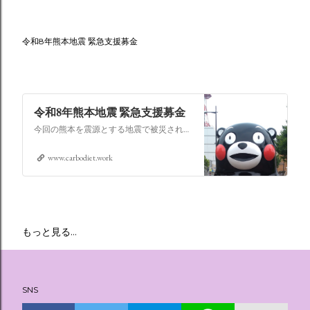
令和8年熊本地震 緊急支援募金
令和8年熊本地震 緊急支援募金
今回の熊本を震源とする地震で被災された皆さままだまだ余震も続き大変な時間を過ごされていると思います。心よりお見舞い申し上げます
www.carbodiet.work
もっと見る…
SNS