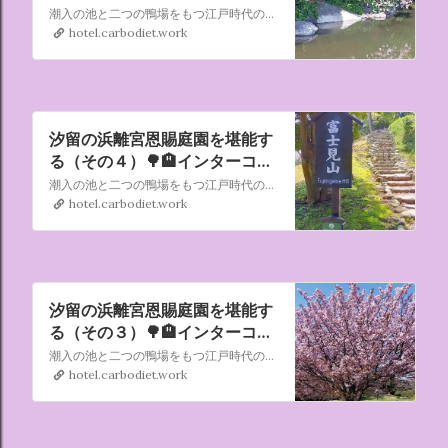
チネンタル東京ベイ
潮入の池と二つの鴨場をもつ江戸時代の代表的な大名庭園。潮入の池とは、海水を導き潮の満ち干によって池の趣を変えるもので、海辺の庭園で通常用いられていた様式です。 旧芝離宮恩賜庭園、清澄庭園、旧安田庭園なども昔は潮入の池でした。しかし現在、実際に海水が出入りしているのは、ここだけです。
2022/04/09～10
hotel.carbodiet.work
汐留の浜離宮恩賜庭園を堪能す
る（その４）🌳🏨インターコン
チネンタル東京ベイ
潮入の池と二つの鴨場をもつ江戸時代の代表的な大名庭園。潮入の池とは、海水を導き潮の満ち干によって池の趣を変えるもので、海辺の庭園で通常用いられていた様式です。 旧芝離宮恩賜庭園、清澄庭園、旧安田庭園なども昔は潮入の池でした。しかし現在、実際に海水が出入りしているのは、ここだけです。
2022/04/09～10
hotel.carbodiet.work
汐留の浜離宮恩賜庭園を堪能す
る（その３）🌳🏨インターコン
チネンタル東京ベイ
潮入の池と二つの鴨場をもつ江戸時代の代表的な大名庭園。潮入の池とは、海水を導き潮の満ち干によって池の趣を変えるもので、海辺の庭園で通常用いられていた様式です。 旧芝離宮恩賜庭園、清澄庭園、旧安田庭園なども昔は潮入の池でした。しかし現在、実際に海水が出入りしているのは、ここだけです。
2022/04/09～10
hotel.carbodiet.work