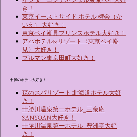
インターコンチネンタル東京ベイ大好
き！
東京イーストサイド ホテル 櫂会（か
いえ） 大好き！
東京ベイ潮見プリンスホテル大好き！
アパホテル&リゾート〈東京ベイ潮
見〉大好き！
プルマン東京田町大好き！
十勝のホテル大好き！
森のスパリゾート 北海道ホテル大好
き！
十勝川温泉第一ホテル_三余庵
SANYOAN大好き！
十勝川温泉第一ホテル_豊洲亭大好
き！