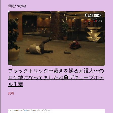
週間人気投稿
ブラックトリック〜裁きを操る弁護人〜の
ロケ地になってましたね🏨ザキューブホテ
ル千葉
共有