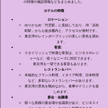
の特徴や施設情報などをまとめました。
ホテルの特徴
ロケーション
:
ゆりかもめ「竹芝駅」に直結しており、JR「浜松
町駅」からも徒歩圏内と、アクセスが便利です。
東京湾やレインボーブリッジの美しい景色を望め
ます。
客室
:
スタイリッシュで快適な客室は、ビジネスやレジ
ャーなど、様々なニーズに対応できます。
東京湾を一望できる客室もあります。
レストラン＆バー
:
本格的なフランス料理、イタリア料理、日本料理
など、多彩なレストランとバーがあります。
東京湾の景色を眺めながら、食事やドリンクを楽
しめます。
宴会・会議場
:
様々な規模の宴会場や会議室があり、ビジネスイ