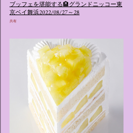
ブッフェを堪能する🏨グランドニッコー東
京ベイ舞浜2022/08/27～28
共有