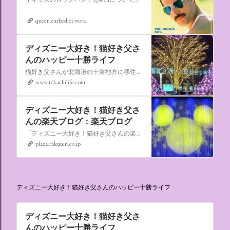
queen.carbodiet.work
ディズニー大好き！猫好き父さ
んのハッピー十勝ライフ
猫好き父さんが北海道の十勝地方に移住しました。なれない北海道の暮らしについてお伝えします。
www.tokachilife.com
ディズニー大好き！猫好き父さ
んの楽天ブログ：楽天ブログ
「ディズニー大好き！猫好き父さんの楽天ブログ」にようこそ！ いろんなブログサービスが廃止になるなか満を持して楽天ブログをはじめようと思います。 よろしくお願いいたします。
plaza.rakuten.co.jp
ディズニー大好き！猫好き父さんのハッピー十勝ライフ
ディズニー大好き！猫好き父さ
んのハッピー十勝ライフ