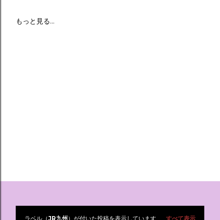
もっと見る…
ラベル（
JR九州
）が付いた投稿を表示しています
すべて表示