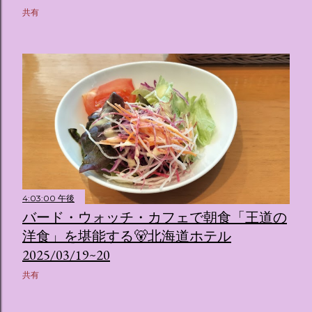
共有
4:03:00 午後
バード・ウォッチ・カフェで朝食「王道の
洋食」を堪能する🐻北海道ホテル
2025/03/19~20
共有