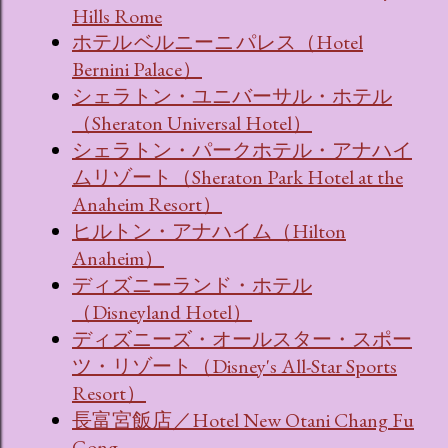
Hills Rome
ホテル ベルニーニ パレス（Hotel
Bernini Palace）
シェラトン・ユニバーサル・ホテル
（Sheraton Universal Hotel）
シェラトン・パークホテル・アナハイ
ムリゾート（Sheraton Park Hotel at the
Anaheim Resort）
ヒルトン・アナハイム（Hilton
Anaheim）
ディズニーランド・ホテル
（Disneyland Hotel）
ディズニーズ・オールスター・スポー
ツ・リゾート（Disney's All-Star Sports
Resort）
長富宮飯店／Hotel New Otani Chang Fu
Gong