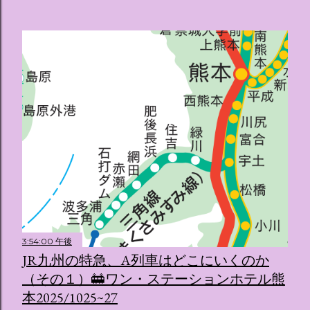
3:54:00 午後
JR九州の特急、A列車はどこにいくのか
（その１）🚋ワン・ステーションホテル熊
本2025/1025~27