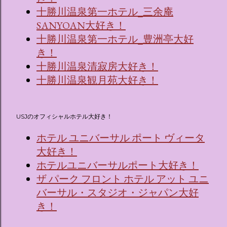
十勝川温泉第一ホテル_三余庵
SANYOAN大好き！
十勝川温泉第一ホテル_豊洲亭大好
き！
十勝川温泉清寂房大好き！
十勝川温泉観月苑大好き！
USJのオフィシャルホテル大好き！
ホテル ユニバーサル ポート ヴィータ
大好き！
ホテルユニバーサルポート大好き！
ザ パーク フロント ホテル アット ユニ
バーサル・スタジオ・ジャパン大好
き！