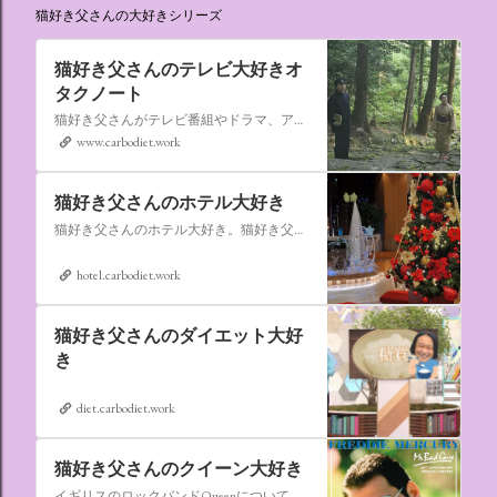
猫好き父さんの大好きシリーズ
猫好き父さんのテレビ大好きオ
タクノート
猫好き父さんがテレビ番組やドラマ、アニメ、特撮ヒーロー,そしてダイエットについて書いたブログです。
www.carbodiet.work
猫好き父さんのホテル大好き
猫好き父さんのホテル大好き。猫好き父さんが宿泊したホテルの情報を徒然なるままに書いていきます。
hotel.carbodiet.work
猫好き父さんのダイエット大好
き
diet.carbodiet.work
猫好き父さんのクイーン大好き
イギリスのロックバンドQueenについての情報をアップします。