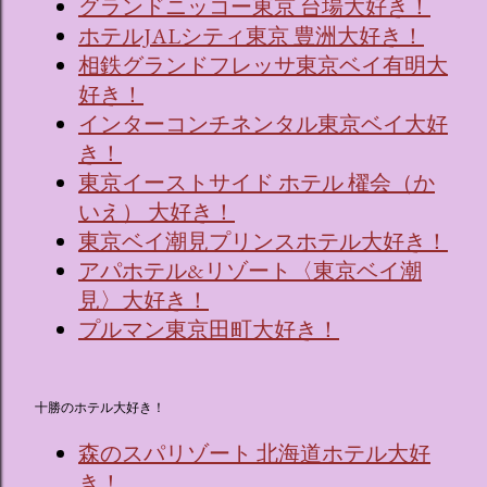
グランドニッコー東京 台場大好き！
ホテルJALシティ東京 豊洲大好き！
相鉄グランドフレッサ東京ベイ有明大
好き！
インターコンチネンタル東京ベイ大好
き！
東京イーストサイド ホテル 櫂会（か
いえ） 大好き！
東京ベイ潮見プリンスホテル大好き！
アパホテル&リゾート〈東京ベイ潮
見〉大好き！
プルマン東京田町大好き！
十勝のホテル大好き！
森のスパリゾート 北海道ホテル大好
き！