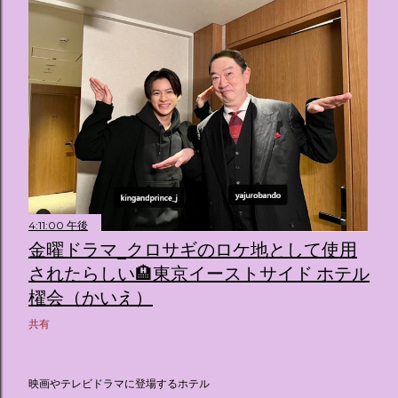
4:11:00 午後
金曜ドラマ_クロサギのロケ地として使用
されたらしい🏨東京イーストサイド ホテル
櫂会（かいえ）
共有
映画やテレビドラマに登場するホテル