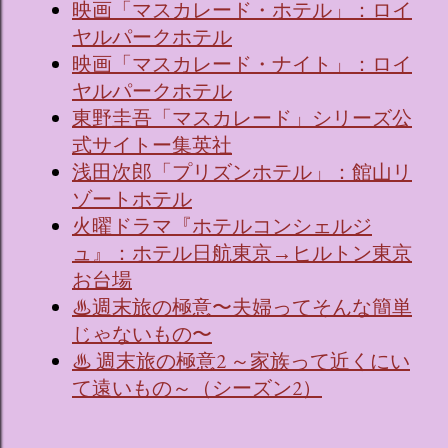
映画「マスカレード・ホテル」：ロイ
ヤルパークホテル
映画「マスカレード・ナイト」：ロイ
ヤルパークホテル
東野圭吾「マスカレード」シリーズ公
式サイトー集英社
浅田次郎「プリズンホテル」：館山リ
ゾートホテル
火曜ドラマ『ホテルコンシェルジ
ュ』：ホテル日航東京→ヒルトン東京
お台場
♨週末旅の極意〜夫婦ってそんな簡単
じゃないもの〜
♨ 週末旅の極意2 ～家族って近くにい
て遠いもの～（シーズン2）