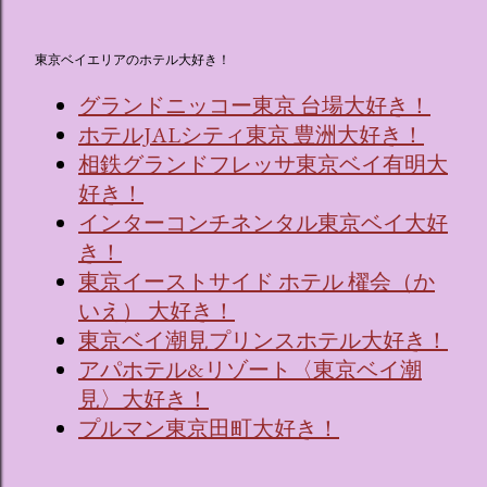
東京ベイエリアのホテル大好き！
グランドニッコー東京 台場大好き！
ホテルJALシティ東京 豊洲大好き！
相鉄グランドフレッサ東京ベイ有明大
好き！
インターコンチネンタル東京ベイ大好
き！
東京イーストサイド ホテル 櫂会（か
いえ） 大好き！
東京ベイ潮見プリンスホテル大好き！
アパホテル&リゾート〈東京ベイ潮
見〉大好き！
プルマン東京田町大好き！