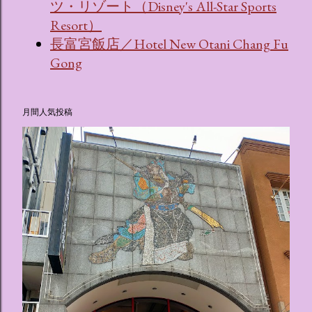
ツ・リゾート（Disney's All-Star Sports
Resort）
長富宮飯店／Hotel New Otani Chang Fu
Gong
月間人気投稿