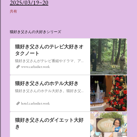
2025/03/19~20
共有
猫好き父さんの大好きシリーズ
猫好き父さんのテレビ大好きオ
タクノート
猫好き父さんがテレビ番組やドラマ、アニメ、特撮ヒーロー,そしてダイエットについて書いたブログです。
www.carbodiet.work
猫好き父さんのホテル大好き
猫好き父さんのホテル大好き。猫好き父さんが宿泊したホテルの情報を徒然なるままに書いていきます。
hotel.carbodiet.work
猫好き父さんのダイエット大好
き