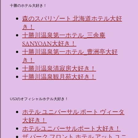
十勝のホテル大好き！
森のスパリゾート 北海道ホテル大好
き！
十勝川温泉第一ホテル_三余庵
SANYOAN大好き！
十勝川温泉第一ホテル_豊洲亭大好
き！
十勝川温泉清寂房大好き！
十勝川温泉観月苑大好き！
USJのオフィシャルホテル大好き！
ホテル ユニバーサル ポート ヴィータ
大好き！
ホテルユニバーサルポート大好き！
ザ パーク フロント ホテル アット ユニ