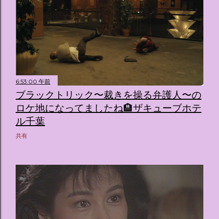
6:53:00 午前
ブラックトリック〜裁きを操る弁護人〜の
ロケ地になってましたね🏨ザキューブホテ
ル千葉
共有