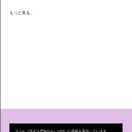
もっと見る…
ラベル（
ウイングルーム
）が付いた投稿を表示しています