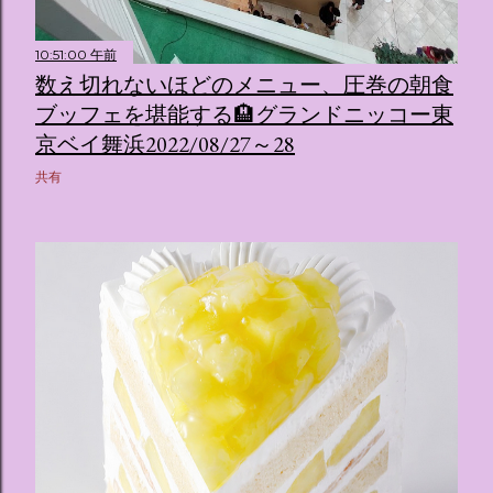
10:51:00 午前
数え切れないほどのメニュー、圧巻の朝食
ブッフェを堪能する🏨グランドニッコー東
京ベイ舞浜2022/08/27～28
共有