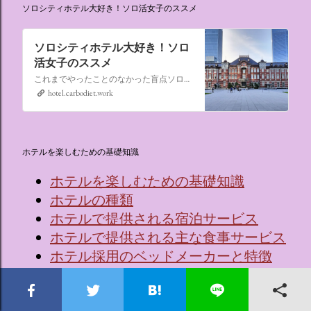
ソロシティホテル大好き！ソロ活女子のススメ
ソロシティホテル大好き！ソロ
活女子のススメ
これまでやったことのなかった盲点ソロ活、“なんでもない日にシティホテルに泊まる”。ソロ活女子のススメ,ソロシティホテル
hotel.carbodiet.work
ホテルを楽しむための基礎知識
ホテルを楽しむための基礎知識
ホテルの種類
ホテルで提供される宿泊サービス
ホテルで提供される主な食事サービス
ホテル採用のベッドメーカーと特徴
ホテルでワインを楽しむための基礎知識