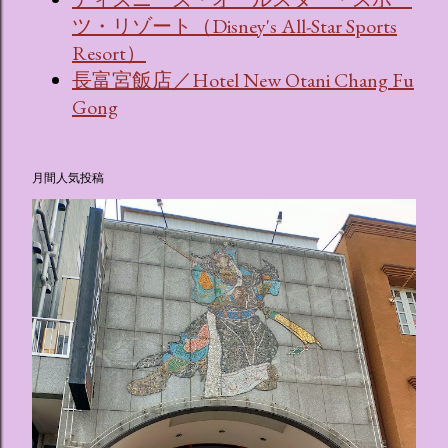
ツ・リゾート（Disney's All-Star Sports
Resort）
長富宮飯店／Hotel New Otani Chang Fu
Gong
月間人気投稿