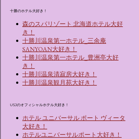
十勝のホテル大好き！
森のスパリゾート 北海道ホテル大好
き！
十勝川温泉第一ホテル_三余庵
SANYOAN大好き！
十勝川温泉第一ホテル_豊洲亭大好
き！
十勝川温泉清寂房大好き！
十勝川温泉観月苑大好き！
USJのオフィシャルホテル大好き！
ホテル ユニバーサル ポート ヴィータ
大好き！
ホテルユニバーサルポート大好き！