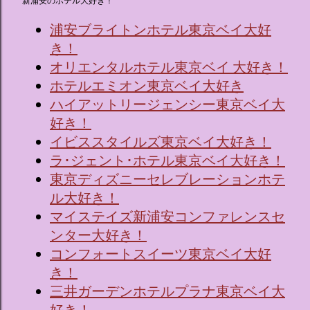
新浦安のホテル大好き！
浦安ブライトンホテル東京ベイ大好
き！
オリエンタルホテル東京ベイ 大好き！
ホテルエミオン東京ベイ大好き
ハイアットリージェンシー東京ベイ大
好き！
イビススタイルズ東京ベイ大好き！
ラ･ジェント･ホテル東京ベイ大好き！
東京ディズニーセレブレーションホテ
ル大好き！
マイステイズ新浦安コンファレンスセ
ンター大好き！
コンフォートスイーツ東京ベイ大好
き！
三井ガーデンホテルプラナ東京ベイ大