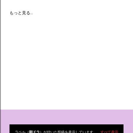
もっと見る…
ラベル（
朝ドラ
）が付いた投稿を表示しています
すべて表示