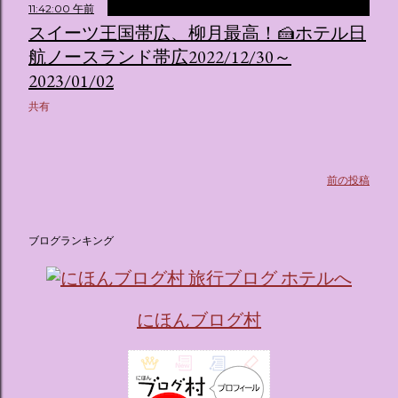
11:42:00 午前
スイーツ王国帯広、柳月最高！🍰ホテル日
航ノースランド帯広2022/12/30～
2023/01/02
共有
前の投稿
ブログランキング
にほんブログ村