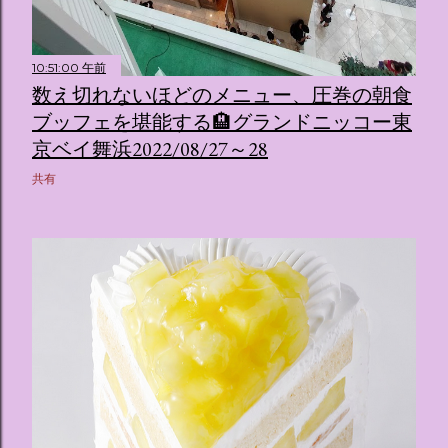
10:51:00 午前
数え切れないほどのメニュー、圧巻の朝食
ブッフェを堪能する🏨グランドニッコー東
京ベイ舞浜2022/08/27～28
共有