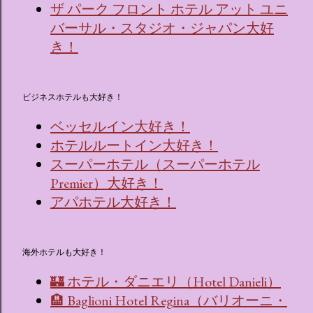
ザ パーク フロント ホテル アット ユニ
バーサル・スタジオ・ジャパン大好
き！
ビジネスホテルも大好き！
ベッセルイン大好き！
ホテルルートイン大好き！
スーパーホテル（スーパーホテル
Premier）大好き！
アパホテル大好き！
海外ホテルも大好き！
🏰 ホテル・ダニエリ（Hotel Danieli）
🏨 Baglioni Hotel Regina（バリオーニ・