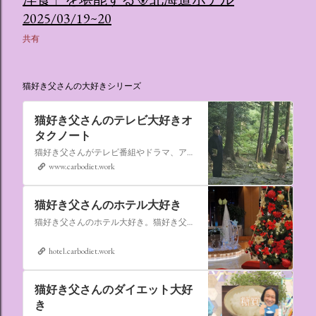
2025/03/19~20
共有
猫好き父さんの大好きシリーズ
猫好き父さんのテレビ大好きオ
タクノート
猫好き父さんがテレビ番組やドラマ、アニメ、特撮ヒーロー,そしてダイエットについて書いたブログです。
www.carbodiet.work
猫好き父さんのホテル大好き
猫好き父さんのホテル大好き。猫好き父さんが宿泊したホテルの情報を徒然なるままに書いていきます。
hotel.carbodiet.work
猫好き父さんのダイエット大好
き