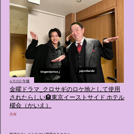
4:11:00 午後
金曜ドラマ_クロサギのロケ地として使用
されたらしい🏨東京イーストサイド ホテル
櫂会（かいえ）
共有