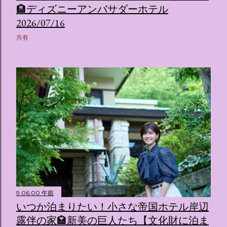
🏨ディズニーアンバサダーホテル
2026/07/16
共有
9:06:00 午前
いつか泊まりたい！小さな帝国ホテル岸辺
露伴の家🏩新美の巨人たち【文化財に泊ま