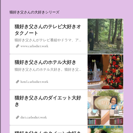
猫好き父さんの大好きシリーズ
猫好き父さんのテレビ大好きオ
タクノート
猫好き父さんがテレビ番組やドラマ、アニメ、特撮ヒーロー,そしてダイエットについて書いたブログです。
www.carbodiet.work
猫好き父さんのホテル大好き
猫好き父さんのホテル大好き。猫好き父さんが宿泊したホテルの情報を徒然なるままに書いていきます。
hotel.carbodiet.work
猫好き父さんのダイエット大好
き
diet.carbodiet.work