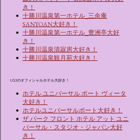
き！
十勝川温泉第一ホテル_三余庵
SANYOAN大好き！
十勝川温泉第一ホテル_豊洲亭大好
き！
十勝川温泉清寂房大好き！
十勝川温泉観月苑大好き！
USJのオフィシャルホテル大好き！
ホテル ユニバーサル ポート ヴィータ
大好き！
ホテルユニバーサルポート大好き！
ザ パーク フロント ホテル アット ユニ
バーサル・スタジオ・ジャパン大好
き！