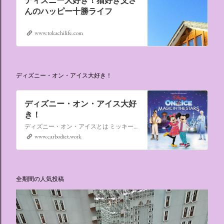
ディズニー大好き！猫好き父さ
んのハッピー十勝ライフ
www.tokachilife.com
ディズニー・オン・アイス大好き！
ディズニー・オン・アイス大好
き！
ディズニー・オン・アイスとは ミッキーマウスやミニーマウスをはじめ、たくさんのディズニーキャラクターが登場し、世代を超えて愛され続けている、氷の上のミュージカルショーです。
www.carbodiet.work
全期間の人気投稿