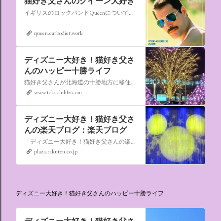
猫好き父さんのクイーン大好き
イギリスのロックバンドQueenについての情報をアップします。
queen.carbodiet.work
ディズニー大好き！猫好き父さ
んのハッピー十勝ライフ
猫好き父さんが北海道の十勝地方に移住しました。なれない北海道の暮らしについてお伝えします。
www.tokachilife.com
ディズニー大好き！猫好き父さ
んの楽天ブログ：楽天ブログ
「ディズニー大好き！猫好き父さんの楽天ブログ」にようこそ！ いろんなブログサービスが廃止になるなか満を持して楽天ブログをはじめようと思います。 よろしくお願いいたします。
plaza.rakuten.co.jp
ディズニー大好き！猫好き父さんのハッピー十勝ライフ