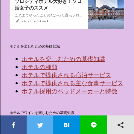
ソロシティホテル大好き！ソロ
活女子のススメ
これまでやったことのなかった盲点ソロ活、“なんでもない日にシティホテルに泊まる”。ソロ活女子のススメ,ソロシティホテル
hotel.carbodiet.work
ホテルを楽しむための基礎知識
ホテルを楽しむための基礎知識
ホテルの種類
ホテルで提供される宿泊サービス
ホテルで提供される主な食事サービス
ホテル採用のベッドメーカーと特徴
ホテルでワインを楽しむための基礎知識
🍷ワインってなに？
ワインを覚える効果的な5つのステッ