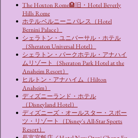
The Hoxton Rome🏨旧・Hotel Beverly
Hills Rome
ホテル ベルニーニ パレス（Hotel
Bernini Palace）
シェラトン・ユニバーサル・ホテル
（Sheraton Universal Hotel）
シェラトン・パークホテル・アナハイ
ムリゾート（Sheraton Park Hotel at the
Anaheim Resort）
ヒルトン・アナハイム（Hilton
Anaheim）
ディズニーランド・ホテル
（Disneyland Hotel）
ディズニーズ・オールスター・スポー
ツ・リゾート（Disney's All-Star Sports
Resort）
長富宮飯店／Hotel New Otani Chang Fu