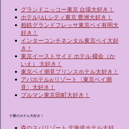
グランドニッコー東京 台場大好き！
ホテルJALシティ東京 豊洲大好き！
相鉄グランドフレッサ東京ベイ有明大
好き！
インターコンチネンタル東京ベイ大好
き！
東京イーストサイド ホテル 櫂会（か
いえ） 大好き！
東京ベイ潮見プリンスホテル大好き！
アパホテル&リゾート〈東京ベイ潮
見〉大好き！
プルマン東京田町大好き！
十勝のホテル大好き！
森のスパリゾート 北海道ホテル大好