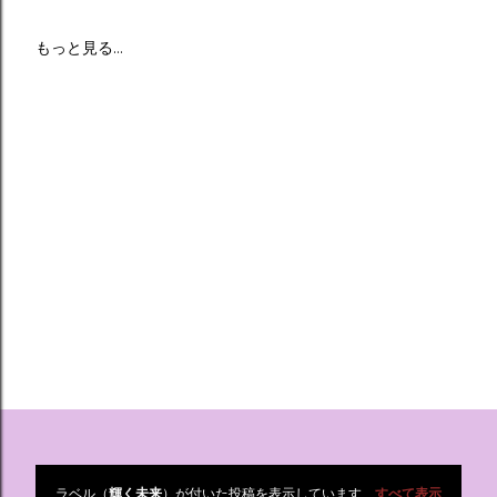
もっと見る…
ラベル（
輝く未来
）が付いた投稿を表示しています
すべて表示