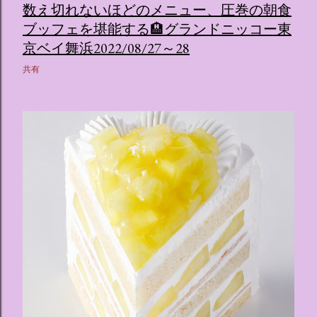
数え切れないほどのメニュー、圧巻の朝食
ブッフェを堪能する🏨グランドニッコー東
京ベイ舞浜2022/08/27～28
共有