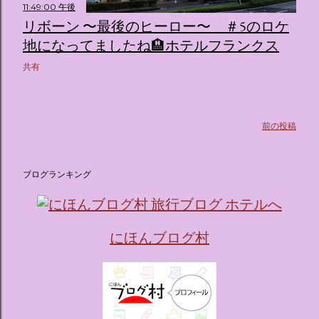
11:49:00 午後
リボーン 〜最後のヒーロー〜 ＃5のロケ
地になってましたね🏨ホテルフランクス
共有
前の投稿
ブログランキング
にほんブログ村