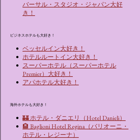
バーサル・スタジオ・ジャパン大好
き！
ビジネスホテルも大好き！
ベッセルイン大好き！
ホテルルートイン大好き！
スーパーホテル（スーパーホテル
Premier）大好き！
アパホテル大好き！
海外ホテルも大好き！
🏰 ホテル・ダニエリ（Hotel Danieli）
🏨 Baglioni Hotel Regina（バリオーニ・
ホテル・レジーナ）