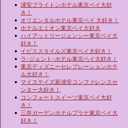
浦安ブライトンホテル東京ベイ大好
き！
オリエンタルホテル東京ベイ 大好き！
ホテルエミオン東京ベイ大好き
ハイアットリージェンシー東京ベイ大
好き！
イビススタイルズ東京ベイ大好き！
ラ･ジェント･ホテル東京ベイ大好き！
東京ディズニーセレブレーションホテ
ル大好き！
マイステイズ新浦安コンファレンスセ
ンター大好き！
コンフォートスイーツ東京ベイ大好
き！
三井ガーデンホテルプラナ東京ベイ大
好き！