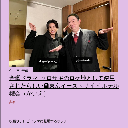
4:11:00 午後
金曜ドラマ_クロサギのロケ地として使用
されたらしい🏨東京イーストサイド ホテル
櫂会（かいえ）
共有
映画やテレビドラマに登場するホテル