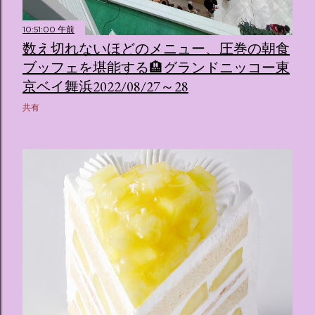
10:51:00 午前
数え切れないほどのメニュー、圧巻の朝食
ブッフェを堪能する🏨グランドニッコー東
京ベイ舞浜2022/08/27～28
共有