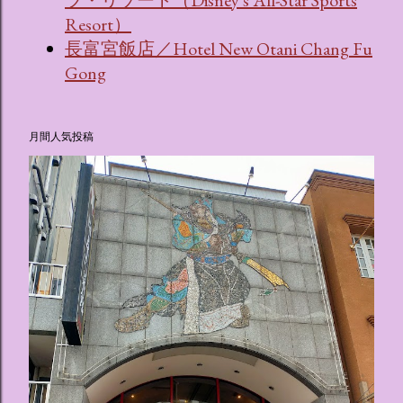
ツ・リゾート（Disney's All-Star Sports
Resort）
長富宮飯店／Hotel New Otani Chang Fu
Gong
月間人気投稿