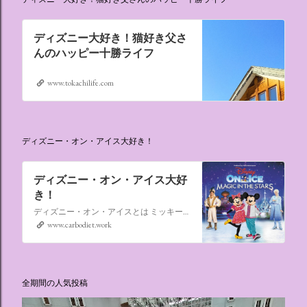
ディズニー大好き！猫好き父さ
んのハッピー十勝ライフ
www.tokachilife.com
ディズニー・オン・アイス大好き！
ディズニー・オン・アイス大好
き！
ディズニー・オン・アイスとは ミッキーマウスやミニーマウスをはじめ、たくさんのディズニーキャラクターが登場し、世代を超えて愛され続けている、氷の上のミュージカルショーです。
www.carbodiet.work
全期間の人気投稿