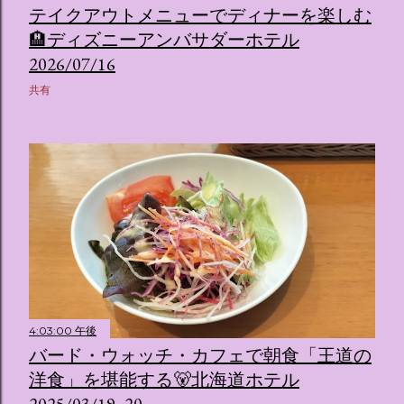
テイクアウトメニューでディナーを楽しむ
🏨ディズニーアンバサダーホテル
2026/07/16
共有
4:03:00 午後
バード・ウォッチ・カフェで朝食「王道の
洋食」を堪能する🐻北海道ホテル