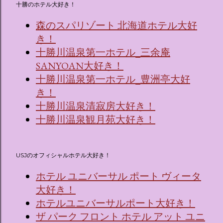
十勝のホテル大好き！
森のスパリゾート 北海道ホテル大好
き！
十勝川温泉第一ホテル_三余庵
SANYOAN大好き！
十勝川温泉第一ホテル_豊洲亭大好
き！
十勝川温泉清寂房大好き！
十勝川温泉観月苑大好き！
USJのオフィシャルホテル大好き！
ホテル ユニバーサル ポート ヴィータ
大好き！
ホテルユニバーサルポート大好き！
ザ パーク フロント ホテル アット ユニ