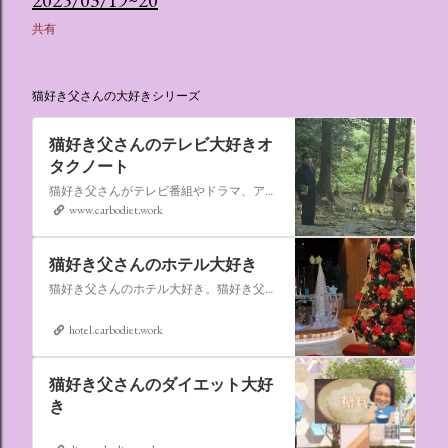
2025/03/19~20
共有
猫好き父さんの大好きシリーズ
猫好き父さんのテレビ大好きオ
タクノート
猫好き父さんがテレビ番組やドラマ、アニメ、特撮ヒーロー,そしてダイエットについて書いたブログです。
www.carbodiet.work
猫好き父さんのホテル大好き
猫好き父さんのホテル大好き。猫好き父さんが宿泊したホテルの情報を徒然なるままに書いていきます。
hotel.carbodiet.work
猫好き父さんのダイエット大好
き