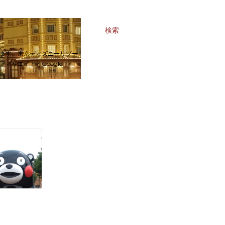
検索
ます。東京ディズニーリゾー
リエイトとGoogle