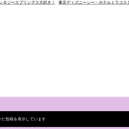
ンタジースプリングス大好き！
東京ディズニーシー・ホテルミラコス
いた投稿を表示しています