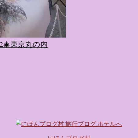
2🎄東京丸の内