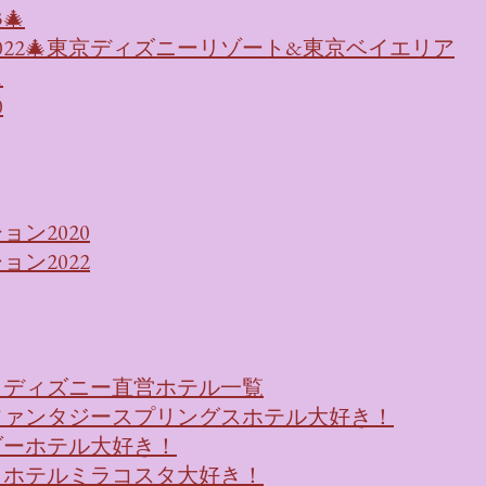
🎄
022🎄東京ディズニーリゾート&東京ベイエリア
1
0
ン2020
ン2022
！ディズニー直営ホテル一覧
ファンタジースプリングスホテル大好き！
ダーホテル大好き！
・ホテルミラコスタ大好き！