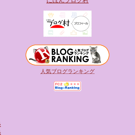
にほんブログ村
人気ブログランキング
5
4