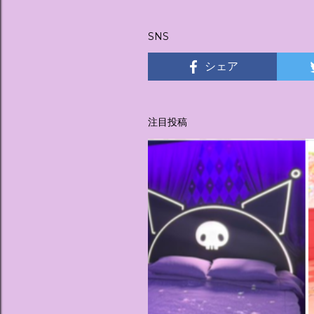
稿
SNS
シェア
注目投稿