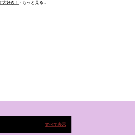
タ大好き！
もっと見る…
すべて表示