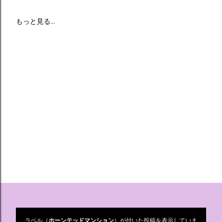
もっと見る…
ラベル（
ホーンテッドマンション
）が付いた投稿を表示していま