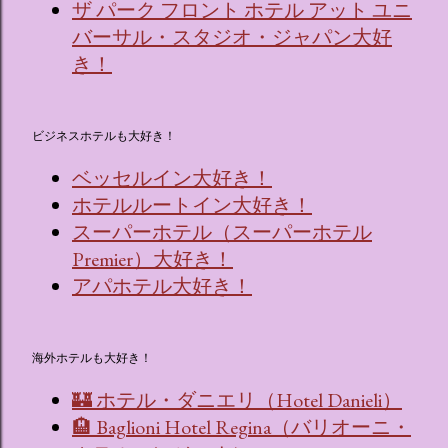
ザ パーク フロント ホテル アット ユニ
バーサル・スタジオ・ジャパン大好
き！
ビジネスホテルも大好き！
ベッセルイン大好き！
ホテルルートイン大好き！
スーパーホテル（スーパーホテル
Premier）大好き！
アパホテル大好き！
海外ホテルも大好き！
🏰 ホテル・ダニエリ（Hotel Danieli）
🏨 Baglioni Hotel Regina（バリオーニ・