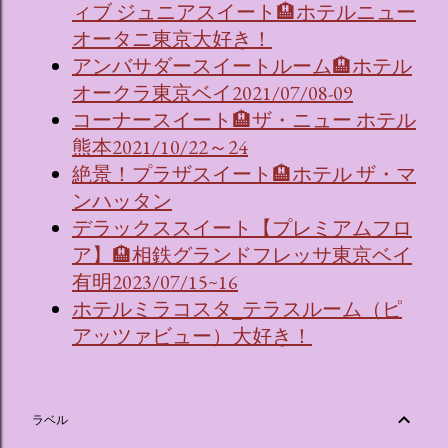
ィブ ジュニアスイート🏨ホテルニュー
オータニ東京大好き！
アンバサダースイートルーム🏨ホテル
オークラ東京ベイ2021/07/08-09
コーナースイート🏨ザ・ニュー ホテル
熊本2021/10/22～24
絶景！プラザスイート🏨ホテル ザ・マ
ンハッタン
デラックススイート【プレミアムフロ
ア】🏨相鉄グランドフレッサ東京ベイ
有明2023/07/15~16
ホテルミラコスタ_テラスルーム（ピ
アッツァビュー）大好き！
ラベル