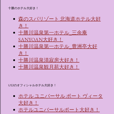
十勝のホテル大好き！
森のスパリゾート 北海道ホテル大好
き！
十勝川温泉第一ホテル_三余庵
SANYOAN大好き！
十勝川温泉第一ホテル_豊洲亭大好
き！
十勝川温泉清寂房大好き！
十勝川温泉観月苑大好き！
USJのオフィシャルホテル大好き！
ホテル ユニバーサル ポート ヴィータ
大好き！
ホテルユニバーサルポート大好き！