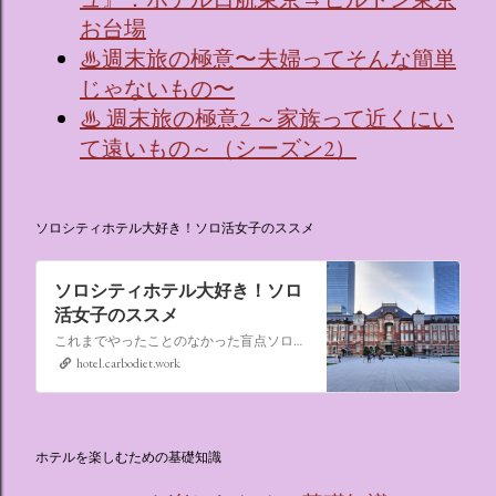
お台場
♨週末旅の極意〜夫婦ってそんな簡単
じゃないもの〜
♨ 週末旅の極意2 ～家族って近くにい
て遠いもの～（シーズン2）
ソロシティホテル大好き！ソロ活女子のススメ
ソロシティホテル大好き！ソロ
活女子のススメ
これまでやったことのなかった盲点ソロ活、“なんでもない日にシティホテルに泊まる”。ソロ活女子のススメ,ソロシティホテル
hotel.carbodiet.work
ホテルを楽しむための基礎知識