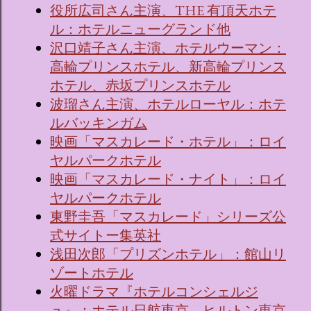
役所広司さん主演、THE 有頂天ホテ
ル：ホテルニューグランド他
沢口靖子さん主演、ホテルウーマン：
高輪プリンスホテル、新高輪プリンス
ホテル、赤坂プリンスホテル
波瑠さん主演、ホテルローヤル：ホテ
ルバッキンガム
映画「マスカレード・ホテル」：ロイ
ヤルパークホテル
映画「マスカレード・ナイト」：ロイ
ヤルパークホテル
東野圭吾「マスカレード」シリーズ公
式サイトー集英社
浅田次郎「プリズンホテル」：館山リ
ゾートホテル
火曜ドラマ『ホテルコンシェルジ
ュ』：ホテル日航東京→ヒルトン東京