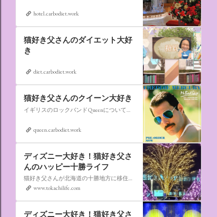
hotel.carbodiet.work
猫好き父さんのダイエット大好
き
diet.carbodiet.work
猫好き父さんのクイーン大好き
イギリスのロックバンドQueenについての情報をアップします。
queen.carbodiet.work
ディズニー大好き！猫好き父さ
んのハッピー十勝ライフ
猫好き父さんが北海道の十勝地方に移住しました。なれない北海道の暮らしについてお伝えします。
www.tokachilife.com
ディズニー大好き！猫好き父さ