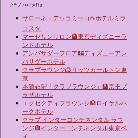
クラブフロア大好き！
サローネ・デッラミーコ☕ホテルミラ
コスタ
マーセリンサロン🏨東京ディズニーラ
ンドホテル
アンバサダーフロア🏰ディズニーアン
バサダーホテル
クラブラウンジ🦁リッツカールトン東
京
本館45階「クラブラウンジ」🏨京王プ
ラザホテル
エグゼクティブラウンジ🏨ロイヤルパ
ークホテル
クラブ インターコンチネンタル ラウ
ンジ🏨インターコンチネンタル東京ベ
イ