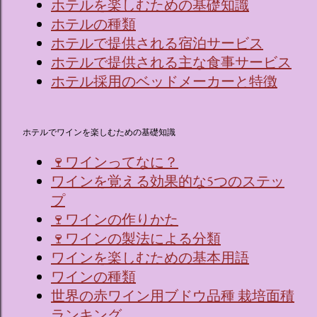
ホテルを楽しむための基礎知識
ホテルの種類
ホテルで提供される宿泊サービス
ホテルで提供される主な食事サービス
ホテル採用のベッドメーカーと特徴
ホテルでワインを楽しむための基礎知識
🍷ワインってなに？
ワインを覚える効果的な5つのステッ
プ
🍷ワインの作りかた
🍷ワインの製法による分類
ワインを楽しむための基本用語
ワインの種類
世界の赤ワイン用ブドウ品種 栽培面積
ランキング