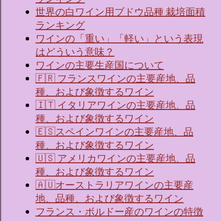
世界の白ワイン用ブドウ品種 栽培面積
ランキング
ワインの「重い」「軽い」という表現
はどういう意味？
ワインの主要生産国について
🇫🇷 フランスワインの主要産地、品
種、および象徴するワイン
🇮🇹 イタリアワインの主要産地、品
種、および象徴するワイン
🇪🇸スペインワインの主要産地、品
種、および象徴するワイン
🇺🇸 アメリカワインの主要産地、品
種、および象徴するワイン
🇦🇺オーストラリアワインの主要産
地、品種、および象徴するワイン
フランス・ボルドー産のワインの特徴