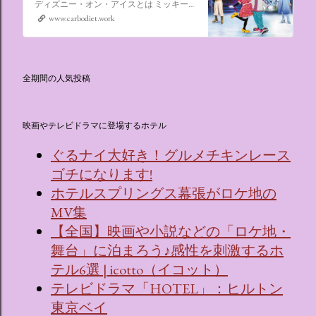
ディズニー・オン・アイスとは ミッキーマウスやミニーマウスをはじめ、たくさんのディズニーキャラクターが登場し、世代を超えて愛され続けている、氷の上のミュージカルショーです。
www.carbodiet.work
全期間の人気投稿
映画やテレビドラマに登場するホテル
ぐるナイ大好き！グルメチキンレース
ゴチになります!
ホテルスプリングス幕張がロケ地の
MV集
【全国】映画や小説などの「ロケ地・
舞台」に泊まろう♪感性を刺激するホ
テル6選 | icotto（イコット）
テレビドラマ「HOTEL」：ヒルトン
東京ベイ