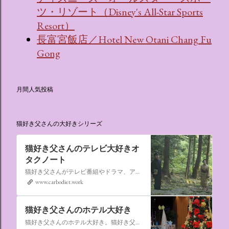
ツ・リゾート（Disney's All-Star Sports
Resort）
長富宮飯店／Hotel New Otani Chang Fu
Gong
月間人気投稿
猫好き父さんの大好きシリーズ
猫好き父さんのテレビ大好きオ
タクノート
猫好き父さんがテレビ番組やドラマ、アニメ、特撮ヒーロー,そしてダイエットについて書いたブログです。
www.carbodiet.work
猫好き父さんのホテル大好き
猫好き父さんのホテル大好き。猫好き父さんが宿泊したホテルの情報を徒然なるままに書いていきます。