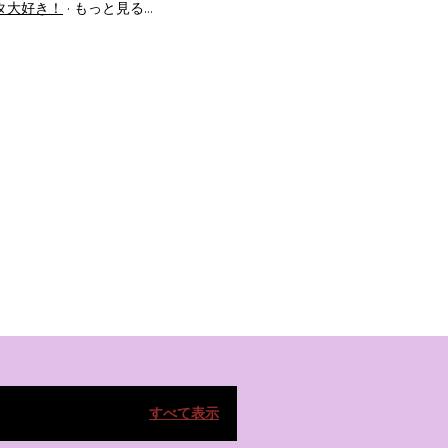
タ大好き！
もっと見る…
すべて表示