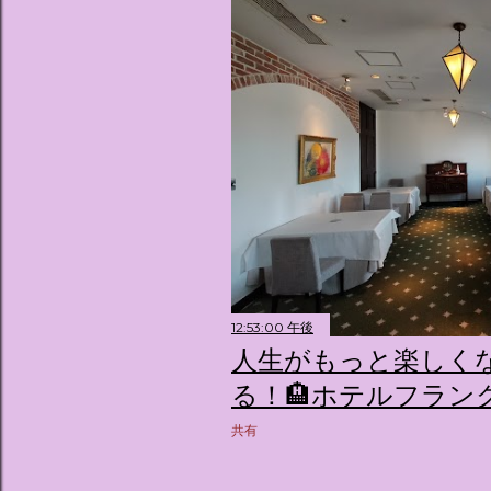
12:53:00 午後
人生がもっと楽しく
る！🏨ホテルフランクス2
共有