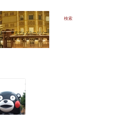
検索
ます。東京ディズニーリゾー
リエイトとGoogle