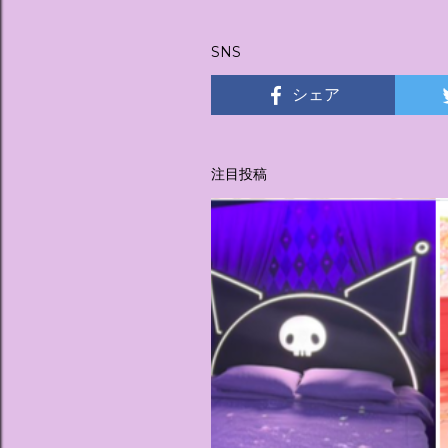
稿
SNS
シェア
注目投稿