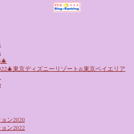
5
4
🎄
022🎄東京ディズニーリゾート&東京ベイエリア
1
0
ン2020
ン2022