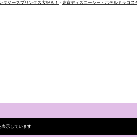
ンタジースプリングス大好き！
東京ディズニーシー・ホテルミラコス
を表示しています