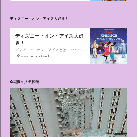
ディズニー・オン・アイス大好き！
ディズニー・オン・アイス大好
き！
ディズニー・オン・アイスとは ミッキーマウスやミニーマウスをはじめ、たくさんのディズニーキャラクターが登場し、世代を超えて愛され続けている、氷の上のミュージカルショーです。
www.carbodiet.work
全期間の人気投稿