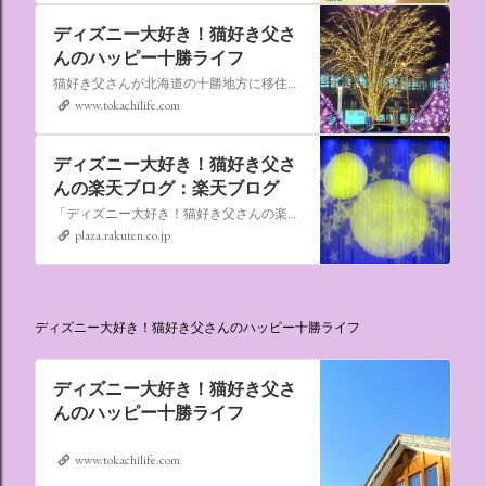
ディズニー大好き！猫好き父さ
んのハッピー十勝ライフ
猫好き父さんが北海道の十勝地方に移住しました。なれない北海道の暮らしについてお伝えします。
www.tokachilife.com
ディズニー大好き！猫好き父さ
んの楽天ブログ：楽天ブログ
「ディズニー大好き！猫好き父さんの楽天ブログ」にようこそ！ いろんなブログサービスが廃止になるなか満を持して楽天ブログをはじめようと思います。 よろしくお願いいたします。
plaza.rakuten.co.jp
ディズニー大好き！猫好き父さんのハッピー十勝ライフ
ディズニー大好き！猫好き父さ
んのハッピー十勝ライフ
www.tokachilife.com