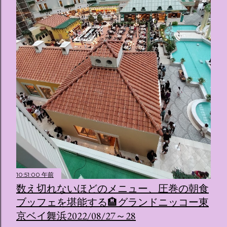
10:51:00 午前
数え切れないほどのメニュー、圧巻の朝食
ブッフェを堪能する🏨グランドニッコー東
京ベイ舞浜2022/08/27～28