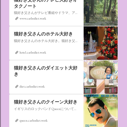
タクノート
猫好き父さんがテレビ番組やドラマ、アニメ、特撮ヒーロー,そしてダイエットについて書いたブログです。
www.carbodiet.work
猫好き父さんのホテル大好き
猫好き父さんのホテル大好き。猫好き父さんが宿泊したホテルの情報を徒然なるままに書いていきます。
hotel.carbodiet.work
猫好き父さんのダイエット大好
き
diet.carbodiet.work
猫好き父さんのクイーン大好き
イギリスのロックバンドQueenについての情報をアップします。
queen.carbodiet.work