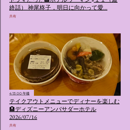
終話） 神尾柊子，明日に向かって愛…
共有
4:13:00 午後
テイクアウトメニューでディナーを楽しむ
🏨ディズニーアンバサダーホテル
2026/07/16
共有