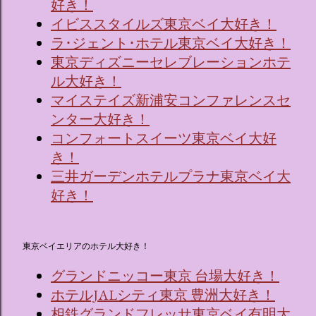
好き！
イビススタイルズ東京ベイ大好き！
ラ･ジェント･ホテル東京ベイ大好き！
東京ディズニーセレブレーションホテ
ル大好き！
マイステイズ新浦安コンファレンスセ
ンター大好き！
コンフォートスイーツ東京ベイ大好
き！
三井ガーデンホテルプラナ東京ベイ大
好き！
東京ベイエリアのホテル大好き！
グランドニッコー東京 台場大好き！
ホテルJALシティ東京 豊洲大好き！
相鉄グランドフレッサ東京ベイ有明大