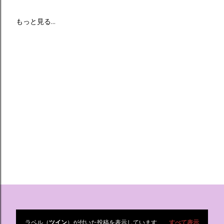
もっと見る…
ラベル（
ツイン
）が付いた投稿を表示しています
すべて表示