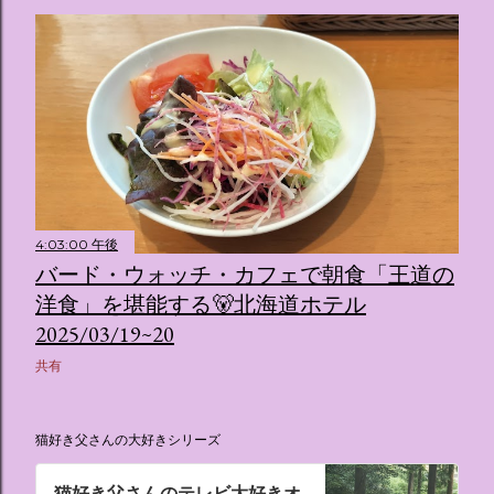
4:03:00 午後
バード・ウォッチ・カフェで朝食「王道の
洋食」を堪能する🐻北海道ホテル
2025/03/19~20
共有
猫好き父さんの大好きシリーズ
猫好き父さんのテレビ大好きオ