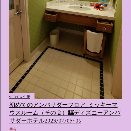
9:10:00 午後
初めてのアンバサダーフロア_ミッキーマ
ウスルーム（その２）🏰ディズニーアンバ
サダーホテル2023/07/05~06
共有