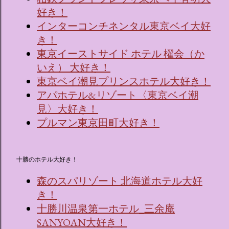
好き！
インターコンチネンタル東京ベイ大好
き！
東京イーストサイド ホテル 櫂会（か
いえ） 大好き！
東京ベイ潮見プリンスホテル大好き！
アパホテル&リゾート〈東京ベイ潮
見〉大好き！
プルマン東京田町大好き！
十勝のホテル大好き！
森のスパリゾート 北海道ホテル大好
き！
十勝川温泉第一ホテル_三余庵
SANYOAN大好き！