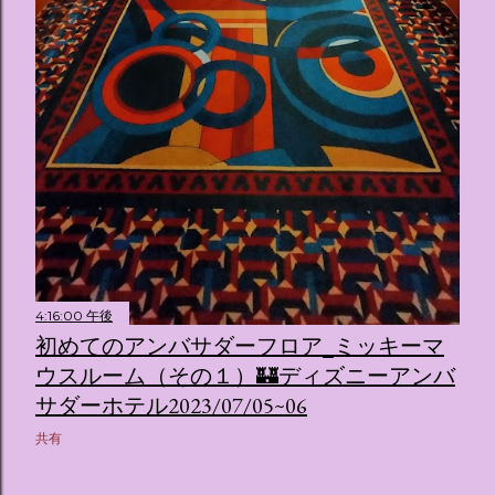
4:16:00 午後
初めてのアンバサダーフロア_ミッキーマ
ウスルーム（その１）🏰ディズニーアンバ
サダーホテル2023/07/05~06
共有