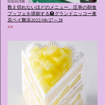
10:51:00 午前
数え切れないほどのメニュー、圧巻の朝食
ブッフェを堪能する🏨グランドニッコー東
京ベイ舞浜2022/08/27～28
共有