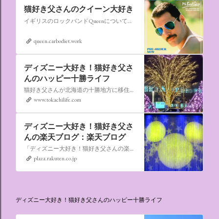
猫好き父さんのクイーン大好き
イギリスのロックバンドQueenについての情報をアップします。
queen.carbodiet.work
ディズニー大好き！猫好き父さ
んのハッピー十勝ライフ
猫好き父さんが北海道の十勝地方に移住しました。なれない北海道の暮らしについてお伝えします。
www.tokachilife.com
ディズニー大好き！猫好き父さ
んの楽天ブログ：楽天ブログ
「ディズニー大好き！猫好き父さんの楽天ブログ」にようこそ！ いろんなブログサービスが廃止になるなか満を持して楽天ブログをはじめようと思います。 よろしくお願いいたします。
plaza.rakuten.co.jp
ディズニー大好き！猫好き父さんのハッピー十勝ライフ