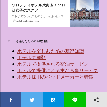
ソロシティホテル大好き！ソロ
活女子のススメ
これまでやったことのなかった盲点ソロ活、“なんでもない日にシティホテルに泊まる”。ソロ活女子のススメ,ソロシティホテル
hotel.carbodiet.work
ホテルを楽しむための基礎知識
ホテルを楽しむための基礎知識
ホテルの種類
ホテルで提供される宿泊サービス
ホテルで提供される主な食事サービス
ホテル採用のベッドメーカーと特徴
ホテルでワインを楽しむための基礎知識
🍷ワインってなに？