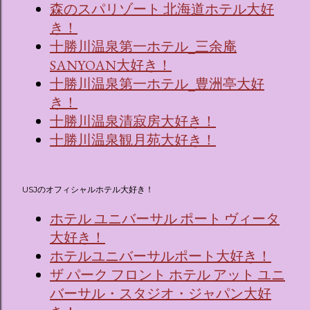
森のスパリゾート 北海道ホテル大好
き！
十勝川温泉第一ホテル_三余庵
SANYOAN大好き！
十勝川温泉第一ホテル_豊洲亭大好
き！
十勝川温泉清寂房大好き！
十勝川温泉観月苑大好き！
USJのオフィシャルホテル大好き！
ホテル ユニバーサル ポート ヴィータ
大好き！
ホテルユニバーサルポート大好き！
ザ パーク フロント ホテル アット ユニ
バーサル・スタジオ・ジャパン大好