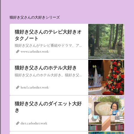
猫好き父さんの大好きシリーズ
猫好き父さんのテレビ大好きオ
タクノート
猫好き父さんがテレビ番組やドラマ、アニメ、特撮ヒーロー,そしてダイエットについて書いたブログです。
www.carbodiet.work
猫好き父さんのホテル大好き
猫好き父さんのホテル大好き。猫好き父さんが宿泊したホテルの情報を徒然なるままに書いていきます。
hotel.carbodiet.work
猫好き父さんのダイエット大好
き
diet.carbodiet.work