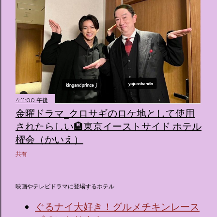
4:11:00 午後
金曜ドラマ_クロサギのロケ地として使用
されたらしい🏨東京イーストサイド ホテル
櫂会（かいえ）
共有
映画やテレビドラマに登場するホテル
ぐるナイ大好き！グルメチキンレース