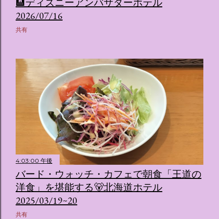
🏨ディズニーアンバサダーホテル
2026/07/16
共有
4:03:00 午後
バード・ウォッチ・カフェで朝食「王道の
洋食」を堪能する🐻北海道ホテル
2025/03/19~20
共有