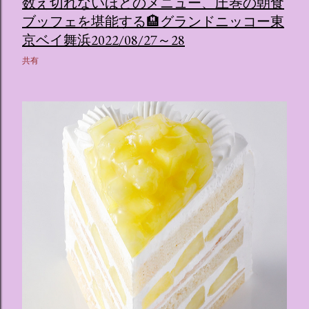
数え切れないほどのメニュー、圧巻の朝食
ブッフェを堪能する🏨グランドニッコー東
京ベイ舞浜2022/08/27～28
共有