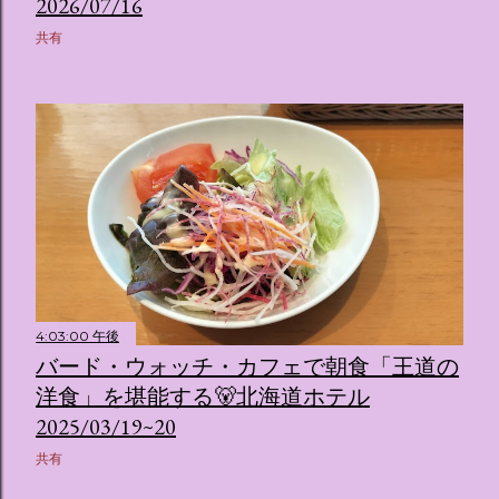
2026/07/16
共有
4:03:00 午後
バード・ウォッチ・カフェで朝食「王道の
洋食」を堪能する🐻北海道ホテル
2025/03/19~20
共有