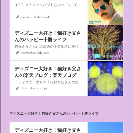
イギリスのロックバンドQueenについての情報をアップします。
queen.carbodiet.work
ディズニー大好き！猫好き父さ
んのハッピー十勝ライフ
猫好き父さんが北海道の十勝地方に移住しました。なれない北海道の暮らしについてお伝えします。
www.tokachilife.com
ディズニー大好き！猫好き父さ
んの楽天ブログ：楽天ブログ
「ディズニー大好き！猫好き父さんの楽天ブログ」にようこそ！ いろんなブログサービスが廃止になるなか満を持して楽天ブログをはじめようと思います。 よろしくお願いいたします。
plaza.rakuten.co.jp
ディズニー大好き！猫好き父さんのハッピー十勝ライフ
ディズニー大好き！猫好き父さ