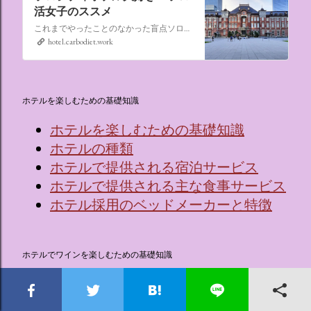
活女子のススメ
これまでやったことのなかった盲点ソロ活、“なんでもない日にシティホテルに泊まる”。ソロ活女子のススメ,ソロシティホテル
hotel.carbodiet.work
ホテルを楽しむための基礎知識
ホテルを楽しむための基礎知識
ホテルの種類
ホテルで提供される宿泊サービス
ホテルで提供される主な食事サービス
ホテル採用のベッドメーカーと特徴
ホテルでワインを楽しむための基礎知識
🍷ワインってなに？
ワインを覚える効果的な5つのステッ