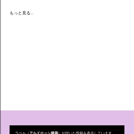
もっと見る…
ラベル（
アルドロッシ建築
）が付いた投稿を表示しています