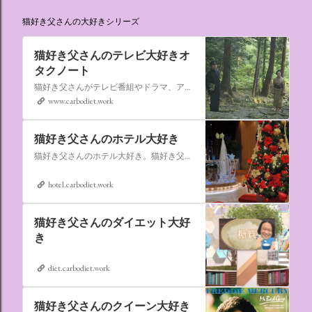
猫好き父さんの大好きシリーズ
猫好き父さんのテレビ大好きオ
タクノート
猫好き父さんがテレビ番組やドラマ、アニメ、特撮ヒーロー,そしてダイエットについて書いたブログです。
www.carbodiet.work
猫好き父さんのホテル大好き
猫好き父さんのホテル大好き。猫好き父さんが宿泊したホテルの情報を徒然なるままに書いていきます。
hotel.carbodiet.work
猫好き父さんのダイエット大好
き
diet.carbodiet.work
猫好き父さんのクイーン大好き