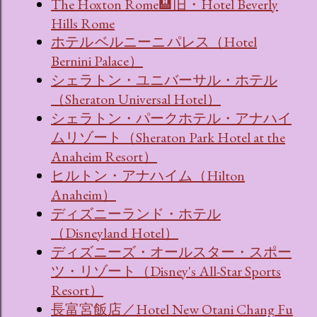
The Hoxton Rome🏨旧・Hotel Beverly
Hills Rome
ホテル ベルニーニ パレス（Hotel
Bernini Palace）
シェラトン・ユニバーサル・ホテル
（Sheraton Universal Hotel）
シェラトン・パークホテル・アナハイ
ムリゾート（Sheraton Park Hotel at the
Anaheim Resort）
ヒルトン・アナハイム（Hilton
Anaheim）
ディズニーランド・ホテル
（Disneyland Hotel）
ディズニーズ・オールスター・スポー
ツ・リゾート（Disney's All-Star Sports
Resort）
長富宮飯店／Hotel New Otani Chang Fu