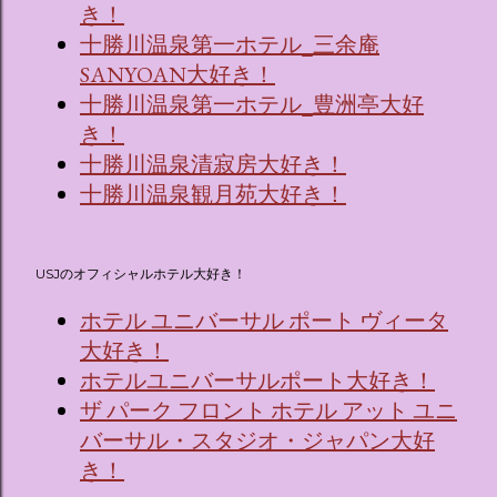
き！
十勝川温泉第一ホテル_三余庵
SANYOAN大好き！
十勝川温泉第一ホテル_豊洲亭大好
き！
十勝川温泉清寂房大好き！
十勝川温泉観月苑大好き！
USJのオフィシャルホテル大好き！
ホテル ユニバーサル ポート ヴィータ
大好き！
ホテルユニバーサルポート大好き！
ザ パーク フロント ホテル アット ユニ
バーサル・スタジオ・ジャパン大好
き！