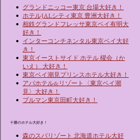
グランドニッコー東京 台場大好き！
ホテルJALシティ東京 豊洲大好き！
相鉄グランドフレッサ東京ベイ有明大
好き！
インターコンチネンタル東京ベイ大好
き！
東京イーストサイド ホテル 櫂会（か
いえ） 大好き！
東京ベイ潮見プリンスホテル大好き！
アパホテル&リゾート〈東京ベイ潮
見〉大好き！
プルマン東京田町大好き！
十勝のホテル大好き！
森のスパリゾート 北海道ホテル大好