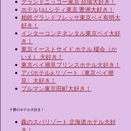
グランドニッコー東京 台場大好き！
ホテルJALシティ東京 豊洲大好き！
相鉄グランドフレッサ東京ベイ有明大
好き！
インターコンチネンタル東京ベイ大好
き！
東京イーストサイド ホテル 櫂会（か
いえ） 大好き！
東京ベイ潮見プリンスホテル大好き！
アパホテル&リゾート〈東京ベイ潮
見〉大好き！
プルマン東京田町大好き！
十勝のホテル大好き！
森のスパリゾート 北海道ホテル大好
き！