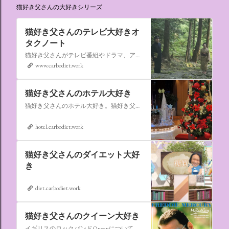
猫好き父さんの大好きシリーズ
猫好き父さんのテレビ大好きオ
タクノート
猫好き父さんがテレビ番組やドラマ、アニメ、特撮ヒーロー,そしてダイエットについて書いたブログです。
www.carbodiet.work
猫好き父さんのホテル大好き
猫好き父さんのホテル大好き。猫好き父さんが宿泊したホテルの情報を徒然なるままに書いていきます。
hotel.carbodiet.work
猫好き父さんのダイエット大好
き
diet.carbodiet.work
猫好き父さんのクイーン大好き
イギリスのロックバンドQueenについての情報をアップします。