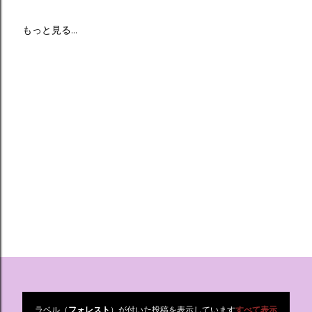
もっと見る…
ラベル（
フォレスト
）が付いた投稿を表示しています
すべて表示