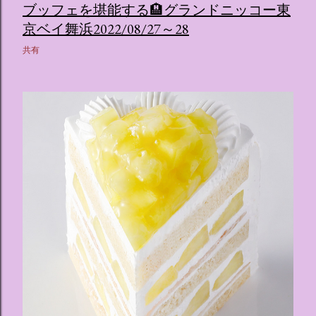
ブッフェを堪能する🏨グランドニッコー東
京ベイ舞浜2022/08/27～28
共有