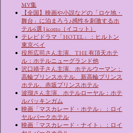
MV集
【全国】映画や小説などの「ロケ地・
舞台」に泊まろう♪感性を刺激するホ
テル6選 | icotto（イコット）
テレビドラマ「HOTEL」：ヒルトン
東京ベイ
役所広司さん主演、THE 有頂天ホテ
ル：ホテルニューグランド他
沢口靖子さん主演、ホテルウーマン：
高輪プリンスホテル、新高輪プリンス
ホテル、赤坂プリンスホテル
波瑠さん主演、ホテルローヤル：ホテ
ルバッキンガム
映画「マスカレード・ホテル」：ロイ
ヤルパークホテル
映画「マスカレード・ナイト」：ロイ