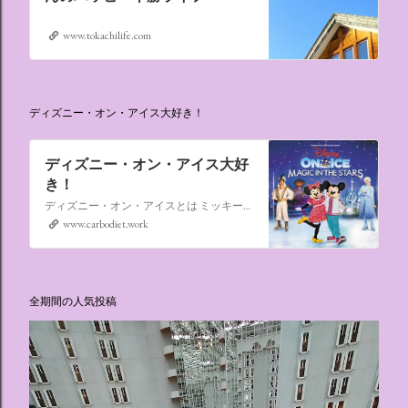
www.tokachilife.com
ディズニー・オン・アイス大好き！
ディズニー・オン・アイス大好
き！
ディズニー・オン・アイスとは ミッキーマウスやミニーマウスをはじめ、たくさんのディズニーキャラクターが登場し、世代を超えて愛され続けている、氷の上のミュージカルショーです。
www.carbodiet.work
全期間の人気投稿