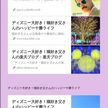
queen.carbodiet.work
ディズニー大好き！猫好き父さ
んのハッピー十勝ライフ
猫好き父さんが北海道の十勝地方に移住しました。なれない北海道の暮らしについてお伝えします。
www.tokachilife.com
ディズニー大好き！猫好き父さ
んの楽天ブログ：楽天ブログ
「ディズニー大好き！猫好き父さんの楽天ブログ」にようこそ！ いろんなブログサービスが廃止になるなか満を持して楽天ブログをはじめようと思います。 よろしくお願いいたします。
plaza.rakuten.co.jp
ディズニー大好き！猫好き父さんのハッピー十勝ライフ
ディズニー大好き！猫好き父さ
んのハッピー十勝ライフ