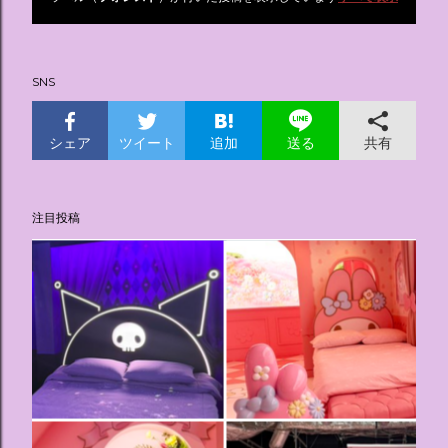
投
稿
SNS
シェア
ツイート
追加
共有
送る
注目投稿