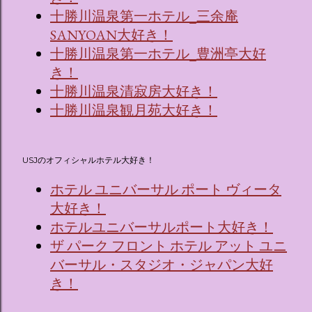
十勝川温泉第一ホテル_三余庵
SANYOAN大好き！
十勝川温泉第一ホテル_豊洲亭大好
き！
十勝川温泉清寂房大好き！
十勝川温泉観月苑大好き！
USJのオフィシャルホテル大好き！
ホテル ユニバーサル ポート ヴィータ
大好き！
ホテルユニバーサルポート大好き！
ザ パーク フロント ホテル アット ユニ
バーサル・スタジオ・ジャパン大好
き！