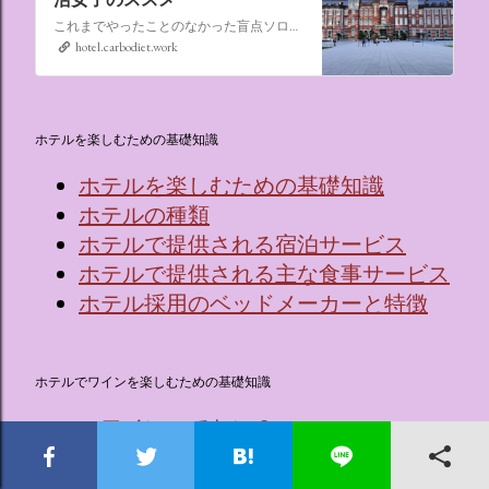
これまでやったことのなかった盲点ソロ活、“なんでもない日にシティホテルに泊まる”。ソロ活女子のススメ,ソロシティホテル
hotel.carbodiet.work
ホテルを楽しむための基礎知識
ホテルを楽しむための基礎知識
ホテルの種類
ホテルで提供される宿泊サービス
ホテルで提供される主な食事サービス
ホテル採用のベッドメーカーと特徴
ホテルでワインを楽しむための基礎知識
🍷ワインってなに？
ワインを覚える効果的な5つのステッ
プ