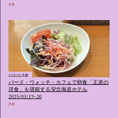
共有
4:03:00 午後
バード・ウォッチ・カフェで朝食「王道の
洋食」を堪能する🐻北海道ホテル
2025/03/19~20
共有