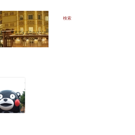
検索
ます。東京ディズニーリゾー
リエイトとGoogle