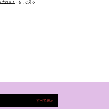
タ大好き！
もっと見る…
すべて表示