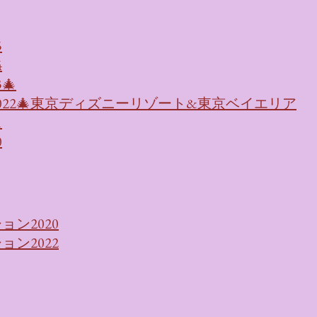
5
4
🎄
022🎄東京ディズニーリゾート&東京ベイエリア
1
0
ン2020
ン2022