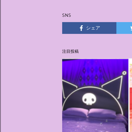
稿
SNS
シェア
注目投稿