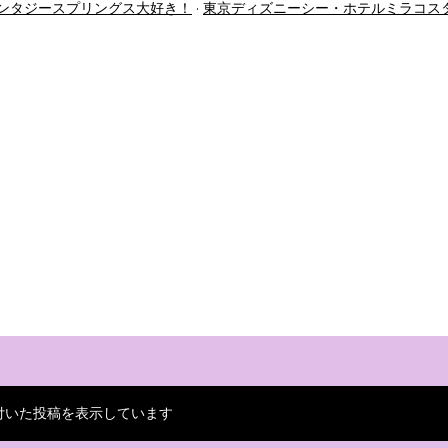
ンタジースプリングス大好き！
東京ディズニーシー・ホテルミラコス
付いた投稿を表示しています