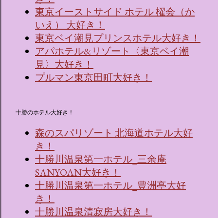
東京イーストサイド ホテル 櫂会（か
いえ） 大好き！
東京ベイ潮見プリンスホテル大好き！
アパホテル&リゾート〈東京ベイ潮
見〉大好き！
プルマン東京田町大好き！
十勝のホテル大好き！
森のスパリゾート 北海道ホテル大好
き！
十勝川温泉第一ホテル_三余庵
SANYOAN大好き！
十勝川温泉第一ホテル_豊洲亭大好
き！
十勝川温泉清寂房大好き！