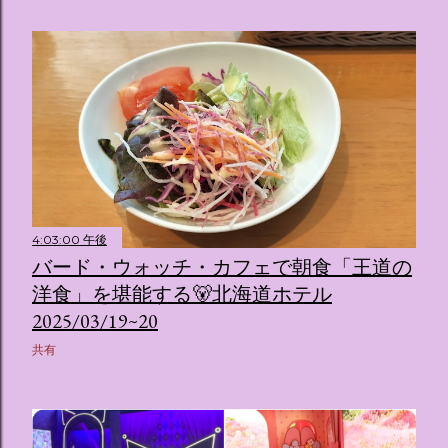
4:03:00 午後
バード・ウォッチ・カフェで朝食「王道の
洋食」を堪能する🐻北海道ホテル
2025/03/19~20
共有