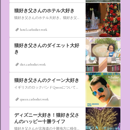
猫好き父さんのホテル大好き
猫好き父さんのホテル大好き。猫好き父さんが宿泊したホテルの情報を徒然なるままに書いていきます。
hotel.carbodiet.work
猫好き父さんのダイエット大好
き
diet.carbodiet.work
猫好き父さんのクイーン大好き
イギリスのロックバンドQueenについての情報をアップします。
queen.carbodiet.work
ディズニー大好き！猫好き父さ
んのハッピー十勝ライフ
猫好き父さんが北海道の十勝地方に移住しました。なれない北海道の暮らしについてお伝えします。