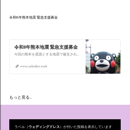
令和8年熊本地震 緊急支援募金
令和8年熊本地震 緊急支援募金
今回の熊本を震源とする地震で被災された皆さままだまだ余震も続き大変な時間を過ごされていると思います。心よりお見舞い申し上げます
www.carbodiet.work
もっと見る…
ラベル（
ウェディングドレス
）が付いた投稿を表示しています