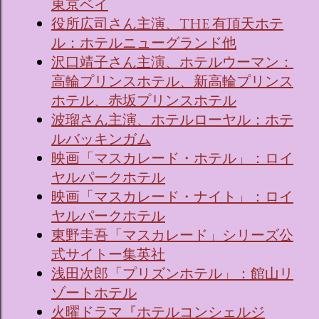
東京ベイ
役所広司さん主演、THE 有頂天ホテ
ル：ホテルニューグランド他
沢口靖子さん主演、ホテルウーマン：
高輪プリンスホテル、新高輪プリンス
ホテル、赤坂プリンスホテル
波瑠さん主演、ホテルローヤル：ホテ
ルバッキンガム
映画「マスカレード・ホテル」：ロイ
ヤルパークホテル
映画「マスカレード・ナイト」：ロイ
ヤルパークホテル
東野圭吾「マスカレード」シリーズ公
式サイトー集英社
浅田次郎「プリズンホテル」：館山リ
ゾートホテル
火曜ドラマ『ホテルコンシェルジ