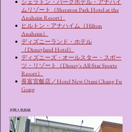
シェラトン・パークホテル・アナハイ
ムリゾート（Sheraton Park Hotel at the
Anaheim Resort）
ヒルトン・アナハイム（Hilton
Anaheim）
ディズニーランド・ホテル
（Disneyland Hotel）
ディズニーズ・オールスター・スポー
ツ・リゾート（Disney's All-Star Sports
Resort）
長富宮飯店／Hotel New Otani Chang Fu
Gong
月間人気投稿