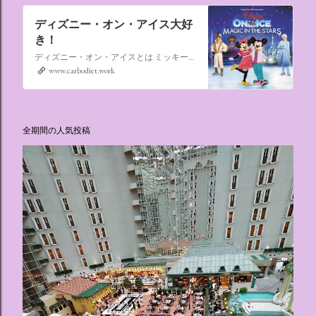
ディズニー・オン・アイス大好
き！
ディズニー・オン・アイスとは ミッキーマウスやミニーマウスをはじめ、たくさんのディズニーキャラクターが登場し、世代を超えて愛され続けている、氷の上のミュージカルショーです。
www.carbodiet.work
全期間の人気投稿