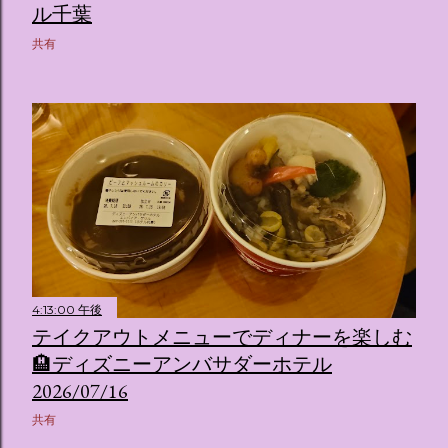
ル千葉
共有
4:13:00 午後
テイクアウトメニューでディナーを楽しむ
🏨ディズニーアンバサダーホテル
2026/07/16
共有