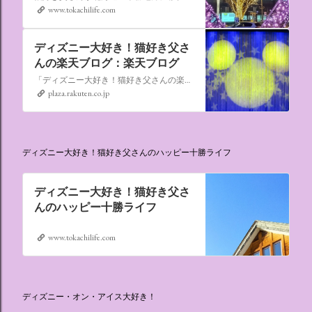
www.tokachilife.com
ディズニー大好き！猫好き父さ
んの楽天ブログ：楽天ブログ
「ディズニー大好き！猫好き父さんの楽天ブログ」にようこそ！ いろんなブログサービスが廃止になるなか満を持して楽天ブログをはじめようと思います。 よろしくお願いいたします。
plaza.rakuten.co.jp
ディズニー大好き！猫好き父さんのハッピー十勝ライフ
ディズニー大好き！猫好き父さ
んのハッピー十勝ライフ
www.tokachilife.com
ディズニー・オン・アイス大好き！