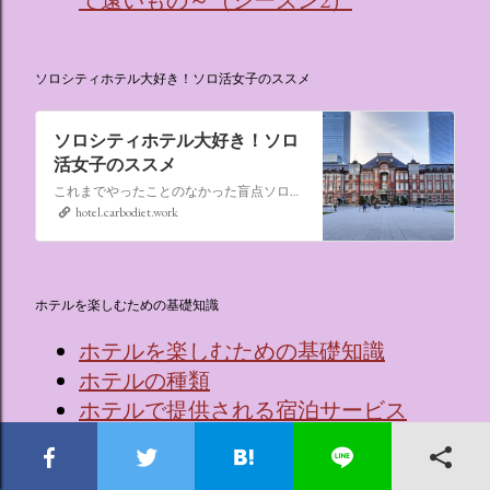
て遠いもの～（シーズン2）
ソロシティホテル大好き！ソロ活女子のススメ
ソロシティホテル大好き！ソロ
活女子のススメ
これまでやったことのなかった盲点ソロ活、“なんでもない日にシティホテルに泊まる”。ソロ活女子のススメ,ソロシティホテル
hotel.carbodiet.work
ホテルを楽しむための基礎知識
ホテルを楽しむための基礎知識
ホテルの種類
ホテルで提供される宿泊サービス
ホテルで提供される主な食事サービス
ホテル採用のベッドメーカーと特徴