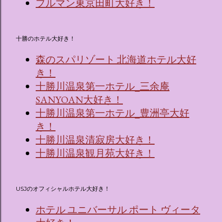
プルマン東京田町大好き！
十勝のホテル大好き！
森のスパリゾート 北海道ホテル大好
き！
十勝川温泉第一ホテル_三余庵
SANYOAN大好き！
十勝川温泉第一ホテル_豊洲亭大好
き！
十勝川温泉清寂房大好き！
十勝川温泉観月苑大好き！
USJのオフィシャルホテル大好き！
ホテル ユニバーサル ポート ヴィータ