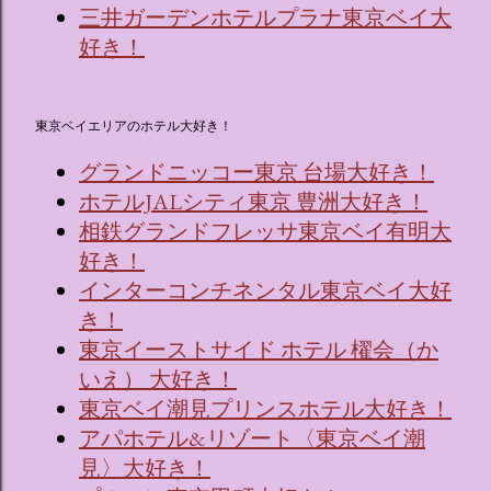
三井ガーデンホテルプラナ東京ベイ大
好き！
東京ベイエリアのホテル大好き！
グランドニッコー東京 台場大好き！
ホテルJALシティ東京 豊洲大好き！
相鉄グランドフレッサ東京ベイ有明大
好き！
インターコンチネンタル東京ベイ大好
き！
東京イーストサイド ホテル 櫂会（か
いえ） 大好き！
東京ベイ潮見プリンスホテル大好き！
アパホテル&リゾート〈東京ベイ潮
見〉大好き！