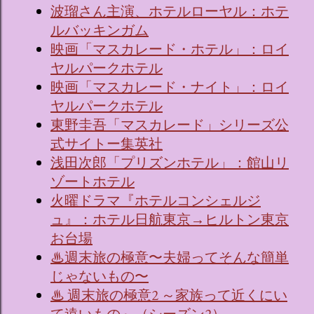
波瑠さん主演、ホテルローヤル：ホテ
ルバッキンガム
映画「マスカレード・ホテル」：ロイ
ヤルパークホテル
映画「マスカレード・ナイト」：ロイ
ヤルパークホテル
東野圭吾「マスカレード」シリーズ公
式サイトー集英社
浅田次郎「プリズンホテル」：館山リ
ゾートホテル
火曜ドラマ『ホテルコンシェルジ
ュ』：ホテル日航東京→ヒルトン東京
お台場
♨週末旅の極意〜夫婦ってそんな簡単
じゃないもの〜
♨ 週末旅の極意2 ～家族って近くにい