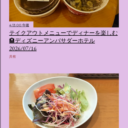
4:13:00 午後
テイクアウトメニューでディナーを楽しむ
🏨ディズニーアンバサダーホテル
2026/07/16
共有