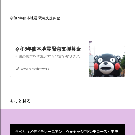
令和8年熊本地震 緊急支援募金
令和8年熊本地震 緊急支援募金
今回の熊本を震源とする地震で被災された皆さままだまだ余震も続き大変な時間を過ごされていると思います。心よりお見舞い申し上げます
www.carbodiet.work
もっと見る…
ラベル（
メディテレーニアン・ヴォヤッジ”ランチコース～中央