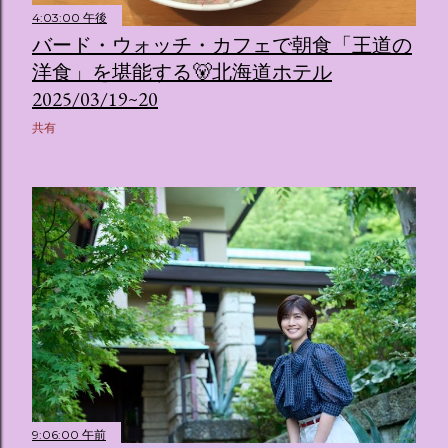
4:03:00 午後
バード・ウォッチ・カフェで朝食「王道の
洋食」を堪能する🐻北海道ホテル
2025/03/19~20
共有
9:06:00 午前