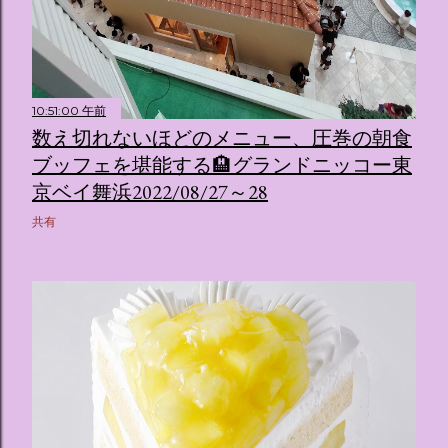
10:51:00 午前
数え切れないほどのメニュー、圧巻の朝食
ブッフェを堪能する🏨グランドニッコー東
京ベイ舞浜2022/08/27～28
共有