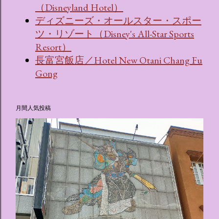
（Disneyland Hotel）
ディズニーズ・オールスター・スポー
ツ・リゾート（Disney's All-Star Sports
Resort）
長富宮飯店／Hotel New Otani Chang Fu
Gong
月間人気投稿