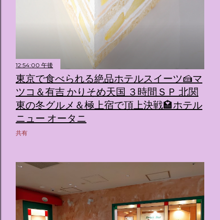
12:54:00 午後
東京で食べられる絶品ホテルスイーツ🍰マ
ツコ＆有吉 かりそめ天国 ３時間ＳＰ 北関
東の冬グルメ＆極上宿で頂上決戦🏩ホテル
ニュー オータニ
共有