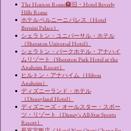
The Hoxton Rome🏨旧・Hotel Beverly
Hills Rome
ホテル ベルニーニ パレス（Hotel
Bernini Palace）
シェラトン・ユニバーサル・ホテル
（Sheraton Universal Hotel）
シェラトン・パークホテル・アナハイ
ムリゾート（Sheraton Park Hotel at the
Anaheim Resort）
ヒルトン・アナハイム（Hilton
Anaheim）
ディズニーランド・ホテル
（Disneyland Hotel）
ディズニーズ・オールスター・スポー
ツ・リゾート（Disney's All-Star Sports
Resort）
長富宮飯店／Hotel New Otani Chang Fu