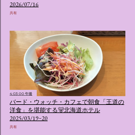
2026/07/16
共有
4:03:00 午後
バード・ウォッチ・カフェで朝食「王道の
洋食」を堪能する🐻北海道ホテル
2025/03/19~20
共有