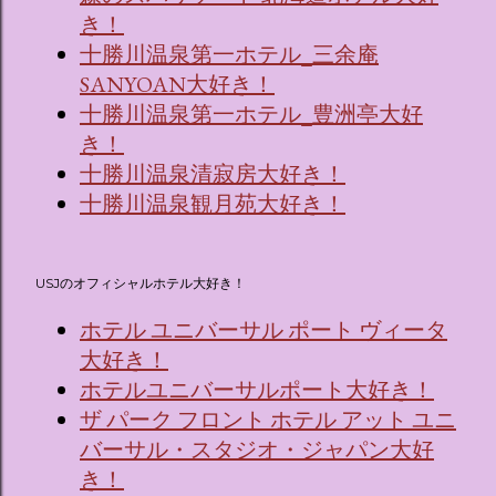
き！
十勝川温泉第一ホテル_三余庵
SANYOAN大好き！
十勝川温泉第一ホテル_豊洲亭大好
き！
十勝川温泉清寂房大好き！
十勝川温泉観月苑大好き！
USJのオフィシャルホテル大好き！
ホテル ユニバーサル ポート ヴィータ
大好き！
ホテルユニバーサルポート大好き！
ザ パーク フロント ホテル アット ユニ
バーサル・スタジオ・ジャパン大好
き！