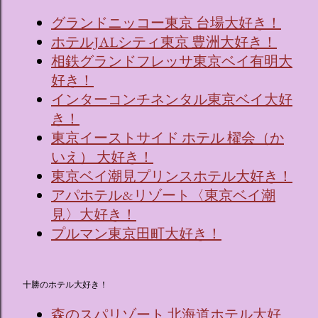
グランドニッコー東京 台場大好き！
ホテルJALシティ東京 豊洲大好き！
相鉄グランドフレッサ東京ベイ有明大
好き！
インターコンチネンタル東京ベイ大好
き！
東京イーストサイド ホテル 櫂会（か
いえ） 大好き！
東京ベイ潮見プリンスホテル大好き！
アパホテル&リゾート〈東京ベイ潮
見〉大好き！
プルマン東京田町大好き！
十勝のホテル大好き！
森のスパリゾート 北海道ホテル大好