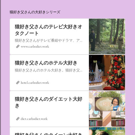
猫好き父さんの大好きシリーズ
猫好き父さんのテレビ大好きオ
タクノート
猫好き父さんがテレビ番組やドラマ、アニメ、特撮ヒーロー,そしてダイエットについて書いたブログです。
www.carbodiet.work
猫好き父さんのホテル大好き
猫好き父さんのホテル大好き。猫好き父さんが宿泊したホテルの情報を徒然なるままに書いていきます。
hotel.carbodiet.work
猫好き父さんのダイエット大好
き
diet.carbodiet.work