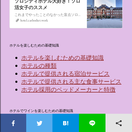
ソロシティホテル大好き！ソロ
活女子のススメ
これまでやったことのなかった盲点ソロ活、“なんでもない日にシティホテルに泊まる”。ソロ活女子のススメ,ソロシティホテル
hotel.carbodiet.work
ホテルを楽しむための基礎知識
ホテルを楽しむための基礎知識
ホテルの種類
ホテルで提供される宿泊サービス
ホテルで提供される主な食事サービス
ホテル採用のベッドメーカーと特徴
ホテルでワインを楽しむための基礎知識
🍷ワインってなに？
ワインを覚える効果的な5つのステッ