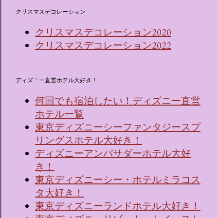
クリスマスデコレーション
クリスマスデコレーション2020
クリスマスデコレーション2022
ディズニー直営ホテル大好き！
何回でも宿泊したい！ディズニー直営
ホテル一覧
東京ディズニーシーファンタジースプ
リングスホテル大好き！
ディズニーアンバサダーホテル大好
き！
東京ディズニーシー・ホテルミラコス
タ大好き！
東京ディズニーランドホテル大好き！