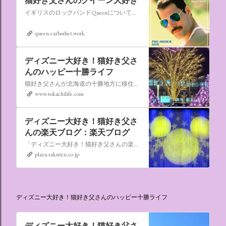
猫好き父さんのクイーン大好き
イギリスのロックバンドQueenについての情報をアップします。
queen.carbodiet.work
ディズニー大好き！猫好き父さ
んのハッピー十勝ライフ
猫好き父さんが北海道の十勝地方に移住しました。なれない北海道の暮らしについてお伝えします。
www.tokachilife.com
ディズニー大好き！猫好き父さ
んの楽天ブログ：楽天ブログ
「ディズニー大好き！猫好き父さんの楽天ブログ」にようこそ！ いろんなブログサービスが廃止になるなか満を持して楽天ブログをはじめようと思います。 よろしくお願いいたします。
plaza.rakuten.co.jp
ディズニー大好き！猫好き父さんのハッピー十勝ライフ
ディズニー大好き！猫好き父さ