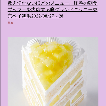
数え切れないほどのメニュー、圧巻の朝食
ブッフェを堪能する🏨グランドニッコー東
京ベイ舞浜2022/08/27～28
共有