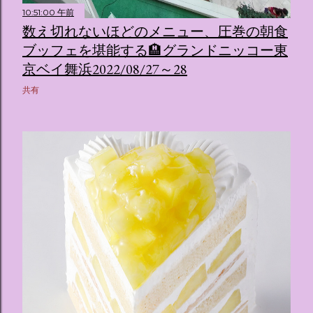
10:51:00 午前
数え切れないほどのメニュー、圧巻の朝食
ブッフェを堪能する🏨グランドニッコー東
京ベイ舞浜2022/08/27～28
共有