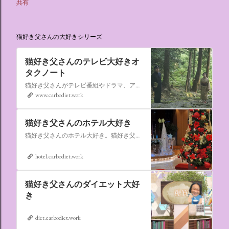
共有
猫好き父さんの大好きシリーズ
猫好き父さんのテレビ大好きオ
タクノート
猫好き父さんがテレビ番組やドラマ、アニメ、特撮ヒーロー,そしてダイエットについて書いたブログです。
www.carbodiet.work
猫好き父さんのホテル大好き
猫好き父さんのホテル大好き。猫好き父さんが宿泊したホテルの情報を徒然なるままに書いていきます。
hotel.carbodiet.work
猫好き父さんのダイエット大好
き
diet.carbodiet.work