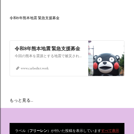
令和8年熊本地震 緊急支援募金
令和8年熊本地震 緊急支援募金
今回の熊本を震源とする地震で被災された皆さままだまだ余震も続き大変な時間を過ごされていると思います。心よりお見舞い申し上げます
www.carbodiet.work
もっと見る…
ラベル（
フリーレン
）が付いた投稿を表示しています
すべて表示