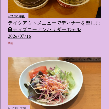
4:13:00 午後
テイクアウトメニューでディナーを楽しむ
🏨ディズニーアンバサダーホテル
2026/07/16
共有
4:03:00 午後