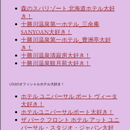
森のスパリゾート 北海道ホテル大好
き！
十勝川温泉第一ホテル_三余庵
SANYOAN大好き！
十勝川温泉第一ホテル_豊洲亭大好
き！
十勝川温泉清寂房大好き！
十勝川温泉観月苑大好き！
USJのオフィシャルホテル大好き！
ホテル ユニバーサル ポート ヴィータ
大好き！
ホテルユニバーサルポート大好き！
ザ パーク フロント ホテル アット ユニ
バーサル・スタジオ・ジャパン大好