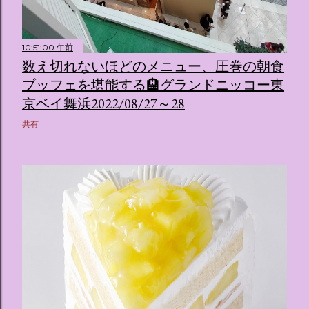
10:51:00 午前
数え切れないほどのメニュー、圧巻の朝食
ブッフェを堪能する🏨グランドニッコー東
京ベイ舞浜2022/08/27～28
共有