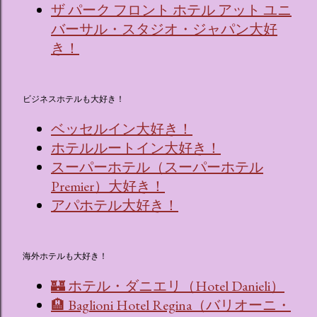
ザ パーク フロント ホテル アット ユニ
バーサル・スタジオ・ジャパン大好
き！
ビジネスホテルも大好き！
ベッセルイン大好き！
ホテルルートイン大好き！
スーパーホテル（スーパーホテル
Premier）大好き！
アパホテル大好き！
海外ホテルも大好き！
🏰 ホテル・ダニエリ（Hotel Danieli）
🏨 Baglioni Hotel Regina（バリオーニ・