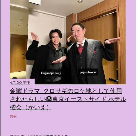
4:11:00 午後
金曜ドラマ_クロサギのロケ地として使用
されたらしい🏨東京イーストサイド ホテル
櫂会（かいえ）
共有