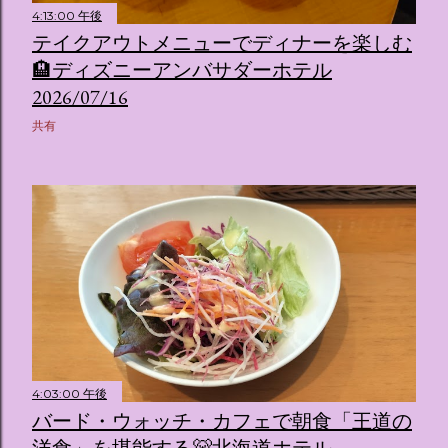
4:13:00 午後
テイクアウトメニューでディナーを楽しむ
🏨ディズニーアンバサダーホテル
2026/07/16
共有
4:03:00 午後
バード・ウォッチ・カフェで朝食「王道の
洋食」を堪能する🐻北海道ホテル