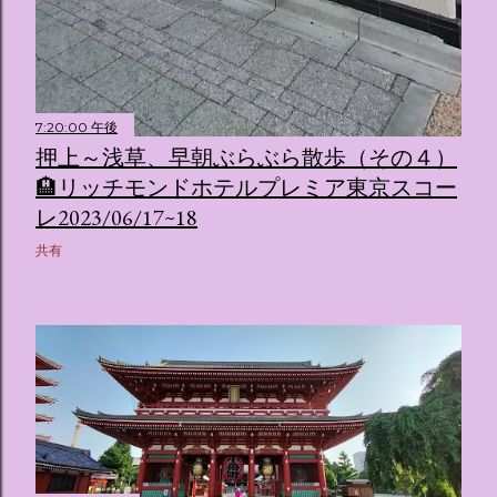
7:20:00 午後
押上～浅草、早朝ぶらぶら散歩（その４）
🏨リッチモンドホテルプレミア東京スコー
レ2023/06/17~18
共有