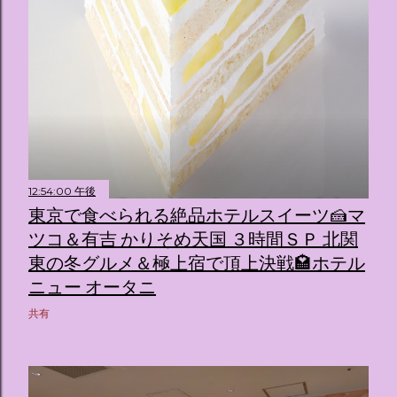
12:54:00 午後
東京で食べられる絶品ホテルスイーツ🍰マ
ツコ＆有吉 かりそめ天国 ３時間ＳＰ 北関
東の冬グルメ＆極上宿で頂上決戦🏩ホテル
ニュー オータニ
共有