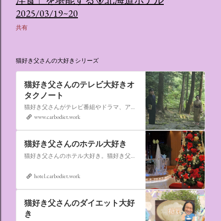
2025/03/19~20
共有
猫好き父さんの大好きシリーズ
猫好き父さんのテレビ大好きオ
タクノート
猫好き父さんがテレビ番組やドラマ、アニメ、特撮ヒーロー,そしてダイエットについて書いたブログです。
www.carbodiet.work
猫好き父さんのホテル大好き
猫好き父さんのホテル大好き。猫好き父さんが宿泊したホテルの情報を徒然なるままに書いていきます。
hotel.carbodiet.work
猫好き父さんのダイエット大好
き