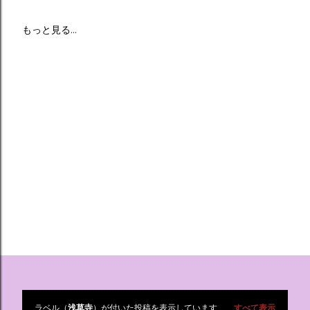
もっと見る…
ラベル（
浅草寺
）が付いた投稿を表示しています
すべて表示