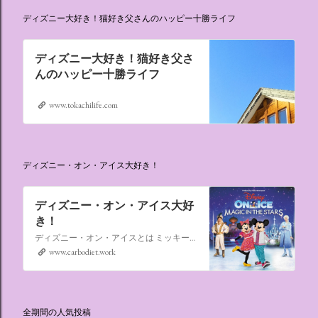
ディズニー大好き！猫好き父さんのハッピー十勝ライフ
ディズニー大好き！猫好き父さ
んのハッピー十勝ライフ
www.tokachilife.com
ディズニー・オン・アイス大好き！
ディズニー・オン・アイス大好
き！
ディズニー・オン・アイスとは ミッキーマウスやミニーマウスをはじめ、たくさんのディズニーキャラクターが登場し、世代を超えて愛され続けている、氷の上のミュージカルショーです。
www.carbodiet.work
全期間の人気投稿