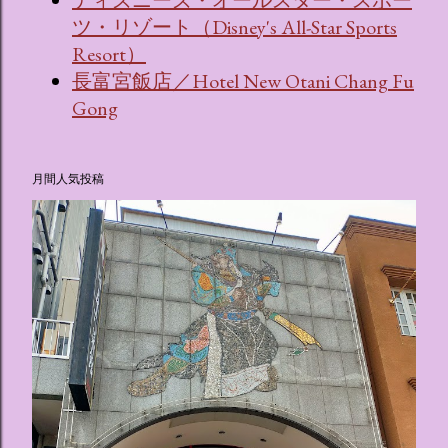
ツ・リゾート（Disney's All-Star Sports
Resort）
長富宮飯店／Hotel New Otani Chang Fu
Gong
月間人気投稿