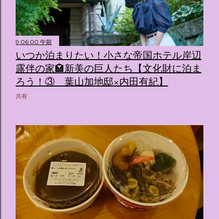
9:06:00 午前
いつか泊まりたい！小さな帝国ホテル岸辺
露伴の家🏩新美の巨人たち【文化財に泊ま
ろう！③ 葉山加地邸×内田有紀】
共有