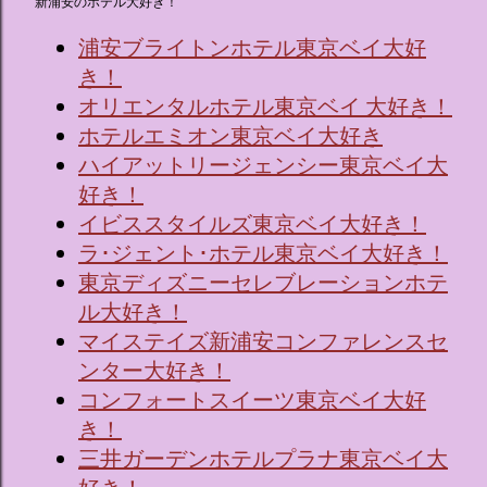
新浦安のホテル大好き！
浦安ブライトンホテル東京ベイ大好
き！
オリエンタルホテル東京ベイ 大好き！
ホテルエミオン東京ベイ大好き
ハイアットリージェンシー東京ベイ大
好き！
イビススタイルズ東京ベイ大好き！
ラ･ジェント･ホテル東京ベイ大好き！
東京ディズニーセレブレーションホテ
ル大好き！
マイステイズ新浦安コンファレンスセ
ンター大好き！
コンフォートスイーツ東京ベイ大好
き！
三井ガーデンホテルプラナ東京ベイ大