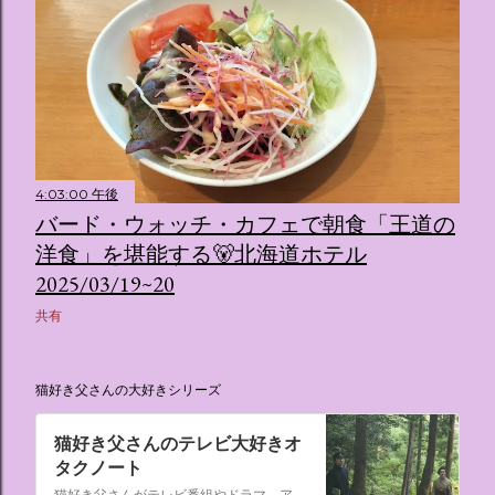
4:03:00 午後
バード・ウォッチ・カフェで朝食「王道の
洋食」を堪能する🐻北海道ホテル
2025/03/19~20
共有
猫好き父さんの大好きシリーズ
猫好き父さんのテレビ大好きオ
タクノート
猫好き父さんがテレビ番組やドラマ、アニメ、特撮ヒーロー,そしてダイエットについて書いたブログです。