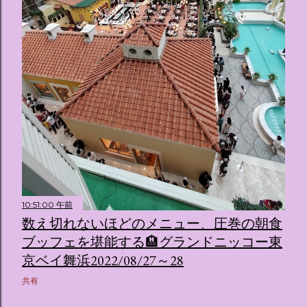
10:51:00 午前
数え切れないほどのメニュー、圧巻の朝食
ブッフェを堪能する🏨グランドニッコー東
京ベイ舞浜2022/08/27～28
共有