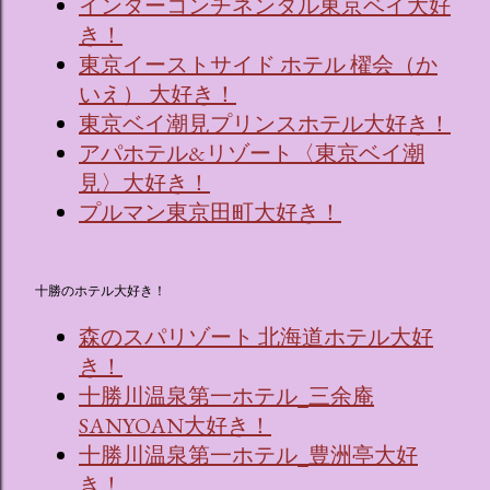
インターコンチネンタル東京ベイ大好
き！
東京イーストサイド ホテル 櫂会（か
いえ） 大好き！
東京ベイ潮見プリンスホテル大好き！
アパホテル&リゾート〈東京ベイ潮
見〉大好き！
プルマン東京田町大好き！
十勝のホテル大好き！
森のスパリゾート 北海道ホテル大好
き！
十勝川温泉第一ホテル_三余庵
SANYOAN大好き！
十勝川温泉第一ホテル_豊洲亭大好
き！