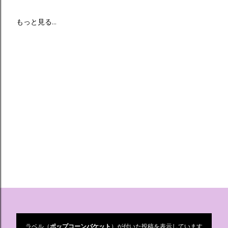
もっと見る…
ラベル（
ポップコーンバケット
）が付いた投稿を表示しています