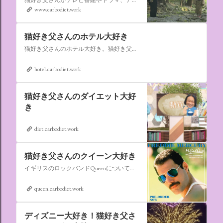
www.carbodiet.work
猫好き父さんのホテル大好き
猫好き父さんのホテル大好き。猫好き父さんが宿泊したホテルの情報を徒然なるままに書いていきます。
hotel.carbodiet.work
猫好き父さんのダイエット大好
き
diet.carbodiet.work
猫好き父さんのクイーン大好き
イギリスのロックバンドQueenについての情報をアップします。
queen.carbodiet.work
ディズニー大好き！猫好き父さ