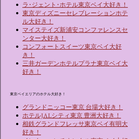
ラ･ジェント･ホテル東京ベイ大好き！
東京ディズニーセレブレーションホテ
ル大好き！
マイステイズ新浦安コンファレンスセ
ンター大好き！
コンフォートスイーツ東京ベイ大好
き！
三井ガーデンホテルプラナ東京ベイ大
好き！
東京ベイエリアのホテル大好き！
グランドニッコー東京 台場大好き！
ホテルJALシティ東京 豊洲大好き！
相鉄グランドフレッサ東京ベイ有明大
好き！