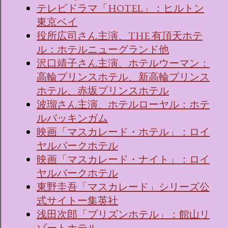
テレビドラマ「HOTEL」：ヒルトン
東京ベイ
役所広司さん主演、THE 有頂天ホテ
ル：ホテルニューグランド他
沢口靖子さん主演、ホテルウーマン：
高輪プリンスホテル、新高輪プリンス
ホテル、赤坂プリンスホテル
波瑠さん主演、ホテルローヤル：ホテ
ルバッキンガム
映画「マスカレード・ホテル」：ロイ
ヤルパークホテル
映画「マスカレード・ナイト」：ロイ
ヤルパークホテル
東野圭吾「マスカレード」シリーズ公
式サイトー集英社
浅田次郎「プリズンホテル」：館山リ
ゾートホテル