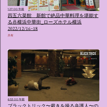
1:27:00 午前
四五六菜館 新館で絶品中華料理を堪能す
る🍜横浜中華街_ローズホテル横浜
2022/12/16~18
共有
6:53:00 午前
ブラックトリック〜裁きを操る弁護人〜の