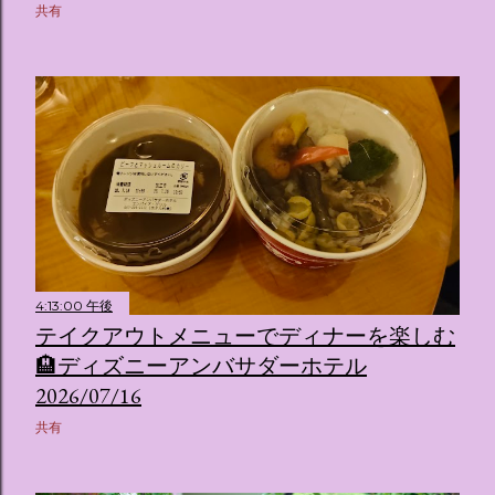
共有
4:13:00 午後
テイクアウトメニューでディナーを楽しむ
🏨ディズニーアンバサダーホテル
2026/07/16
共有