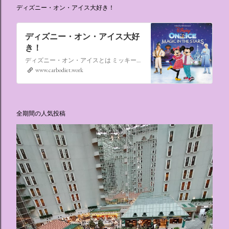
ディズニー・オン・アイス大好き！
ディズニー・オン・アイス大好
き！
ディズニー・オン・アイスとは ミッキーマウスやミニーマウスをはじめ、たくさんのディズニーキャラクターが登場し、世代を超えて愛され続けている、氷の上のミュージカルショーです。
www.carbodiet.work
全期間の人気投稿