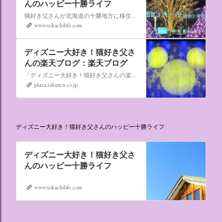
んのハッピー十勝ライフ
猫好き父さんが北海道の十勝地方に移住しました。なれない北海道の暮らしについてお伝えします。
www.tokachilife.com
ディズニー大好き！猫好き父さ
んの楽天ブログ：楽天ブログ
「ディズニー大好き！猫好き父さんの楽天ブログ」にようこそ！ いろんなブログサービスが廃止になるなか満を持して楽天ブログをはじめようと思います。 よろしくお願いいたします。
plaza.rakuten.co.jp
ディズニー大好き！猫好き父さんのハッピー十勝ライフ
ディズニー大好き！猫好き父さ
んのハッピー十勝ライフ
www.tokachilife.com