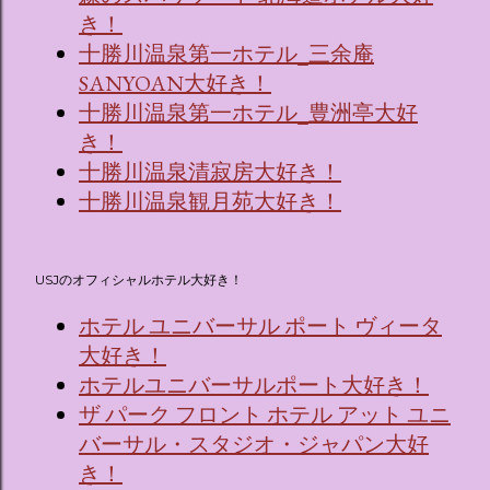
き！
十勝川温泉第一ホテル_三余庵
SANYOAN大好き！
十勝川温泉第一ホテル_豊洲亭大好
き！
十勝川温泉清寂房大好き！
十勝川温泉観月苑大好き！
USJのオフィシャルホテル大好き！
ホテル ユニバーサル ポート ヴィータ
大好き！
ホテルユニバーサルポート大好き！
ザ パーク フロント ホテル アット ユニ
バーサル・スタジオ・ジャパン大好
き！