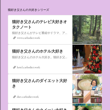
猫好き父さんの大好きシリーズ
猫好き父さんのテレビ大好きオ
タクノート
猫好き父さんがテレビ番組やドラマ、アニメ、特撮ヒーロー,そしてダイエットについて書いたブログです。
www.carbodiet.work
猫好き父さんのホテル大好き
猫好き父さんのホテル大好き。猫好き父さんが宿泊したホテルの情報を徒然なるままに書いていきます。
hotel.carbodiet.work
猫好き父さんのダイエット大好
き
diet.carbodiet.work