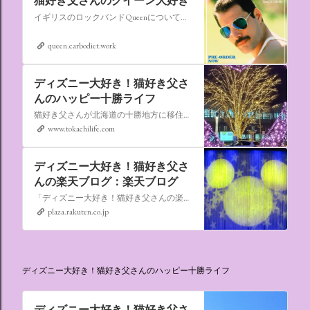
猫好き父さんのクイーン大好き
イギリスのロックバンドQueenについての情報をアップします。
queen.carbodiet.work
ディズニー大好き！猫好き父さ
んのハッピー十勝ライフ
猫好き父さんが北海道の十勝地方に移住しました。なれない北海道の暮らしについてお伝えします。
www.tokachilife.com
ディズニー大好き！猫好き父さ
んの楽天ブログ：楽天ブログ
「ディズニー大好き！猫好き父さんの楽天ブログ」にようこそ！ いろんなブログサービスが廃止になるなか満を持して楽天ブログをはじめようと思います。 よろしくお願いいたします。
plaza.rakuten.co.jp
ディズニー大好き！猫好き父さんのハッピー十勝ライフ
ディズニー大好き！猫好き父さ