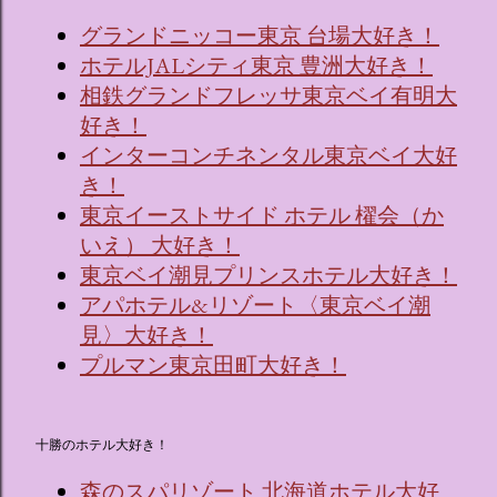
グランドニッコー東京 台場大好き！
ホテルJALシティ東京 豊洲大好き！
相鉄グランドフレッサ東京ベイ有明大
好き！
インターコンチネンタル東京ベイ大好
き！
東京イーストサイド ホテル 櫂会（か
いえ） 大好き！
東京ベイ潮見プリンスホテル大好き！
アパホテル&リゾート〈東京ベイ潮
見〉大好き！
プルマン東京田町大好き！
十勝のホテル大好き！
森のスパリゾート 北海道ホテル大好