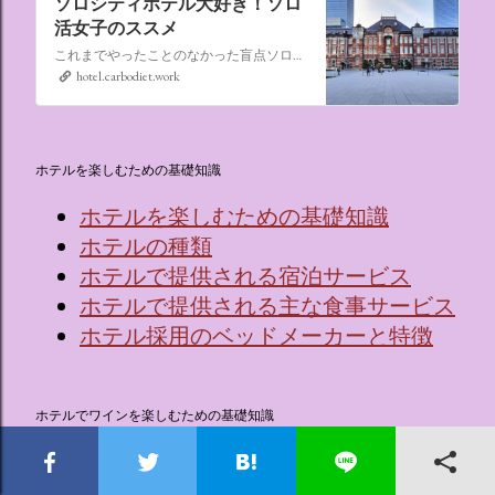
ソロシティホテル大好き！ソロ
活女子のススメ
これまでやったことのなかった盲点ソロ活、“なんでもない日にシティホテルに泊まる”。ソロ活女子のススメ,ソロシティホテル
hotel.carbodiet.work
ホテルを楽しむための基礎知識
ホテルを楽しむための基礎知識
ホテルの種類
ホテルで提供される宿泊サービス
ホテルで提供される主な食事サービス
ホテル採用のベッドメーカーと特徴
ホテルでワインを楽しむための基礎知識
🍷ワインってなに？
ワインを覚える効果的な5つのステッ