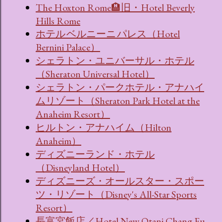
The Hoxton Rome🏨旧・Hotel Beverly
Hills Rome
ホテル ベルニーニ パレス（Hotel
Bernini Palace）
シェラトン・ユニバーサル・ホテル
（Sheraton Universal Hotel）
シェラトン・パークホテル・アナハイ
ムリゾート（Sheraton Park Hotel at the
Anaheim Resort）
ヒルトン・アナハイム（Hilton
Anaheim）
ディズニーランド・ホテル
（Disneyland Hotel）
ディズニーズ・オールスター・スポー
ツ・リゾート（Disney's All-Star Sports
Resort）
長富宮飯店／Hotel New Otani Chang Fu