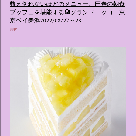
数え切れないほどのメニュー、圧巻の朝食
ブッフェを堪能する🏨グランドニッコー東
京ベイ舞浜2022/08/27～28
共有