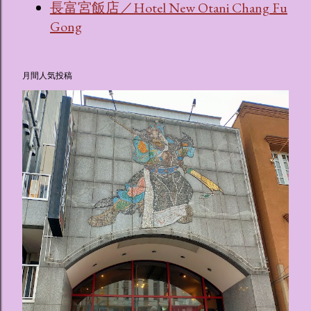
長富宮飯店／Hotel New Otani Chang Fu
Gong
月間人気投稿