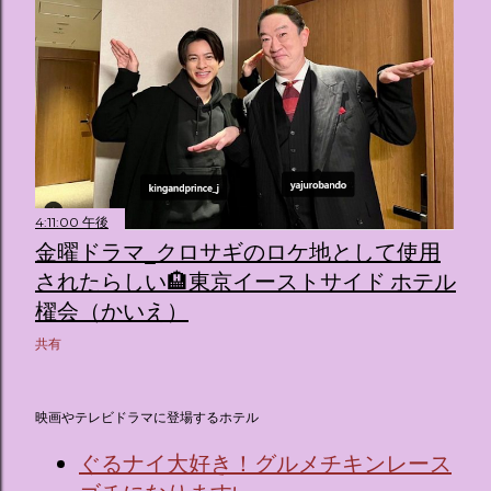
4:11:00 午後
金曜ドラマ_クロサギのロケ地として使用
されたらしい🏨東京イーストサイド ホテル
櫂会（かいえ）
共有
映画やテレビドラマに登場するホテル
ぐるナイ大好き！グルメチキンレース