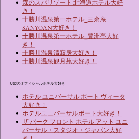
森のスパリゾート 北海道ホテル大好
き！
十勝川温泉第一ホテル_三余庵
SANYOAN大好き！
十勝川温泉第一ホテル_豊洲亭大好
き！
十勝川温泉清寂房大好き！
十勝川温泉観月苑大好き！
USJのオフィシャルホテル大好き！
ホテル ユニバーサル ポート ヴィータ
大好き！
ホテルユニバーサルポート大好き！
ザ パーク フロント ホテル アット ユニ
バーサル・スタジオ・ジャパン大好
き！