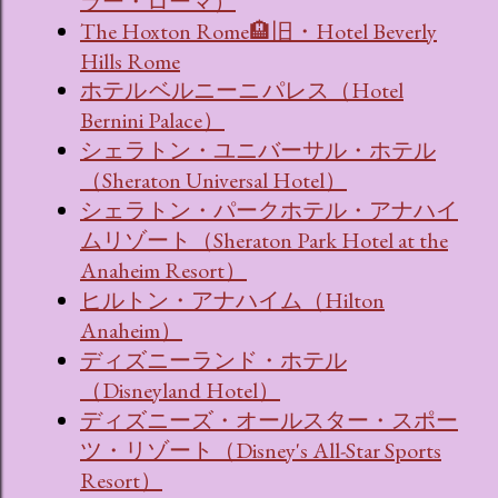
ラー・ローマ）
The Hoxton Rome🏨旧・Hotel Beverly
Hills Rome
ホテル ベルニーニ パレス（Hotel
Bernini Palace）
シェラトン・ユニバーサル・ホテル
（Sheraton Universal Hotel）
シェラトン・パークホテル・アナハイ
ムリゾート（Sheraton Park Hotel at the
Anaheim Resort）
ヒルトン・アナハイム（Hilton
Anaheim）
ディズニーランド・ホテル
（Disneyland Hotel）
ディズニーズ・オールスター・スポー
ツ・リゾート（Disney's All-Star Sports
Resort）