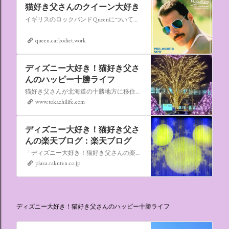
猫好き父さんのクイーン大好き
イギリスのロックバンドQueenについての情報をアップします。
queen.carbodiet.work
ディズニー大好き！猫好き父さ
んのハッピー十勝ライフ
猫好き父さんが北海道の十勝地方に移住しました。なれない北海道の暮らしについてお伝えします。
www.tokachilife.com
ディズニー大好き！猫好き父さ
んの楽天ブログ：楽天ブログ
「ディズニー大好き！猫好き父さんの楽天ブログ」にようこそ！ いろんなブログサービスが廃止になるなか満を持して楽天ブログをはじめようと思います。 よろしくお願いいたします。
plaza.rakuten.co.jp
ディズニー大好き！猫好き父さんのハッピー十勝ライフ