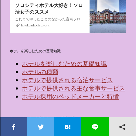
ソロシティホテル大好き！ソロ
活女子のススメ
これまでやったことのなかった盲点ソロ活、“なんでもない日にシティホテルに泊まる”。ソロ活女子のススメ,ソロシティホテル
hotel.carbodiet.work
ホテルを楽しむための基礎知識
ホテルを楽しむための基礎知識
ホテルの種類
ホテルで提供される宿泊サービス
ホテルで提供される主な食事サービス
ホテル採用のベッドメーカーと特徴
ホテルでワインを楽しむための基礎知識
🍷ワインってなに？