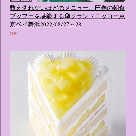
数え切れないほどのメニュー、圧巻の朝食
ブッフェを堪能する🏨グランドニッコー東
京ベイ舞浜2022/08/27～28
共有