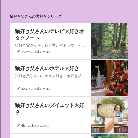
猫好き父さんの大好きシリーズ
猫好き父さんのテレビ大好きオ
タクノート
猫好き父さんがテレビ番組やドラマ、アニメ、特撮ヒーロー,そしてダイエットについて書いたブログです。
www.carbodiet.work
猫好き父さんのホテル大好き
猫好き父さんのホテル大好き。猫好き父さんが宿泊したホテルの情報を徒然なるままに書いていきます。
hotel.carbodiet.work
猫好き父さんのダイエット大好
き
diet.carbodiet.work