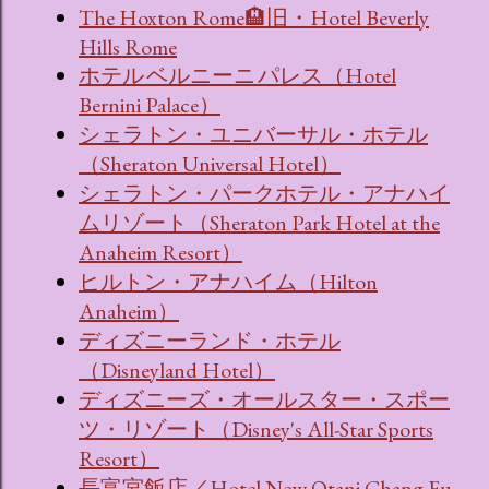
The Hoxton Rome🏨旧・Hotel Beverly
Hills Rome
ホテル ベルニーニ パレス（Hotel
Bernini Palace）
シェラトン・ユニバーサル・ホテル
（Sheraton Universal Hotel）
シェラトン・パークホテル・アナハイ
ムリゾート（Sheraton Park Hotel at the
Anaheim Resort）
ヒルトン・アナハイム（Hilton
Anaheim）
ディズニーランド・ホテル
（Disneyland Hotel）
ディズニーズ・オールスター・スポー
ツ・リゾート（Disney's All-Star Sports
Resort）
長富宮飯店／Hotel New Otani Chang Fu