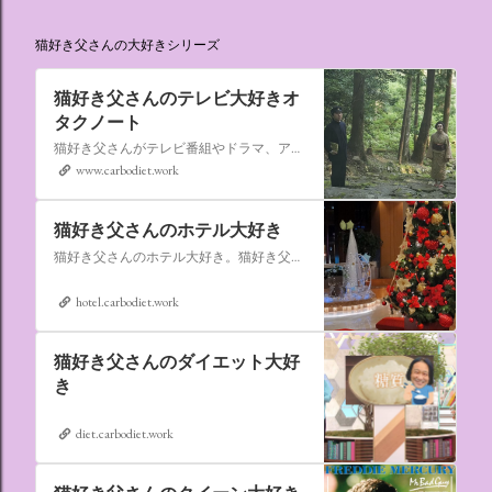
猫好き父さんの大好きシリーズ
猫好き父さんのテレビ大好きオ
タクノート
猫好き父さんがテレビ番組やドラマ、アニメ、特撮ヒーロー,そしてダイエットについて書いたブログです。
www.carbodiet.work
猫好き父さんのホテル大好き
猫好き父さんのホテル大好き。猫好き父さんが宿泊したホテルの情報を徒然なるままに書いていきます。
hotel.carbodiet.work
猫好き父さんのダイエット大好
き
diet.carbodiet.work