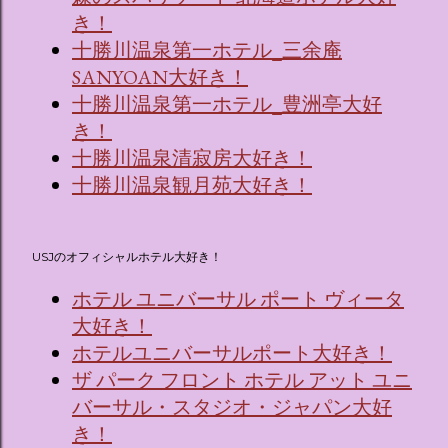
き！
十勝川温泉第一ホテル_三余庵
SANYOAN大好き！
十勝川温泉第一ホテル_豊洲亭大好
き！
十勝川温泉清寂房大好き！
十勝川温泉観月苑大好き！
USJのオフィシャルホテル大好き！
ホテル ユニバーサル ポート ヴィータ
大好き！
ホテルユニバーサルポート大好き！
ザ パーク フロント ホテル アット ユニ
バーサル・スタジオ・ジャパン大好
き！