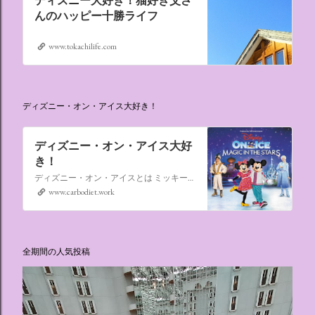
ディズニー大好き！猫好き父さ
んのハッピー十勝ライフ
www.tokachilife.com
ディズニー・オン・アイス大好き！
ディズニー・オン・アイス大好
き！
ディズニー・オン・アイスとは ミッキーマウスやミニーマウスをはじめ、たくさんのディズニーキャラクターが登場し、世代を超えて愛され続けている、氷の上のミュージカルショーです。
www.carbodiet.work
全期間の人気投稿