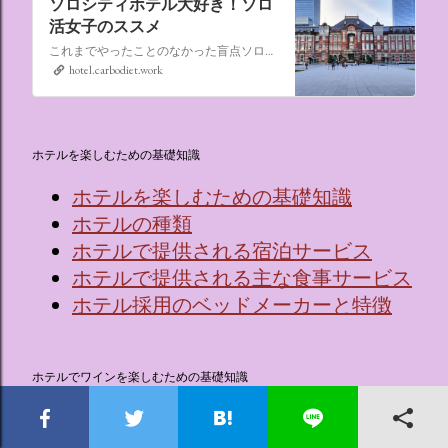
ソロシティホテル大好き！ソロ
活女子のススメ
これまでやったことのなかった盲点ソロ活、“なんでもない日にシティホテルに泊まる”。ソロ活女子のススメ,ソロシティホテル
hotel.carbodiet.work
ホテルを楽しむための基礎知識
ホテルを楽しむための基礎知識
ホテルの種類
ホテルで提供される宿泊サービス
ホテルで提供される主な食事サービス
ホテル採用のベッドメーカーと特徴
ホテルでワインを楽しむための基礎知識
🍷ワインってなに？
ワインを覚える効果的な5つのステッ