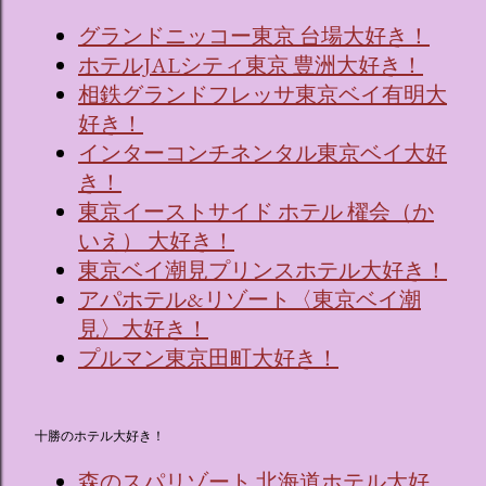
グランドニッコー東京 台場大好き！
ホテルJALシティ東京 豊洲大好き！
相鉄グランドフレッサ東京ベイ有明大
好き！
インターコンチネンタル東京ベイ大好
き！
東京イーストサイド ホテル 櫂会（か
いえ） 大好き！
東京ベイ潮見プリンスホテル大好き！
アパホテル&リゾート〈東京ベイ潮
見〉大好き！
プルマン東京田町大好き！
十勝のホテル大好き！
森のスパリゾート 北海道ホテル大好