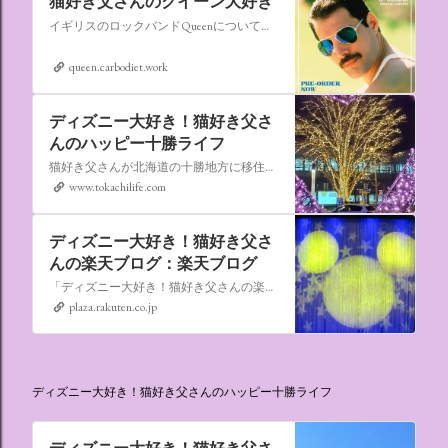
猫好き父さんのクイーン大好き
イギリスのロックバンドQueenについての情報をアップします。
queen.carbodiet.work
ディズニー大好き！猫好き父さ
んのハッピー十勝ライフ
猫好き父さんが北海道の十勝地方に移住しました。なれない北海道の暮らしについてお伝えします。
www.tokachilife.com
ディズニー大好き！猫好き父さ
んの楽天ブログ：楽天ブログ
「ディズニー大好き！猫好き父さんの楽天ブログ」にようこそ！ いろんなブログサービスが廃止になるなか満を持して楽天ブログをはじめようと思います。 よろしくお願いいたします。
plaza.rakuten.co.jp
ディズニー大好き！猫好き父さんのハッピー十勝ライフ