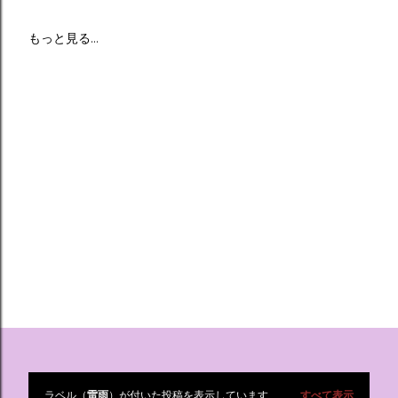
もっと見る…
ラベル（
雷雨
）が付いた投稿を表示しています
すべて表示