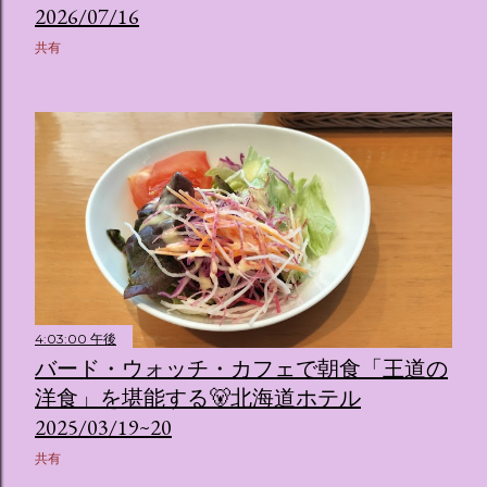
2026/07/16
共有
4:03:00 午後
バード・ウォッチ・カフェで朝食「王道の
洋食」を堪能する🐻北海道ホテル
2025/03/19~20
共有