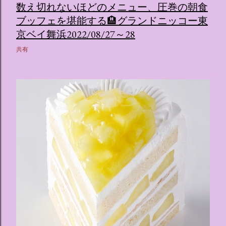
数え切れないほどのメニュー、圧巻の朝食
ブッフェを堪能する🏨グランドニッコー東
京ベイ舞浜2022/08/27～28
共有