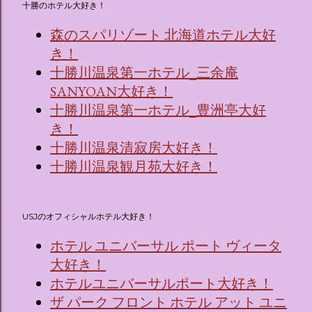
十勝のホテル大好き！
森のスパリゾート 北海道ホテル大好
き！
十勝川温泉第一ホテル_三余庵
SANYOAN大好き！
十勝川温泉第一ホテル_豊洲亭大好
き！
十勝川温泉清寂房大好き！
十勝川温泉観月苑大好き！
USJのオフィシャルホテル大好き！
ホテル ユニバーサル ポート ヴィータ
大好き！
ホテルユニバーサルポート大好き！
ザ パーク フロント ホテル アット ユニ