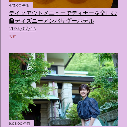
4:13:00 午後
テイクアウトメニューでディナーを楽しむ
🏨ディズニーアンバサダーホテル
2026/07/16
共有
9:06:00 午前