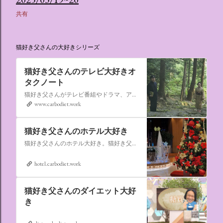
共有
猫好き父さんの大好きシリーズ
猫好き父さんのテレビ大好きオ
タクノート
猫好き父さんがテレビ番組やドラマ、アニメ、特撮ヒーロー,そしてダイエットについて書いたブログです。
www.carbodiet.work
猫好き父さんのホテル大好き
猫好き父さんのホテル大好き。猫好き父さんが宿泊したホテルの情報を徒然なるままに書いていきます。
hotel.carbodiet.work
猫好き父さんのダイエット大好
き