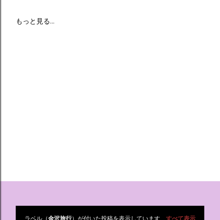
もっと見る…
ラベル（
金沢旅行
）が付いた投稿を表示しています
すべて表示