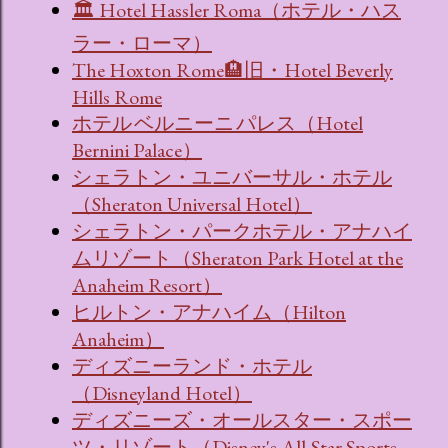
🏛 Hotel Hassler Roma（ホテル・ハス
ラー・ローマ）
The Hoxton Rome🏨旧・Hotel Beverly
Hills Rome
ホテル ベルニーニ パレス（Hotel
Bernini Palace）
シェラトン・ユニバーサル・ホテル
（Sheraton Universal Hotel）
シェラトン・パークホテル・アナハイ
ムリゾート（Sheraton Park Hotel at the
Anaheim Resort）
ヒルトン・アナハイム（Hilton
Anaheim）
ディズニーランド・ホテル
（Disneyland Hotel）
ディズニーズ・オールスター・スポー
ツ・リゾート（Disney's All-Star Sports