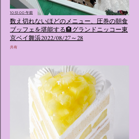
10:51:00 午前
数え切れないほどのメニュー、圧巻の朝食
ブッフェを堪能する🏨グランドニッコー東
京ベイ舞浜2022/08/27～28
共有