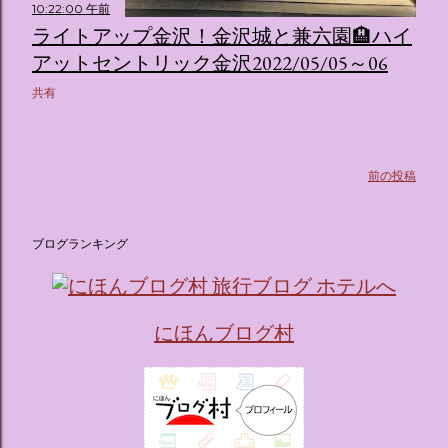
10:22:00 午前
ライトアップ金沢！金沢城と兼六園🏨ハイ
アットセントリック金沢2022/05/05～06
共有
前の投稿
ブログランキング
にほんブログ村