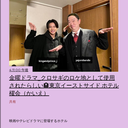
4:11:00 午後
金曜ドラマ_クロサギのロケ地として使用
されたらしい🏨東京イーストサイド ホテル
櫂会（かいえ）
共有
映画やテレビドラマに登場するホテル