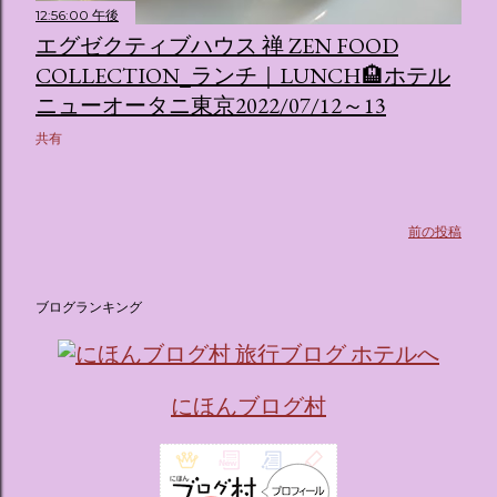
12:56:00 午後
エグゼクティブハウス 禅 ZEN FOOD
COLLECTION_ランチ｜LUNCH🏨ホテル
ニューオータニ東京2022/07/12～13
共有
前の投稿
ブログランキング
にほんブログ村