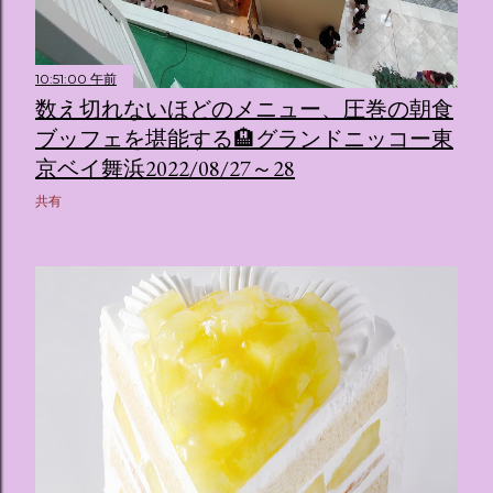
10:51:00 午前
数え切れないほどのメニュー、圧巻の朝食
ブッフェを堪能する🏨グランドニッコー東
京ベイ舞浜2022/08/27～28
共有