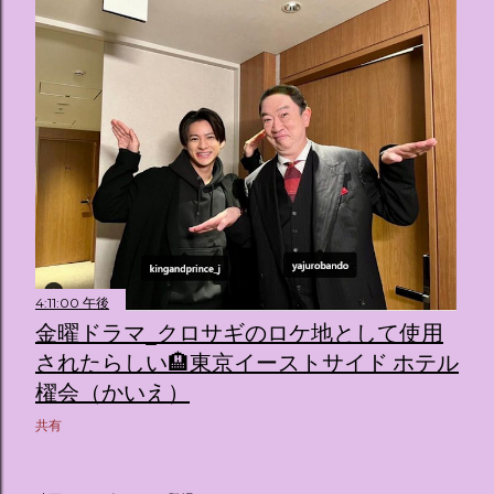
4:11:00 午後
金曜ドラマ_クロサギのロケ地として使用
されたらしい🏨東京イーストサイド ホテル
櫂会（かいえ）
共有