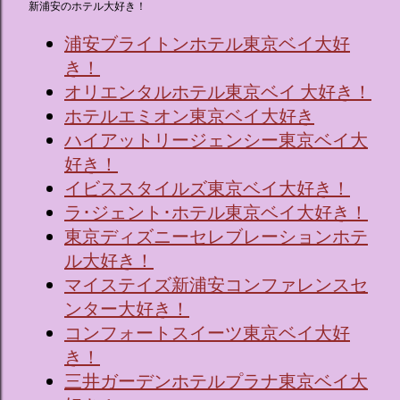
新浦安のホテル大好き！
浦安ブライトンホテル東京ベイ大好
き！
オリエンタルホテル東京ベイ 大好き！
ホテルエミオン東京ベイ大好き
ハイアットリージェンシー東京ベイ大
好き！
イビススタイルズ東京ベイ大好き！
ラ･ジェント･ホテル東京ベイ大好き！
東京ディズニーセレブレーションホテ
ル大好き！
マイステイズ新浦安コンファレンスセ
ンター大好き！
コンフォートスイーツ東京ベイ大好
き！
三井ガーデンホテルプラナ東京ベイ大