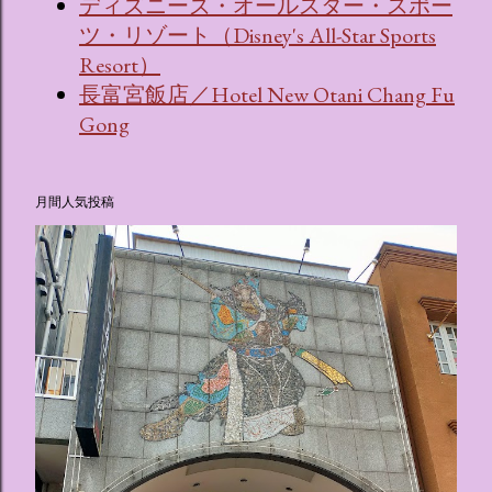
ディズニーズ・オールスター・スポー
ツ・リゾート（Disney's All-Star Sports
Resort）
長富宮飯店／Hotel New Otani Chang Fu
Gong
月間人気投稿