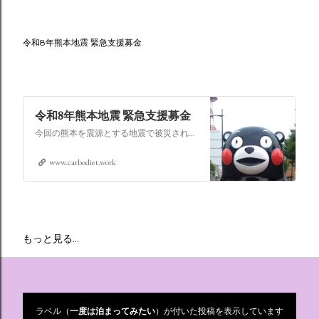
令和8年熊本地震 緊急支援募金
令和8年熊本地震 緊急支援募金
今回の熊本を震源とする地震で被災された皆さままだまだ余震も続き大変な時間を過ごされていると思います。心よりお見舞い申し上げます
www.carbodiet.work
もっと見る…
ラベル（
一度は泊まってみたい
）が付いた投稿を表示しています