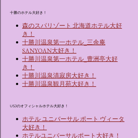
十勝のホテル大好き！
森のスパリゾート 北海道ホテル大好
き！
十勝川温泉第一ホテル_三余庵
SANYOAN大好き！
十勝川温泉第一ホテル_豊洲亭大好
き！
十勝川温泉清寂房大好き！
十勝川温泉観月苑大好き！
USJのオフィシャルホテル大好き！
ホテル ユニバーサル ポート ヴィータ
大好き！
ホテルユニバーサルポート大好き！