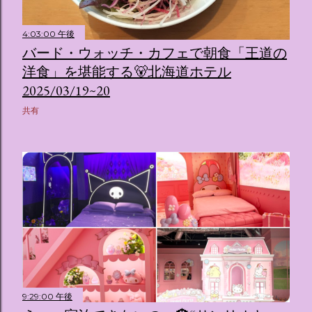
4:03:00 午後
バード・ウォッチ・カフェで朝食「王道の
洋食」を堪能する🐻北海道ホテル
2025/03/19~20
共有
9:29:00 午後