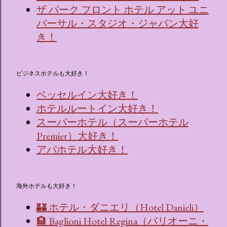
ザ パーク フロント ホテル アット ユニ
バーサル・スタジオ・ジャパン大好
き！
ビジネスホテルも大好き！
ベッセルイン大好き！
ホテルルートイン大好き！
スーパーホテル（スーパーホテル
Premier）大好き！
アパホテル大好き！
海外ホテルも大好き！
🏰 ホテル・ダニエリ（Hotel Danieli）
🏨 Baglioni Hotel Regina（バリオーニ・