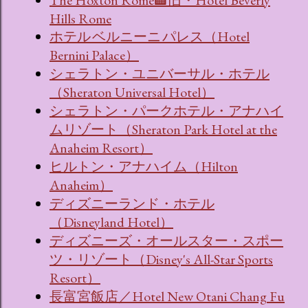
The Hoxton Rome🏨旧・Hotel Beverly
Hills Rome
ホテル ベルニーニ パレス（Hotel
Bernini Palace）
シェラトン・ユニバーサル・ホテル
（Sheraton Universal Hotel）
シェラトン・パークホテル・アナハイ
ムリゾート（Sheraton Park Hotel at the
Anaheim Resort）
ヒルトン・アナハイム（Hilton
Anaheim）
ディズニーランド・ホテル
（Disneyland Hotel）
ディズニーズ・オールスター・スポー
ツ・リゾート（Disney's All-Star Sports
Resort）
長富宮飯店／Hotel New Otani Chang Fu