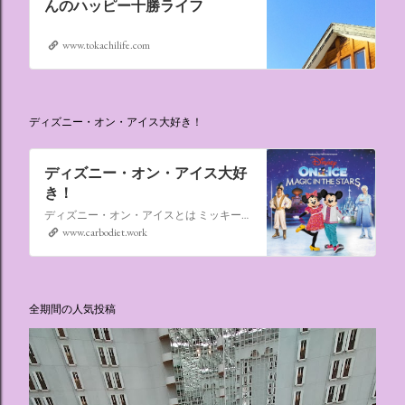
んのハッピー十勝ライフ
www.tokachilife.com
ディズニー・オン・アイス大好き！
ディズニー・オン・アイス大好
き！
ディズニー・オン・アイスとは ミッキーマウスやミニーマウスをはじめ、たくさんのディズニーキャラクターが登場し、世代を超えて愛され続けている、氷の上のミュージカルショーです。
www.carbodiet.work
全期間の人気投稿