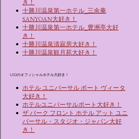
き！
十勝川温泉第一ホテル_三余庵
SANYOAN大好き！
十勝川温泉第一ホテル_豊洲亭大好
き！
十勝川温泉清寂房大好き！
十勝川温泉観月苑大好き！
USJのオフィシャルホテル大好き！
ホテル ユニバーサル ポート ヴィータ
大好き！
ホテルユニバーサルポート大好き！
ザ パーク フロント ホテル アット ユニ
バーサル・スタジオ・ジャパン大好
き！