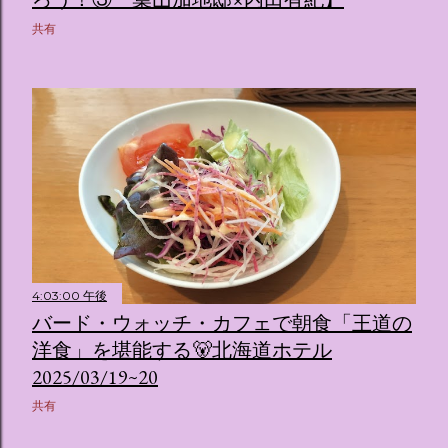
共有
4:03:00 午後
バード・ウォッチ・カフェで朝食「王道の
洋食」を堪能する🐻北海道ホテル
2025/03/19~20
共有