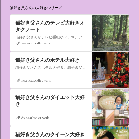
猫好き父さんの大好きシリーズ
猫好き父さんのテレビ大好きオ
タクノート
猫好き父さんがテレビ番組やドラマ、アニメ、特撮ヒーロー,そしてダイエットについて書いたブログです。
www.carbodiet.work
猫好き父さんのホテル大好き
猫好き父さんのホテル大好き。猫好き父さんが宿泊したホテルの情報を徒然なるままに書いていきます。
hotel.carbodiet.work
猫好き父さんのダイエット大好
き
diet.carbodiet.work
猫好き父さんのクイーン大好き