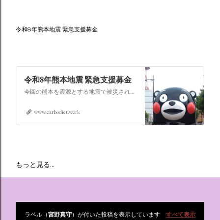
令和8年熊本地震 緊急支援募金
令和8年熊本地震 緊急支援募金
今回の熊本を震源とする地震で被災された皆さままだまだ余震も続き大変な時間を過ごされていると思います。心よりお見舞い申し上げます
www.carbodiet.work
もっと見る…
ラベル（
宮野真守
）が付いた投稿を表示しています
すべて表示