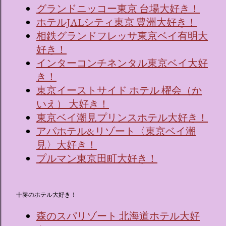
グランドニッコー東京 台場大好き！
ホテルJALシティ東京 豊洲大好き！
相鉄グランドフレッサ東京ベイ有明大
好き！
インターコンチネンタル東京ベイ大好
き！
東京イーストサイド ホテル 櫂会（か
いえ） 大好き！
東京ベイ潮見プリンスホテル大好き！
アパホテル&リゾート〈東京ベイ潮
見〉大好き！
プルマン東京田町大好き！
十勝のホテル大好き！
森のスパリゾート 北海道ホテル大好