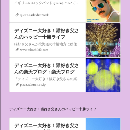
イギリスのロックバンドQueenについての情報をアップします。
queen.carbodiet.work
ディズニー大好き！猫好き父さ
んのハッピー十勝ライフ
猫好き父さんが北海道の十勝地方に移住しました。なれない北海道の暮らしについてお伝えします。
www.tokachilife.com
ディズニー大好き！猫好き父さ
んの楽天ブログ：楽天ブログ
「ディズニー大好き！猫好き父さんの楽天ブログ」にようこそ！ いろんなブログサービスが廃止になるなか満を持して楽天ブログをはじめようと思います。 よろしくお願いいたします。
plaza.rakuten.co.jp
ディズニー大好き！猫好き父さんのハッピー十勝ライフ
ディズニー大好き！猫好き父さ