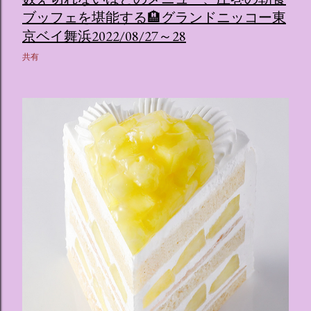
ブッフェを堪能する🏨グランドニッコー東
京ベイ舞浜2022/08/27～28
共有