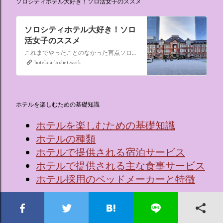
ソロシティホテル大好き！ソロ活女子のススメ
ソロシティホテル大好き！ソロ
活女子のススメ
これまでやったことのなかった盲点ソロ活、“なんでもない日にシティホテルに泊まる”。ソロ活女子のススメ,ソロシティホテル
hotel.carbodiet.work
ホテルを楽しむための基礎知識
ホテルを楽しむための基礎知識
ホテルの種類
ホテルで提供される宿泊サービス
ホテルで提供される主な食事サービス
ホテル採用のベッドメーカーと特徴
ホテルでワインを楽しむための基礎知識