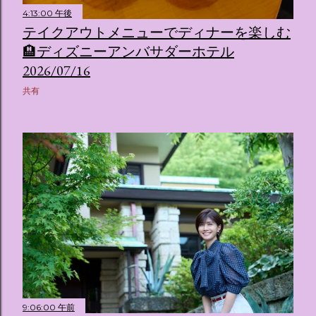
4:13:00 午後
テイクアウトメニューでディナーを楽しむ
🏨ディズニーアンバサダーホテル
2026/07/16
共有
9:06:00 午前