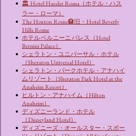
🏛 Hotel Hassler Roma（ホテル・ハス
ラー・ローマ）
The Hoxton Rome🏨旧・Hotel Beverly
Hills Rome
ホテル ベルニーニ パレス（Hotel
Bernini Palace）
シェラトン・ユニバーサル・ホテル
（Sheraton Universal Hotel）
シェラトン・パークホテル・アナハイ
ムリゾート（Sheraton Park Hotel at the
Anaheim Resort）
ヒルトン・アナハイム（Hilton
Anaheim）
ディズニーランド・ホテル
（Disneyland Hotel）
ディズニーズ・オールスター・スポー
ツ・リゾート（Disney's All-Star Sports