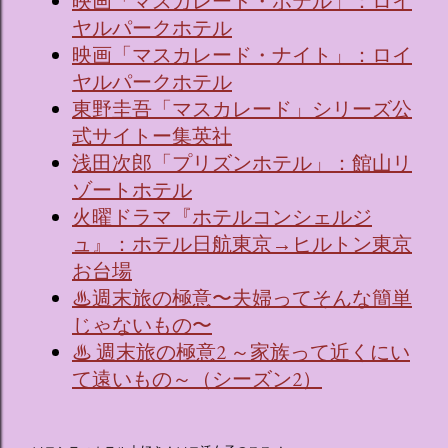
映画「マスカレード・ホテル」：ロイ
ヤルパークホテル
映画「マスカレード・ナイト」：ロイ
ヤルパークホテル
東野圭吾「マスカレード」シリーズ公
式サイトー集英社
浅田次郎「プリズンホテル」：館山リ
ゾートホテル
火曜ドラマ『ホテルコンシェルジ
ュ』：ホテル日航東京→ヒルトン東京
お台場
♨週末旅の極意〜夫婦ってそんな簡単
じゃないもの〜
♨ 週末旅の極意2 ～家族って近くにい
て遠いもの～（シーズン2）