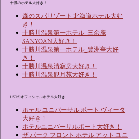
十勝のホテル大好き！
森のスパリゾート 北海道ホテル大好
き！
十勝川温泉第一ホテル_三余庵
SANYOAN大好き！
十勝川温泉第一ホテル_豊洲亭大好
き！
十勝川温泉清寂房大好き！
十勝川温泉観月苑大好き！
USJのオフィシャルホテル大好き！
ホテル ユニバーサル ポート ヴィータ
大好き！
ホテルユニバーサルポート大好き！
ザ パーク フロント ホテル アット ユニ