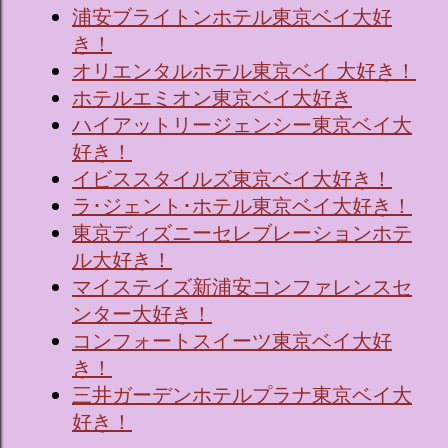
浦安ブライトンホテル東京ベイ大好
き！
オリエンタルホテル東京ベイ 大好き！
ホテルエミオン東京ベイ大好き
ハイアットリージェンシー東京ベイ大
好き！
イビススタイルズ東京ベイ大好き！
ラ･ジェント･ホテル東京ベイ大好き！
東京ディズニーセレブレーションホテ
ル大好き！
マイステイズ新浦安コンファレンスセ
ンター大好き！
コンフォートスイーツ東京ベイ大好
き！
三井ガーデンホテルプラナ東京ベイ大
好き！