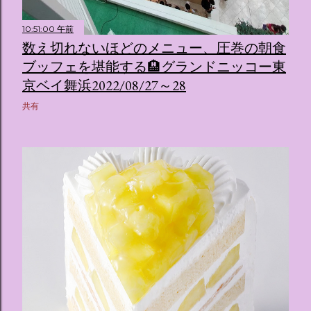
10:51:00 午前
数え切れないほどのメニュー、圧巻の朝食
ブッフェを堪能する🏨グランドニッコー東
京ベイ舞浜2022/08/27～28
共有