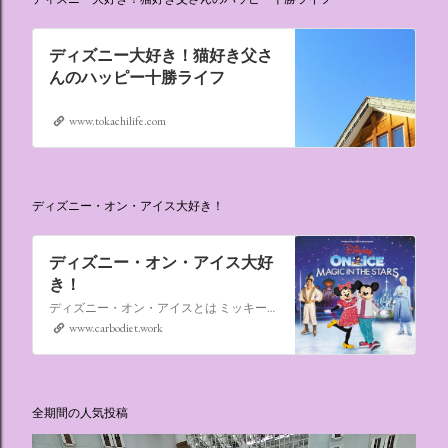
ディズニー大好き！猫好き父さ
んのハッピー十勝ライフ
www.tokachilife.com
ディズニー・オン・アイス大好き！
ディズニー・オン・アイス大好
き！
ディズニー・オン・アイスとは ミッキーマウスやミニーマウスをはじめ、たくさんのディズニーキャラクターが登場し、世代を超えて愛され続けている、氷の上のミュージカルショーです。
www.carbodiet.work
全期間の人気投稿