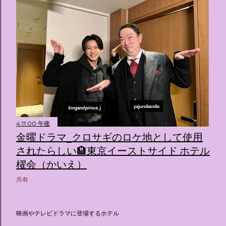
4:11:00 午後
金曜ドラマ_クロサギのロケ地として使用
されたらしい🏨東京イーストサイド ホテル
櫂会（かいえ）
共有
映画やテレビドラマに登場するホテル