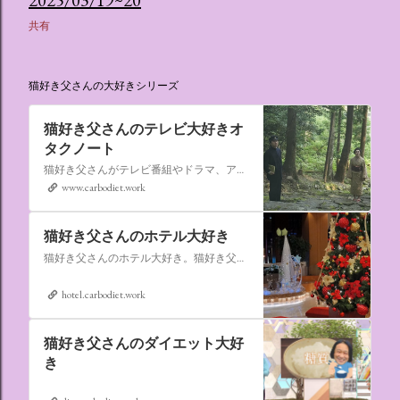
共有
猫好き父さんの大好きシリーズ
猫好き父さんのテレビ大好きオ
タクノート
猫好き父さんがテレビ番組やドラマ、アニメ、特撮ヒーロー,そしてダイエットについて書いたブログです。
www.carbodiet.work
猫好き父さんのホテル大好き
猫好き父さんのホテル大好き。猫好き父さんが宿泊したホテルの情報を徒然なるままに書いていきます。
hotel.carbodiet.work
猫好き父さんのダイエット大好
き