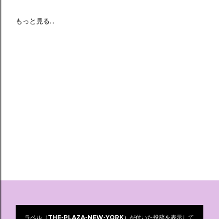
もっと見る…
ラベル（
THE-PLAZA-NEW-YORK
）が付いた投稿を表示して