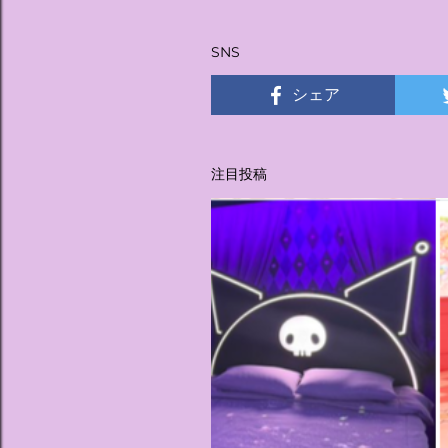
稿
SNS
シェア
注目投稿