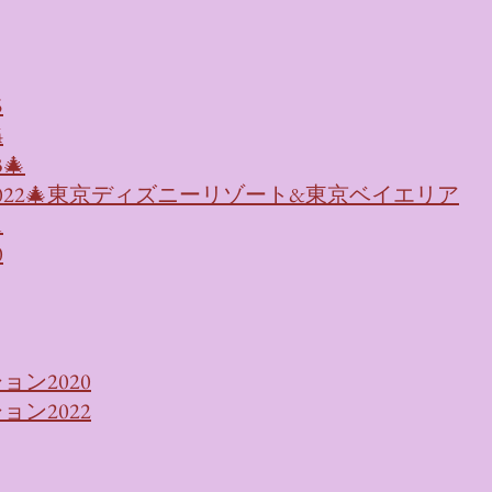
5
4
🎄
022🎄東京ディズニーリゾート&東京ベイエリア
1
0
ン2020
ン2022