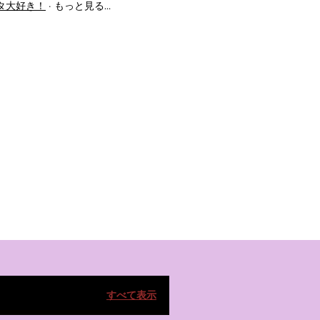
タ大好き！
もっと見る…
すべて表示