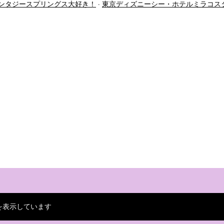
ンタジースプリングス大好き！
東京ディズニーシー・ホテルミラコス
を表示しています