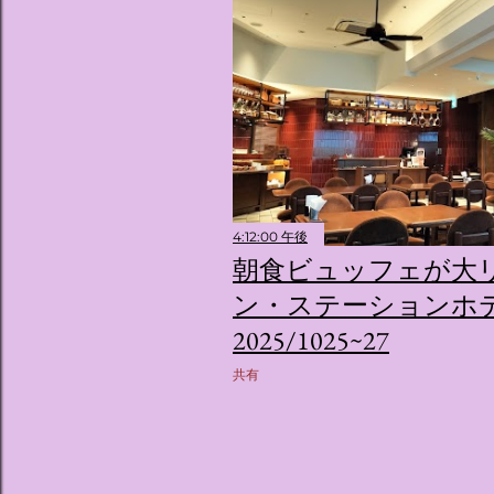
4:12:00 午後
朝食ビュッフェが大リ
ン・ステーションホ
2025/1025~27
共有