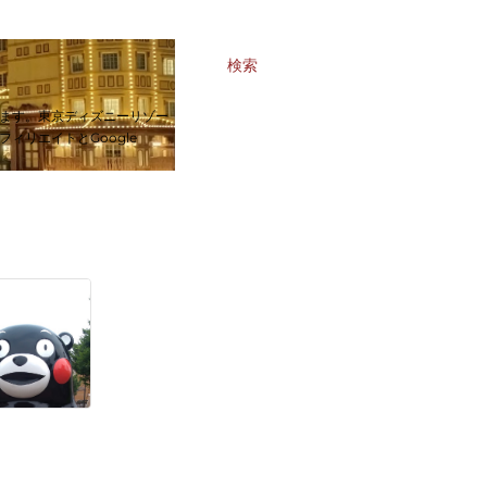
検索
ます。東京ディズニーリゾー
リエイトとGoogle