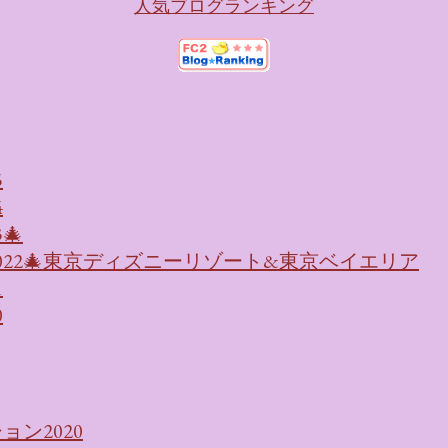
人気ブログランキング
5
4
🎄
022🎄東京ディズニーリゾート&東京ベイエリア
1
0
ン2020