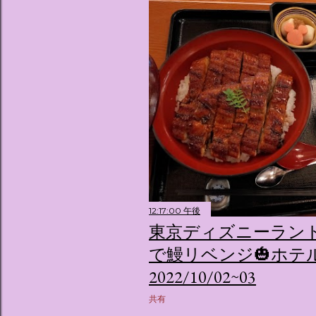
12:17:00 午後
東京ディズニーラン
で鰻リベンジ🎃ホテ
2022/10/02~03
共有