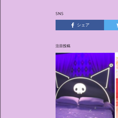
稿
SNS
シェア
注目投稿