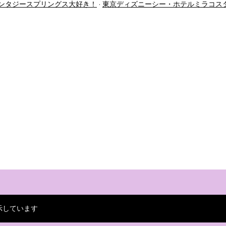
ンタジースプリングス大好き！
東京ディズニーシー・ホテルミラコス
示しています