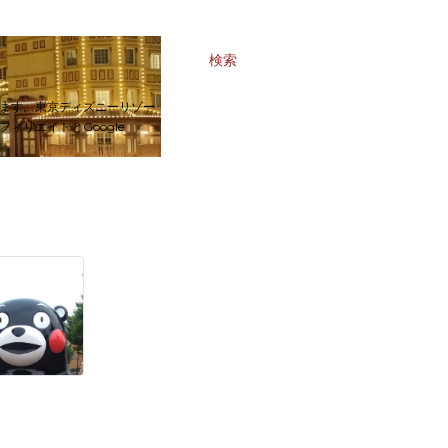
検索
ます。東京ディズニーリゾー
リエイトとGoogle