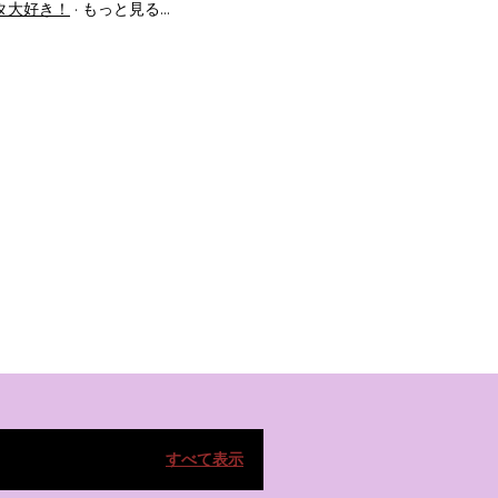
タ大好き！
もっと見る…
すべて表示