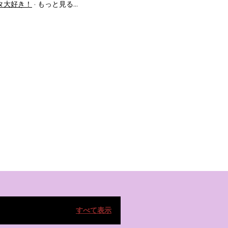
タ大好き！
もっと見る…
すべて表示