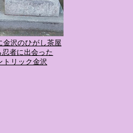
に金沢のひがし茶屋
ら忍者に出会った
ントリック金沢