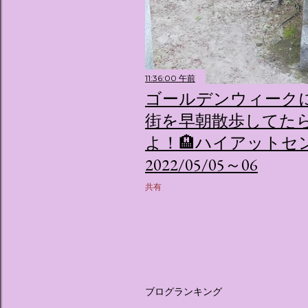
11:36:00 午前
ゴールデンウィーク
街を早朝散歩してた
よ！🏨ハイアットセ
2022/05/05～06
共有
ブログランキング