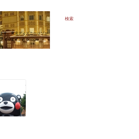
検索
ます。東京ディズニーリゾー
リエイトとGoogle