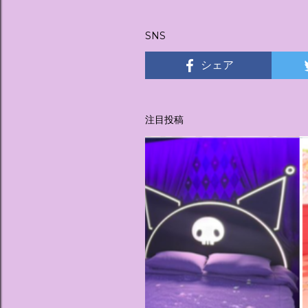
稿
SNS
シェア
注目投稿