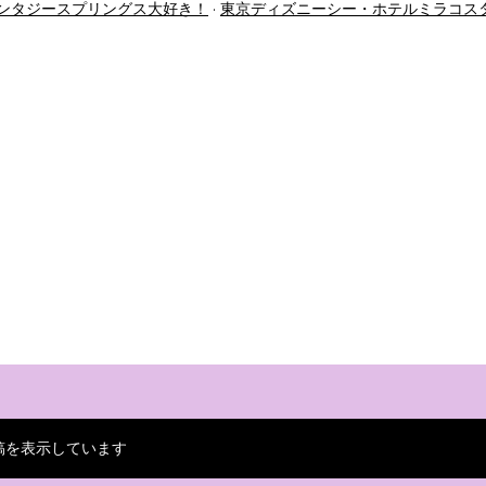
ンタジースプリングス大好き！
東京ディズニーシー・ホテルミラコス
稿を表示しています