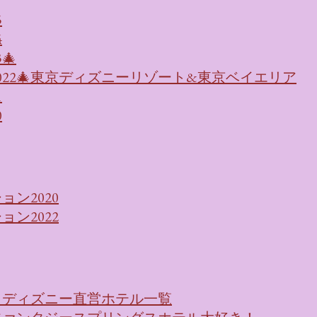
5
4
🎄
022🎄東京ディズニーリゾート&東京ベイエリア
1
0
ン2020
ン2022
！ディズニー直営ホテル一覧