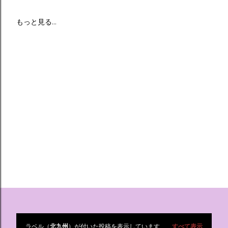
もっと見る…
ラベル（
北九州
）が付いた投稿を表示しています
すべて表示