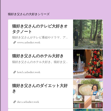
猫好き父さんの大好きシリーズ
猫好き父さんのテレビ大好きオ
タクノート
猫好き父さんがテレビ番組やドラマ、アニメ、特撮ヒーロー,そしてダイエットについて書いたブログです。
www.carbodiet.work
猫好き父さんのホテル大好き
猫好き父さんのホテル大好き。猫好き父さんが宿泊したホテルの情報を徒然なるままに書いていきます。
hotel.carbodiet.work
猫好き父さんのダイエット大好
き
diet.carbodiet.work