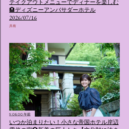
テイクアウトメニューでディナーを楽しむ
🏨ディズニーアンバサダーホテル
2026/07/16
共有
9:06:00 午前
いつか泊まりたい！小さな帝国ホテル岸辺