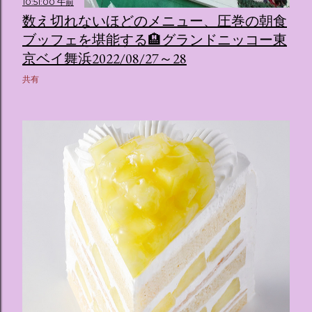
10:51:00 午前
数え切れないほどのメニュー、圧巻の朝食
ブッフェを堪能する🏨グランドニッコー東
京ベイ舞浜2022/08/27～28
共有