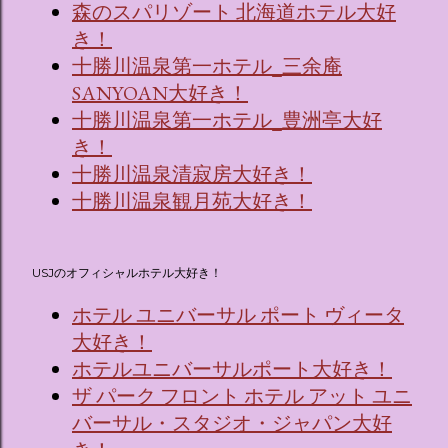
森のスパリゾート 北海道ホテル大好
き！
十勝川温泉第一ホテル_三余庵
SANYOAN大好き！
十勝川温泉第一ホテル_豊洲亭大好
き！
十勝川温泉清寂房大好き！
十勝川温泉観月苑大好き！
USJのオフィシャルホテル大好き！
ホテル ユニバーサル ポート ヴィータ
大好き！
ホテルユニバーサルポート大好き！
ザ パーク フロント ホテル アット ユニ
バーサル・スタジオ・ジャパン大好