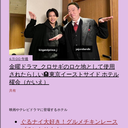
4:11:00 午後
金曜ドラマ_クロサギのロケ地として使用
されたらしい🏨東京イーストサイド ホテル
櫂会（かいえ）
共有
映画やテレビドラマに登場するホテル
ぐるナイ大好き！グルメチキンレース