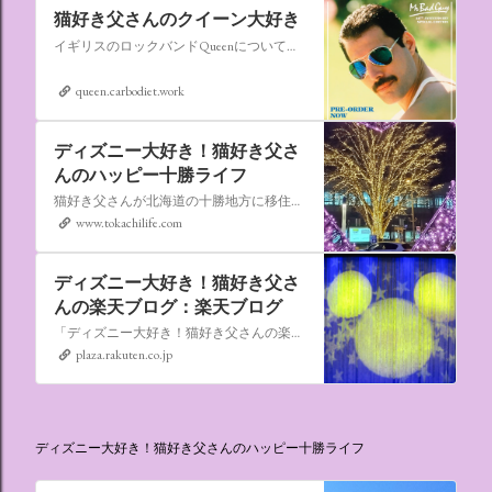
猫好き父さんのクイーン大好き
イギリスのロックバンドQueenについての情報をアップします。
queen.carbodiet.work
ディズニー大好き！猫好き父さ
んのハッピー十勝ライフ
猫好き父さんが北海道の十勝地方に移住しました。なれない北海道の暮らしについてお伝えします。
www.tokachilife.com
ディズニー大好き！猫好き父さ
んの楽天ブログ：楽天ブログ
「ディズニー大好き！猫好き父さんの楽天ブログ」にようこそ！ いろんなブログサービスが廃止になるなか満を持して楽天ブログをはじめようと思います。 よろしくお願いいたします。
plaza.rakuten.co.jp
ディズニー大好き！猫好き父さんのハッピー十勝ライフ