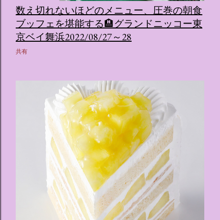
数え切れないほどのメニュー、圧巻の朝食
ブッフェを堪能する🏨グランドニッコー東
京ベイ舞浜2022/08/27～28
共有