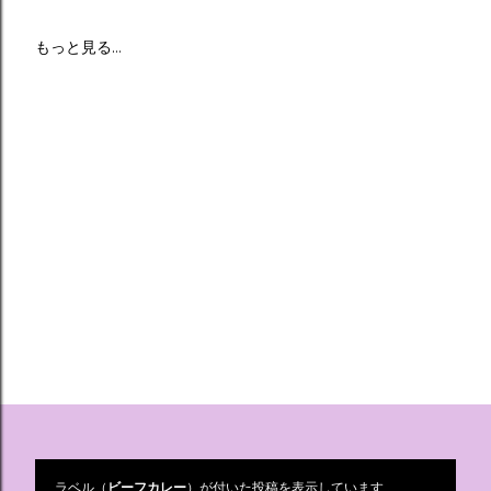
もっと見る…
ラベル（
ビーフカレー
）が付いた投稿を表示しています