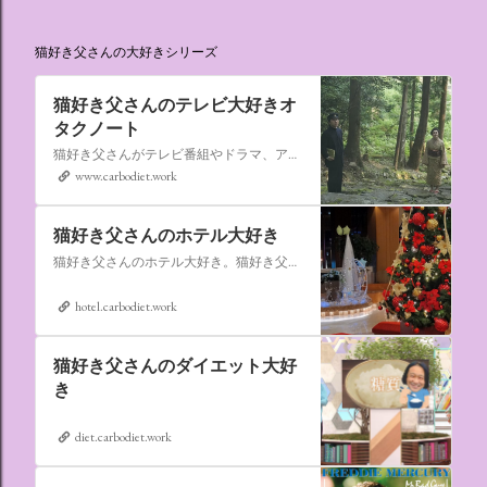
猫好き父さんの大好きシリーズ
猫好き父さんのテレビ大好きオ
タクノート
猫好き父さんがテレビ番組やドラマ、アニメ、特撮ヒーロー,そしてダイエットについて書いたブログです。
www.carbodiet.work
猫好き父さんのホテル大好き
猫好き父さんのホテル大好き。猫好き父さんが宿泊したホテルの情報を徒然なるままに書いていきます。
hotel.carbodiet.work
猫好き父さんのダイエット大好
き
diet.carbodiet.work