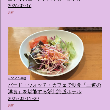
2026/07/16
共有
4:03:00 午後
バード・ウォッチ・カフェで朝食「王道の
洋食」を堪能する🐻北海道ホテル
2025/03/19~20
共有