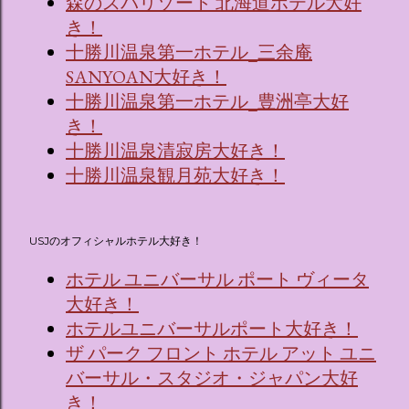
森のスパリゾート 北海道ホテル大好
き！
十勝川温泉第一ホテル_三余庵
SANYOAN大好き！
十勝川温泉第一ホテル_豊洲亭大好
き！
十勝川温泉清寂房大好き！
十勝川温泉観月苑大好き！
USJのオフィシャルホテル大好き！
ホテル ユニバーサル ポート ヴィータ
大好き！
ホテルユニバーサルポート大好き！
ザ パーク フロント ホテル アット ユニ
バーサル・スタジオ・ジャパン大好
き！