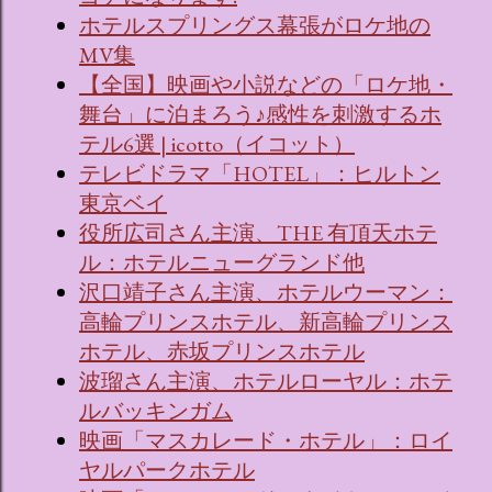
ホテルスプリングス幕張がロケ地の
MV集
【全国】映画や小説などの「ロケ地・
舞台」に泊まろう♪感性を刺激するホ
テル6選 | icotto（イコット）
テレビドラマ「HOTEL」：ヒルトン
東京ベイ
役所広司さん主演、THE 有頂天ホテ
ル：ホテルニューグランド他
沢口靖子さん主演、ホテルウーマン：
高輪プリンスホテル、新高輪プリンス
ホテル、赤坂プリンスホテル
波瑠さん主演、ホテルローヤル：ホテ
ルバッキンガム
映画「マスカレード・ホテル」：ロイ
ヤルパークホテル