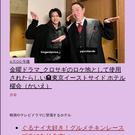
4:11:00 午後
金曜ドラマ_クロサギのロケ地として使用
されたらしい🏨東京イーストサイド ホテル
櫂会（かいえ）
共有
映画やテレビドラマに登場するホテル
ぐるナイ大好き！グルメチキンレース