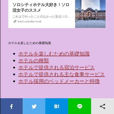
ソロシティホテル大好き！ソロ
活女子のススメ
これまでやったことのなかった盲点ソロ活、“なんでもない日にシティホテルに泊まる”。ソロ活女子のススメ,ソロシティホテル
hotel.carbodiet.work
ホテルを楽しむための基礎知識
ホテルを楽しむための基礎知識
ホテルの種類
ホテルで提供される宿泊サービス
ホテルで提供される主な食事サービス
ホテル採用のベッドメーカーと特徴
ホテルでワインを楽しむための基礎知識
🍷ワインってなに？