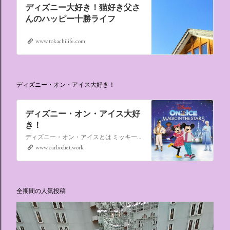
ディズニー大好き！猫好き父さ
んのハッピー十勝ライフ
www.tokachilife.com
ディズニー・オン・アイス大好き！
ディズニー・オン・アイス大好
き！
ディズニー・オン・アイスとは ミッキーマウスやミニーマウスをはじめ、たくさんのディズニーキャラクターが登場し、世代を超えて愛され続けている、氷の上のミュージカルショーです。
www.carbodiet.work
全期間の人気投稿