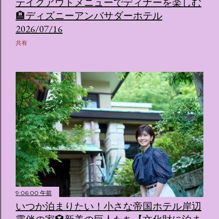
テイクアウトメニューでディナーを楽しむ
🏨ディズニーアンバサダーホテル
2026/07/16
共有
9:06:00 午前
いつか泊まりたい！小さな帝国ホテル岸辺