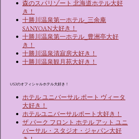
森のスパリゾート 北海道ホテル大好
き！
十勝川温泉第一ホテル_三余庵
SANYOAN大好き！
十勝川温泉第一ホテル_豊洲亭大好
き！
十勝川温泉清寂房大好き！
十勝川温泉観月苑大好き！
USJのオフィシャルホテル大好き！
ホテル ユニバーサル ポート ヴィータ
大好き！
ホテルユニバーサルポート大好き！
ザ パーク フロント ホテル アット ユニ
バーサル・スタジオ・ジャパン大好
き！