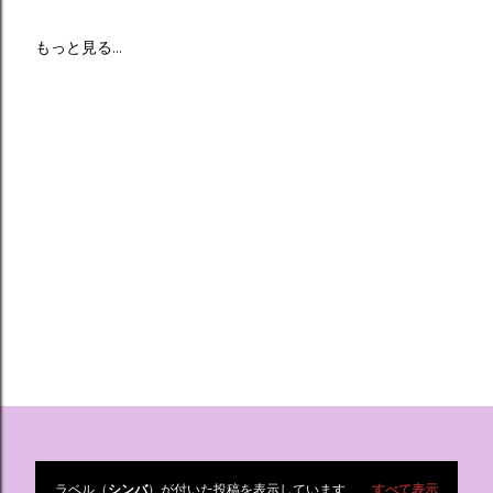
もっと見る…
ラベル（
シンバ
）が付いた投稿を表示しています
すべて表示