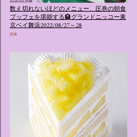
10:51:00 午前
数え切れないほどのメニュー、圧巻の朝食
ブッフェを堪能する🏨グランドニッコー東
京ベイ舞浜2022/08/27～28
共有