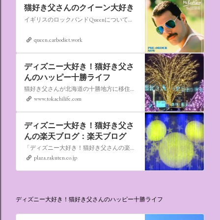
猫好き父さんのクイーン大好き
イギリスのロックバンドQueenについての情報をアップします。
queen.carbodiet.work
ディズニー大好き！猫好き父さ
んのハッピー十勝ライフ
猫好き父さんが北海道の十勝地方に移住しました。なれない北海道の暮らしについてお伝えします。
www.tokachilife.com
ディズニー大好き！猫好き父さ
んの楽天ブログ：楽天ブログ
「ディズニー大好き！猫好き父さんの楽天ブログ」にようこそ！ いろんなブログサービスが廃止になるなか満を持して楽天ブログをはじめようと思います。 よろしくお願いいたします。
plaza.rakuten.co.jp
ディズニー大好き！猫好き父さんのハッピー十勝ライフ