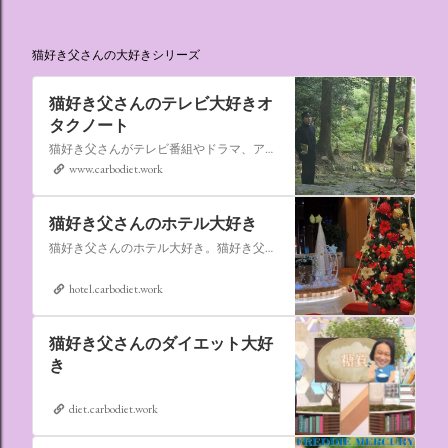
猫好き父さんの大好きシリーズ
猫好き父さんのテレビ大好きオ
タクノート
猫好き父さんがテレビ番組やドラマ、アニメ、特撮ヒーロー,そしてダイエットについて書いたブログです。
www.carbodiet.work
猫好き父さんのホテル大好き
猫好き父さんのホテル大好き。猫好き父さんが宿泊したホテルの情報を徒然なるままに書いていきます。
hotel.carbodiet.work
猫好き父さんのダイエット大好
き
diet.carbodiet.work