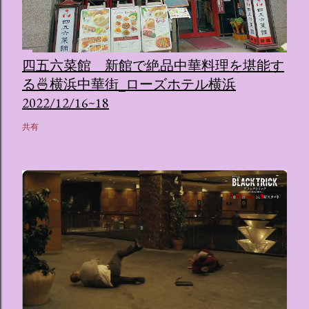
四五六菜館 新館で絶品中華料理を堪能す
る🍜横浜中華街_ローズホテル横浜
2022/12/16~18
共有