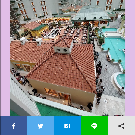
数え切れないほどのメニュー、圧巻の朝食
ブッフェを堪能する🏨グランドニッコー東