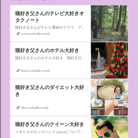
猫好き父さんのテレビ大好きオ
タクノート
猫好き父さんがテレビ番組やドラマ、アニメ、特撮ヒーロー,そしてダイエットについて書いたブログです。
www.carbodiet.work
猫好き父さんのホテル大好き
猫好き父さんのホテル大好き。猫好き父さんが宿泊したホテルの情報を徒然なるままに書いていきます。
hotel.carbodiet.work
猫好き父さんのダイエット大好
き
diet.carbodiet.work
猫好き父さんのクイーン大好き
イギリスのロックバンドQueenについての情報をアップします。