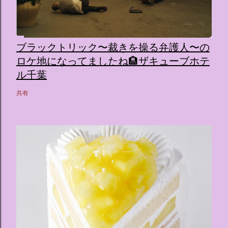
ブラックトリック〜裁きを操る弁護人〜の
ロケ地になってましたね🏨ザキューブホテ
ル千葉
共有