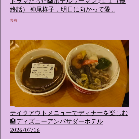
ドラマだった🏨ホテルウーマン #１１（最
終話） 神尾柊子，明日に向かって愛…
共有
テイクアウトメニューでディナーを楽しむ
🏨ディズニーアンバサダーホテル
2026/07/16