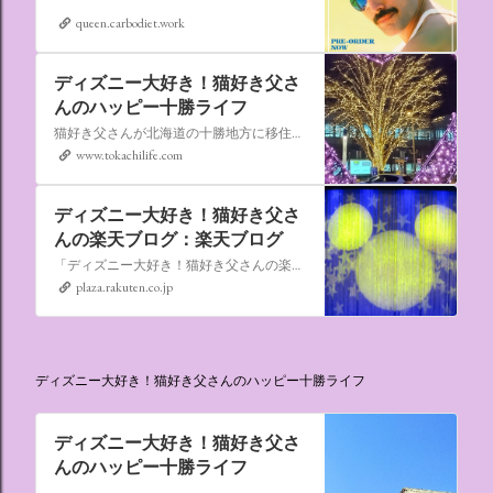
queen.carbodiet.work
ディズニー大好き！猫好き父さ
んのハッピー十勝ライフ
猫好き父さんが北海道の十勝地方に移住しました。なれない北海道の暮らしについてお伝えします。
www.tokachilife.com
ディズニー大好き！猫好き父さ
んの楽天ブログ：楽天ブログ
「ディズニー大好き！猫好き父さんの楽天ブログ」にようこそ！ いろんなブログサービスが廃止になるなか満を持して楽天ブログをはじめようと思います。 よろしくお願いいたします。
plaza.rakuten.co.jp
ディズニー大好き！猫好き父さんのハッピー十勝ライフ
ディズニー大好き！猫好き父さ
んのハッピー十勝ライフ