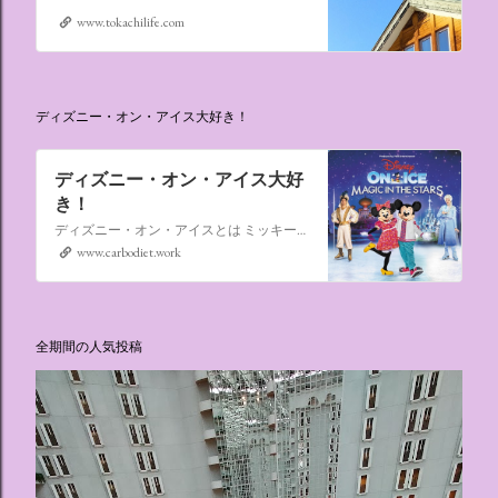
www.tokachilife.com
ディズニー・オン・アイス大好き！
ディズニー・オン・アイス大好
き！
ディズニー・オン・アイスとは ミッキーマウスやミニーマウスをはじめ、たくさんのディズニーキャラクターが登場し、世代を超えて愛され続けている、氷の上のミュージカルショーです。
www.carbodiet.work
全期間の人気投稿