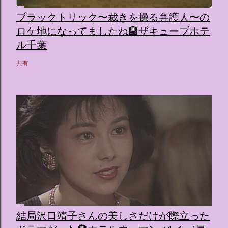
ブラックトリック〜裁きを操る弁護人〜の
ロケ地になってましたね🏨ザキューブホテ
ル千葉
共有
結局沢口靖子さんの美しさだけが際立った