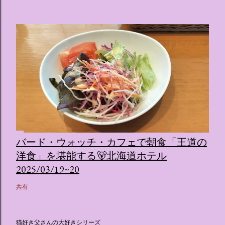
バード・ウォッチ・カフェで朝食「王道の
洋食」を堪能する🐻北海道ホテル
2025/03/19~20
共有
猫好き父さんの大好きシリーズ