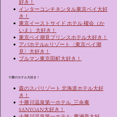
好き！
インターコンチネンタル東京ベイ大好
き！
東京イーストサイド ホテル 櫂会（か
いえ） 大好き！
東京ベイ潮見プリンスホテル大好き！
アパホテル&リゾート〈東京ベイ潮
見〉大好き！
プルマン東京田町大好き！
十勝のホテル大好き！
森のスパリゾート 北海道ホテル大好
き！
十勝川温泉第一ホテル_三余庵
SANYOAN大好き！
十勝川温泉第一ホテル_豊洲亭大好