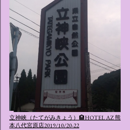
立神峡（たてがみきょう）🏨HOTEL AZ 熊
本八代宮原店2019/10/20-22