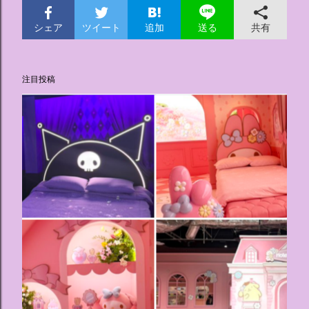
シェア
ツイート
追加
共有
送る
注目投稿