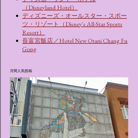
（Disneyland Hotel）
ディズニーズ・オールスター・スポー
ツ・リゾート（Disney's All-Star Sports
Resort）
長富宮飯店／Hotel New Otani Chang Fu
Gong
月間人気投稿