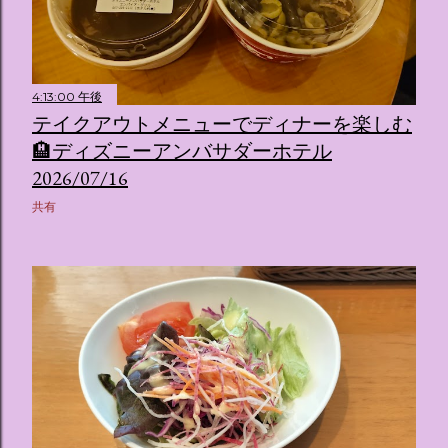
4:13:00 午後
テイクアウトメニューでディナーを楽しむ
🏨ディズニーアンバサダーホテル
2026/07/16
共有