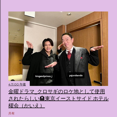
4:11:00 午後
金曜ドラマ_クロサギのロケ地として使用
されたらしい🏨東京イーストサイド ホテル
櫂会（かいえ）
共有