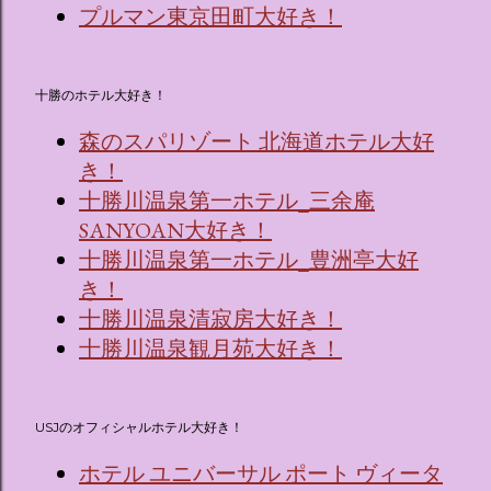
プルマン東京田町大好き！
十勝のホテル大好き！
森のスパリゾート 北海道ホテル大好
き！
十勝川温泉第一ホテル_三余庵
SANYOAN大好き！
十勝川温泉第一ホテル_豊洲亭大好
き！
十勝川温泉清寂房大好き！
十勝川温泉観月苑大好き！
USJのオフィシャルホテル大好き！
ホテル ユニバーサル ポート ヴィータ