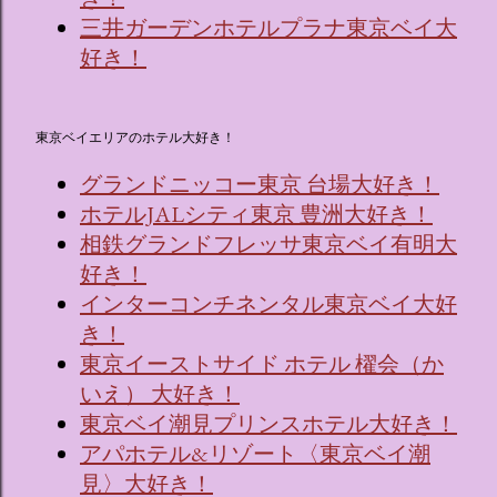
三井ガーデンホテルプラナ東京ベイ大
好き！
東京ベイエリアのホテル大好き！
グランドニッコー東京 台場大好き！
ホテルJALシティ東京 豊洲大好き！
相鉄グランドフレッサ東京ベイ有明大
好き！
インターコンチネンタル東京ベイ大好
き！
東京イーストサイド ホテル 櫂会（か
いえ） 大好き！
東京ベイ潮見プリンスホテル大好き！
アパホテル&リゾート〈東京ベイ潮
見〉大好き！