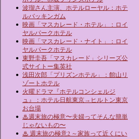
波瑠さん主演、ホテルローヤル：ホテ
ルバッキンガム
映画「マスカレード・ホテル」：ロイ
ヤルパークホテル
映画「マスカレード・ナイト」：ロイ
ヤルパークホテル
東野圭吾「マスカレード」シリーズ公
式サイトー集英社
浅田次郎「プリズンホテル」：館山リ
ゾートホテル
火曜ドラマ『ホテルコンシェルジ
ュ』：ホテル日航東京→ヒルトン東京
お台場
♨週末旅の極意〜夫婦ってそんな簡単
じゃないもの〜
♨ 週末旅の極意2 ～家族って近くにい