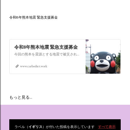
令和8年熊本地震 緊急支援募金
令和8年熊本地震 緊急支援募金
今回の熊本を震源とする地震で被災された皆さままだまだ余震も続き大変な時間を過ごされていると思います。心よりお見舞い申し上げます
www.carbodiet.work
もっと見る…
ラベル（
イギリス
）が付いた投稿を表示しています
すべて表示