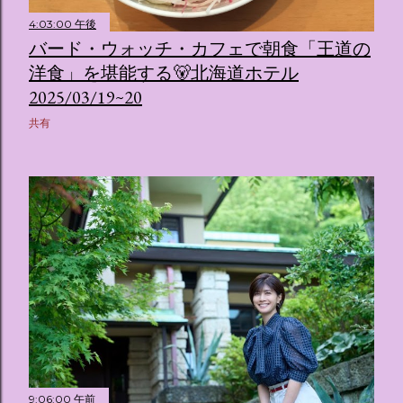
4:03:00 午後
バード・ウォッチ・カフェで朝食「王道の
洋食」を堪能する🐻北海道ホテル
2025/03/19~20
共有
9:06:00 午前