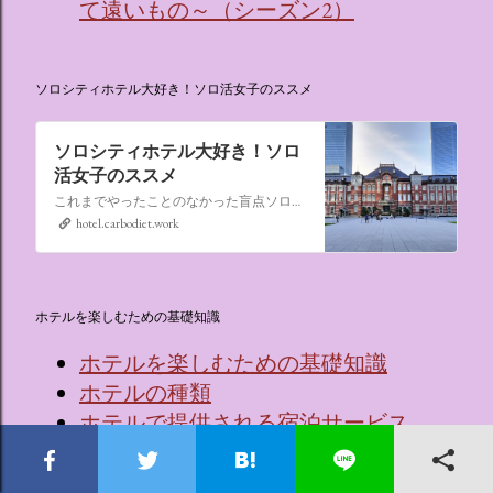
て遠いもの～（シーズン2）
ソロシティホテル大好き！ソロ活女子のススメ
ソロシティホテル大好き！ソロ
活女子のススメ
これまでやったことのなかった盲点ソロ活、“なんでもない日にシティホテルに泊まる”。ソロ活女子のススメ,ソロシティホテル
hotel.carbodiet.work
ホテルを楽しむための基礎知識
ホテルを楽しむための基礎知識
ホテルの種類
ホテルで提供される宿泊サービス
ホテルで提供される主な食事サービス
ホテル採用のベッドメーカーと特徴