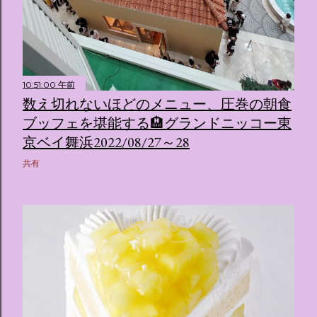
10:51:00 午前
数え切れないほどのメニュー、圧巻の朝食
ブッフェを堪能する🏨グランドニッコー東
京ベイ舞浜2022/08/27～28
共有