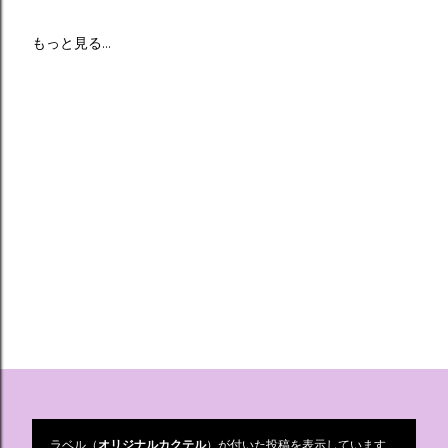
もっと見る…
ラベル（
オリジナルカクテル
）が付いた投稿を表示しています