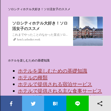
ソロシティホテル大好き！ソロ活女子のススメ
ソロシティホテル大好き！ソロ
活女子のススメ
これまでやったことのなかった盲点ソロ活、“なんでもない日にシティホテルに泊まる”。ソロ活女子のススメ,ソロシティホテル
hotel.carbodiet.work
ホテルを楽しむための基礎知識
ホテルを楽しむための基礎知識
ホテルの種類
ホテルで提供される宿泊サービス
ホテルで提供される主な食事サービス
ホテル採用のベッドメーカーと特徴