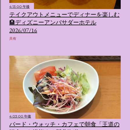
4:13:00 午後
テイクアウトメニューでディナーを楽しむ
🏨ディズニーアンバサダーホテル
2026/07/16
共有
4:03:00 午後
バード・ウォッチ・カフェで朝食「王道の