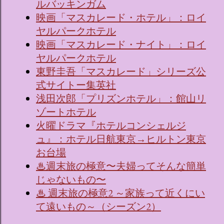
ルバッキンガム
映画「マスカレード・ホテル」：ロイ
ヤルパークホテル
映画「マスカレード・ナイト」：ロイ
ヤルパークホテル
東野圭吾「マスカレード」シリーズ公
式サイトー集英社
浅田次郎「プリズンホテル」：館山リ
ゾートホテル
火曜ドラマ『ホテルコンシェルジ
ュ』：ホテル日航東京→ヒルトン東京
お台場
♨週末旅の極意〜夫婦ってそんな簡単
じゃないもの〜
♨ 週末旅の極意2 ～家族って近くにい
て遠いもの～（シーズン2）