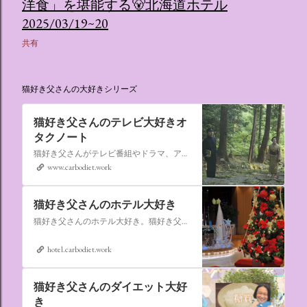
洋食」を堪能する🐻北海道ホテル
2025/03/19~20
共有
猫好き父さんの大好きシリーズ
猫好き父さんのテレビ大好きオ
タクノート
猫好き父さんがテレビ番組やドラマ、アニメ、特撮ヒーロー,そしてダイエットについて書いたブログです。
www.carbodiet.work
猫好き父さんのホテル大好き
猫好き父さんのホテル大好き。猫好き父さんが宿泊したホテルの情報を徒然なるままに書いていきます。
hotel.carbodiet.work
猫好き父さんのダイエット大好
き