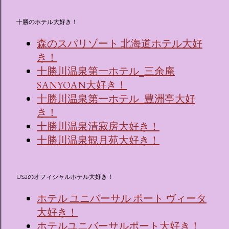
十勝のホテル大好き！
森のスパリゾート 北海道ホテル大好
き！
十勝川温泉第一ホテル_三余庵
SANYOAN大好き！
十勝川温泉第一ホテル_豊洲亭大好
き！
十勝川温泉清寂房大好き！
十勝川温泉観月苑大好き！
USJのオフィシャルホテル大好き！
ホテル ユニバーサル ポート ヴィータ
大好き！
ホテルユニバーサルポート大好き！