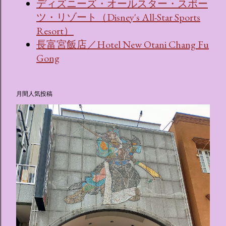
ディズニーズ・オールスター・スポー
ツ・リゾート（Disney's All-Star Sports
Resort）
長富宮飯店／Hotel New Otani Chang Fu
Gong
月間人気投稿