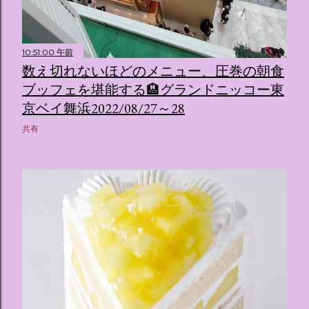
10:51:00 午前
数え切れないほどのメニュー、圧巻の朝食
ブッフェを堪能する🏨グランドニッコー東
京ベイ舞浜2022/08/27～28
共有