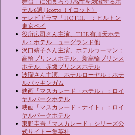
舞台」に泊まろう♪感性を刺激するホ
テル6選 | icotto（イコット）
テレビドラマ「HOTEL」：ヒルトン
東京ベイ
役所広司さん主演、THE 有頂天ホテ
ル：ホテルニューグランド他
沢口靖子さん主演、ホテルウーマン：
高輪プリンスホテル、新高輪プリンス
ホテル、赤坂プリンスホテル
波瑠さん主演、ホテルローヤル：ホテ
ルバッキンガム
映画「マスカレード・ホテル」：ロイ
ヤルパークホテル
映画「マスカレード・ナイト」：ロイ
ヤルパークホテル
東野圭吾「マスカレード」シリーズ公
式サイトー集英社