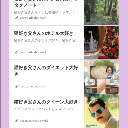
タクノート
猫好き父さんがテレビ番組やドラマ、アニメ、特撮ヒーロー,そしてダイエットについて書いたブログです。
www.carbodiet.work
猫好き父さんのホテル大好き
猫好き父さんのホテル大好き。猫好き父さんが宿泊したホテルの情報を徒然なるままに書いていきます。
hotel.carbodiet.work
猫好き父さんのダイエット大好
き
diet.carbodiet.work
猫好き父さんのクイーン大好き
イギリスのロックバンドQueenについての情報をアップします。
queen.carbodiet.work