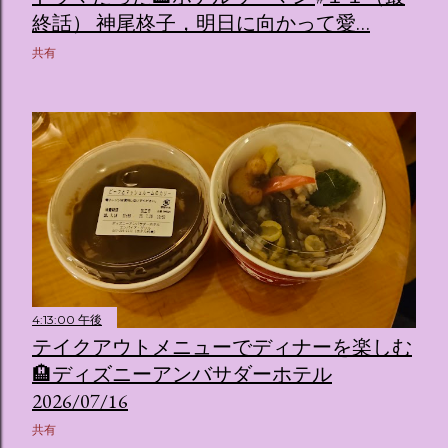
終話） 神尾柊子，明日に向かって愛…
共有
4:13:00 午後
テイクアウトメニューでディナーを楽しむ
🏨ディズニーアンバサダーホテル
2026/07/16
共有