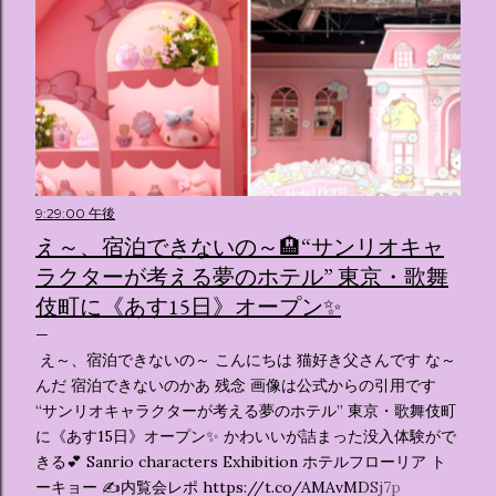
9:29:00 午後
え～、宿泊できないの～🏨“サンリオキャ
ラクターが考える夢のホテル” 東京・歌舞
伎町に《あす15日》オープン✨️
え～、宿泊できないの～ こんにちは 猫好き父さんです な～
んだ 宿泊できないのかあ 残念 画像は公式からの引用です
“サンリオキャラクターが考える夢のホテル” 東京・歌舞伎町
に《あす15日》オープン✨️ かわいいが詰まった没入体験がで
きる💕 Sanrio characters Exhibition ホテルフローリア ト
ーキョー ✍️内覧会レポ https://t.co/AMAvMDSj7p