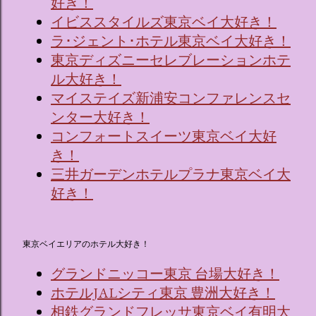
好き！
イビススタイルズ東京ベイ大好き！
ラ･ジェント･ホテル東京ベイ大好き！
東京ディズニーセレブレーションホテ
ル大好き！
マイステイズ新浦安コンファレンスセ
ンター大好き！
コンフォートスイーツ東京ベイ大好
き！
三井ガーデンホテルプラナ東京ベイ大
好き！
東京ベイエリアのホテル大好き！
グランドニッコー東京 台場大好き！
ホテルJALシティ東京 豊洲大好き！
相鉄グランドフレッサ東京ベイ有明大