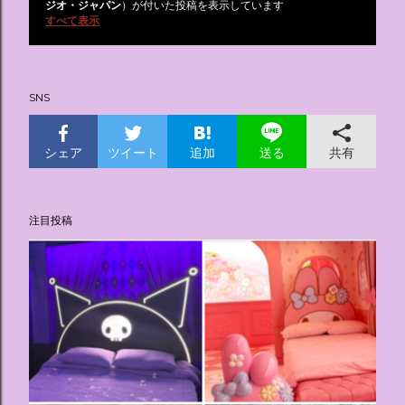
投
ジオ・ジャパン
）が付いた投稿を表示しています
すべて表示
稿
SNS
シェア
ツイート
追加
共有
送る
注目投稿