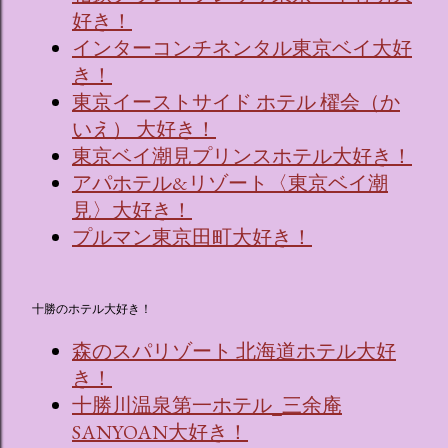
好き！
インターコンチネンタル東京ベイ大好
き！
東京イーストサイド ホテル 櫂会（か
いえ） 大好き！
東京ベイ潮見プリンスホテル大好き！
アパホテル&リゾート〈東京ベイ潮
見〉大好き！
プルマン東京田町大好き！
十勝のホテル大好き！
森のスパリゾート 北海道ホテル大好
き！
十勝川温泉第一ホテル_三余庵
SANYOAN大好き！