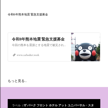
令和8年熊本地震 緊急支援募金
令和8年熊本地震 緊急支援募金
今回の熊本を震源とする地震で被災された皆さままだまだ余震も続き大変な時間を過ごされていると思います。心よりお見舞い申し上げます
www.carbodiet.work
もっと見る…
ラベル（
ザ パーク フロント ホテル アット ユニバーサル・スタ