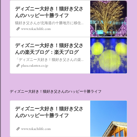
ディズニー大好き！猫好き父さ
んのハッピー十勝ライフ
猫好き父さんが北海道の十勝地方に移住しました。なれない北海道の暮らしについてお伝えします。
www.tokachilife.com
ディズニー大好き！猫好き父さ
んの楽天ブログ：楽天ブログ
「ディズニー大好き！猫好き父さんの楽天ブログ」にようこそ！ いろんなブログサービスが廃止になるなか満を持して楽天ブログをはじめようと思います。 よろしくお願いいたします。
plaza.rakuten.co.jp
ディズニー大好き！猫好き父さんのハッピー十勝ライフ
ディズニー大好き！猫好き父さ
んのハッピー十勝ライフ
www.tokachilife.com