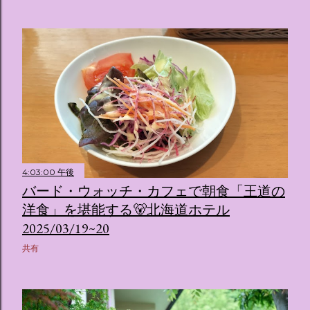
4:03:00 午後
バード・ウォッチ・カフェで朝食「王道の
洋食」を堪能する🐻北海道ホテル
2025/03/19~20
共有