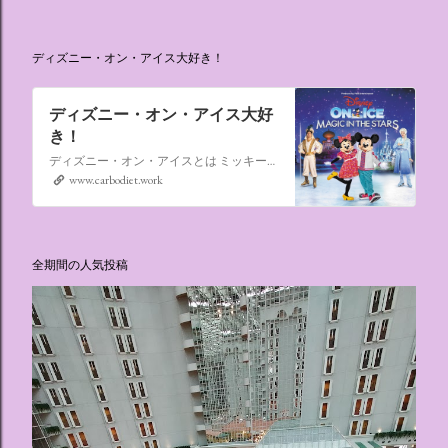
ディズニー・オン・アイス大好き！
ディズニー・オン・アイス大好
き！
ディズニー・オン・アイスとは ミッキーマウスやミニーマウスをはじめ、たくさんのディズニーキャラクターが登場し、世代を超えて愛され続けている、氷の上のミュージカルショーです。
www.carbodiet.work
全期間の人気投稿