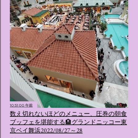
10:51:00 午前
数え切れないほどのメニュー、圧巻の朝食
ブッフェを堪能する🏨グランドニッコー東
京ベイ舞浜2022/08/27～28