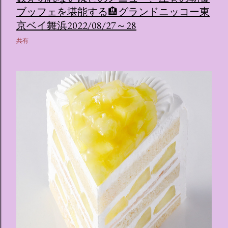
ブッフェを堪能する🏨グランドニッコー東
京ベイ舞浜2022/08/27～28
共有