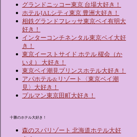
グランドニッコー東京 台場大好き！
ホテルJALシティ東京 豊洲大好き！
相鉄グランドフレッサ東京ベイ有明大
好き！
インターコンチネンタル東京ベイ大好
き！
東京イーストサイド ホテル 櫂会（か
いえ） 大好き！
東京ベイ潮見プリンスホテル大好き！
アパホテル&リゾート〈東京ベイ潮
見〉大好き！
プルマン東京田町大好き！
十勝のホテル大好き！
森のスパリゾート 北海道ホテル大好