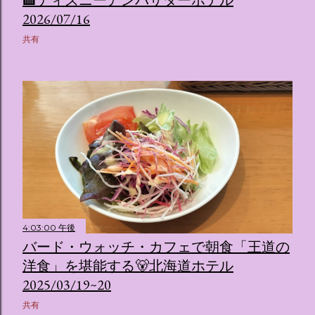
🏨ディズニーアンバサダーホテル
2026/07/16
共有
4:03:00 午後
バード・ウォッチ・カフェで朝食「王道の
洋食」を堪能する🐻北海道ホテル
2025/03/19~20
共有