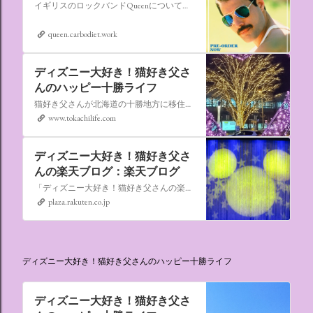
イギリスのロックバンドQueenについての情報をアップします。
queen.carbodiet.work
ディズニー大好き！猫好き父さ
んのハッピー十勝ライフ
猫好き父さんが北海道の十勝地方に移住しました。なれない北海道の暮らしについてお伝えします。
www.tokachilife.com
ディズニー大好き！猫好き父さ
んの楽天ブログ：楽天ブログ
「ディズニー大好き！猫好き父さんの楽天ブログ」にようこそ！ いろんなブログサービスが廃止になるなか満を持して楽天ブログをはじめようと思います。 よろしくお願いいたします。
plaza.rakuten.co.jp
ディズニー大好き！猫好き父さんのハッピー十勝ライフ
ディズニー大好き！猫好き父さ