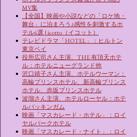
MV集
【全国】映画や小説などの「ロケ地・
舞台」に泊まろう♪感性を刺激するホ
テル6選 | icotto（イコット）
テレビドラマ「HOTEL」：ヒルトン
東京ベイ
役所広司さん主演、THE 有頂天ホテ
ル：ホテルニューグランド他
沢口靖子さん主演、ホテルウーマン：
高輪プリンスホテル、新高輪プリンス
ホテル、赤坂プリンスホテル
波瑠さん主演、ホテルローヤル：ホテ
ルバッキンガム
映画「マスカレード・ホテル」：ロイ
ヤルパークホテル
映画「マスカレード・ナイト」：ロイ