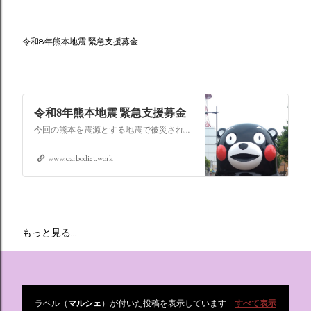
令和8年熊本地震 緊急支援募金
令和8年熊本地震 緊急支援募金
今回の熊本を震源とする地震で被災された皆さままだまだ余震も続き大変な時間を過ごされていると思います。心よりお見舞い申し上げます
www.carbodiet.work
もっと見る…
ラベル（
マルシェ
）が付いた投稿を表示しています
すべて表示