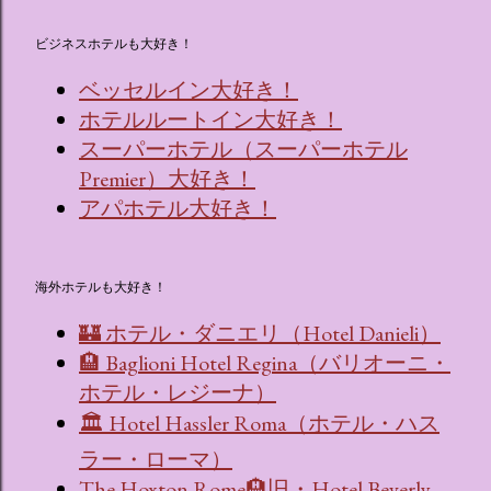
ビジネスホテルも大好き！
ベッセルイン大好き！
ホテルルートイン大好き！
スーパーホテル（スーパーホテル
Premier）大好き！
アパホテル大好き！
海外ホテルも大好き！
🏰 ホテル・ダニエリ（Hotel Danieli）
🏨 Baglioni Hotel Regina（バリオーニ・
ホテル・レジーナ）
🏛 Hotel Hassler Roma（ホテル・ハス
ラー・ローマ）
The Hoxton Rome🏨旧・Hotel Beverly