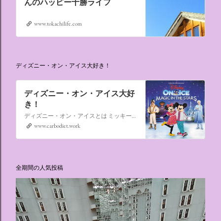
んのハッピー十勝ライフ
www.tokachilife.com
ディズニー・オン・アイス大好き！
ディズニー・オン・アイス大好
き！
ディズニー・オン・アイスとは ミッキーマウスやミニーマウスをはじめ、たくさんのディズニーキャラクターが登場し、世代を超えて愛され続けている、氷の上のミュージカルショーです。
www.carbodiet.work
全期間の人気投稿