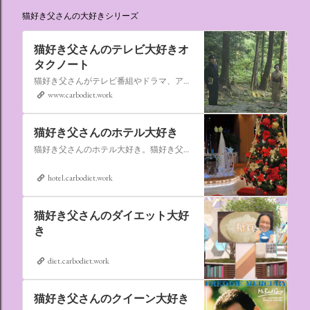
猫好き父さんの大好きシリーズ
猫好き父さんのテレビ大好きオ
タクノート
猫好き父さんがテレビ番組やドラマ、アニメ、特撮ヒーロー,そしてダイエットについて書いたブログです。
www.carbodiet.work
猫好き父さんのホテル大好き
猫好き父さんのホテル大好き。猫好き父さんが宿泊したホテルの情報を徒然なるままに書いていきます。
hotel.carbodiet.work
猫好き父さんのダイエット大好
き
diet.carbodiet.work
猫好き父さんのクイーン大好き