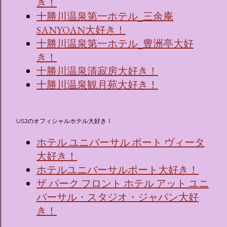
き！
十勝川温泉第一ホテル_三余庵
SANYOAN大好き！
十勝川温泉第一ホテル_豊洲亭大好
き！
十勝川温泉清寂房大好き！
十勝川温泉観月苑大好き！
USJのオフィシャルホテル大好き！
ホテル ユニバーサル ポート ヴィータ
大好き！
ホテルユニバーサルポート大好き！
ザ パーク フロント ホテル アット ユニ
バーサル・スタジオ・ジャパン大好
き！