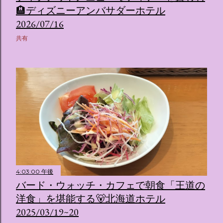
🏨ディズニーアンバサダーホテル
2026/07/16
共有
4:03:00 午後
バード・ウォッチ・カフェで朝食「王道の
洋食」を堪能する🐻北海道ホテル
2025/03/19~20