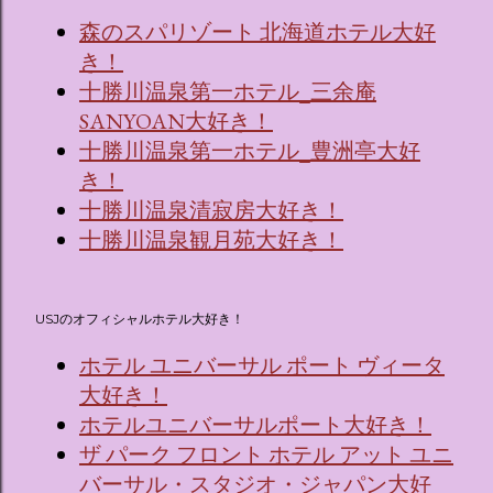
森のスパリゾート 北海道ホテル大好
き！
十勝川温泉第一ホテル_三余庵
SANYOAN大好き！
十勝川温泉第一ホテル_豊洲亭大好
き！
十勝川温泉清寂房大好き！
十勝川温泉観月苑大好き！
USJのオフィシャルホテル大好き！
ホテル ユニバーサル ポート ヴィータ
大好き！
ホテルユニバーサルポート大好き！
ザ パーク フロント ホテル アット ユニ
バーサル・スタジオ・ジャパン大好