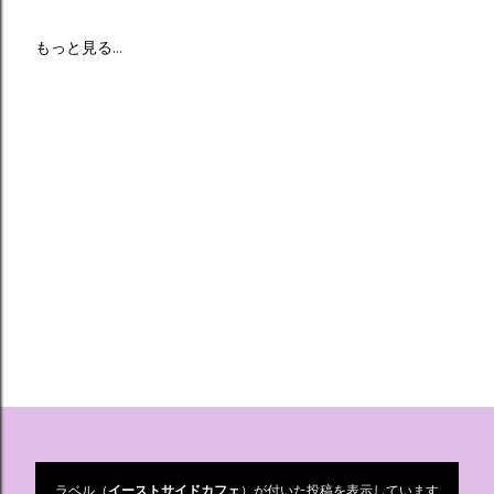
もっと見る…
ラベル（
イーストサイドカフェ
）が付いた投稿を表示しています