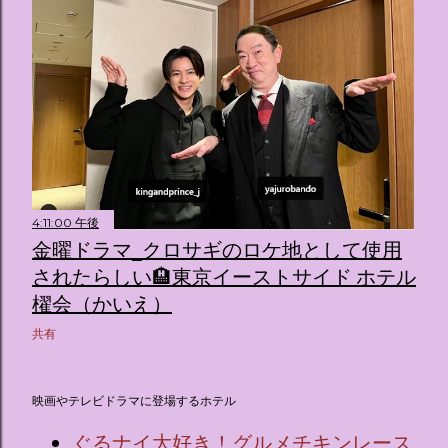
4:11:00 午後
金曜ドラマ_クロサギのロケ地として使用
されたらしい🏨東京イーストサイド ホテル
櫂会（かいえ）
共有
映画やテレビドラマに登場するホテル
ぐるナイ大好き！グルメチキンレース