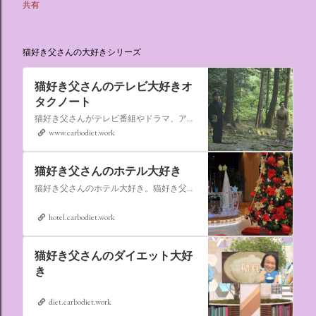
共有
猫好き父さんの大好きシリーズ
猫好き父さんのテレビ大好きオ
タクノート
猫好き父さんがテレビ番組やドラマ、アニメ、特撮ヒーロー,そしてダイエットについて書いたブログです。
www.carbodiet.work
猫好き父さんのホテル大好き
猫好き父さんのホテル大好き。猫好き父さんが宿泊したホテルの情報を徒然なるままに書いていきます。
hotel.carbodiet.work
猫好き父さんのダイエット大好
き
diet.carbodiet.work