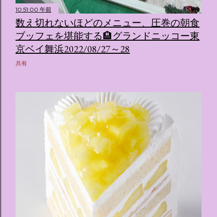
10:51:00 午前
数え切れないほどのメニュー、圧巻の朝食
ブッフェを堪能する🏨グランドニッコー東
京ベイ舞浜2022/08/27～28
共有