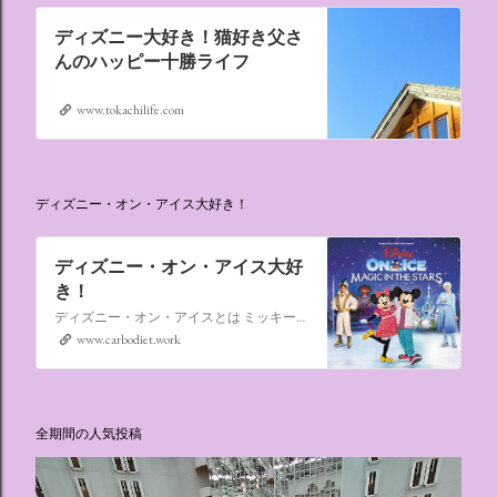
ディズニー大好き！猫好き父さ
んのハッピー十勝ライフ
www.tokachilife.com
ディズニー・オン・アイス大好き！
ディズニー・オン・アイス大好
き！
ディズニー・オン・アイスとは ミッキーマウスやミニーマウスをはじめ、たくさんのディズニーキャラクターが登場し、世代を超えて愛され続けている、氷の上のミュージカルショーです。
www.carbodiet.work
全期間の人気投稿