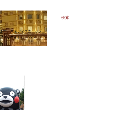
検索
ます。東京ディズニーリゾー
リエイトとGoogle