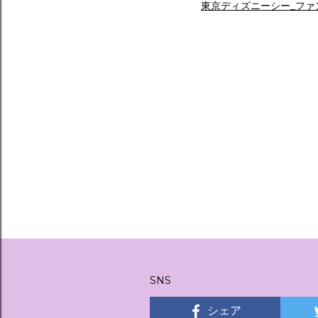
東京ディズニーシー_ファ
SNS
シェア