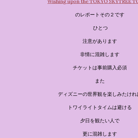
Wishing upon the TOKYO SKYTREE
のレポートその２です
ひとつ
注意があります
非情に混雑します
チケットは事前購入必須
また
ディズニーの世界観を楽しみたけれ
トワイライトタイムは避ける
夕日を観たい人で
更に混雑します