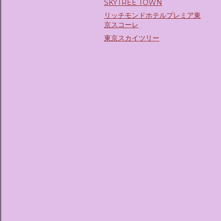
SKYTREE TOWN
リッチモンドホテルプレミア東
京スコーレ
東京スカイツリー