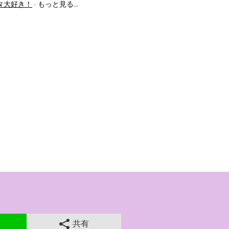
タ大好き！
もっと見る…
共有