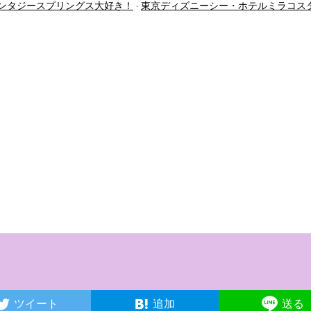
ンタジースプリングス大好き！
東京ディズニーシー・ホテルミラコス
ツイート
追加
送る