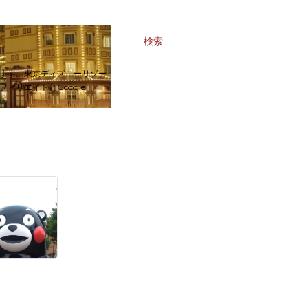
検索
ます。東京ディズニーリゾー
リエイトとGoogle