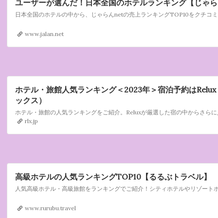
ユーザーが選んだ！日本全国のホテルランキング【じゃらん
www.jalan.net
ホテル・旅館人気ランキング＜2023年＞宿泊予約はRelu
ックス）
rlx.jp
高級ホテルの人気ランキングTOP10【るるぶトラベル】
www.rurubu.travel