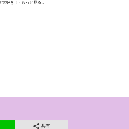
タ大好き！
もっと見る…
共有