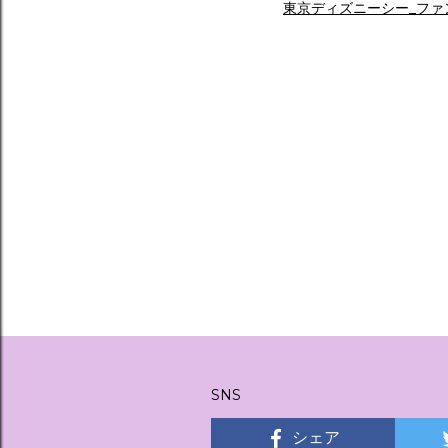
東京ディズニーシー_ファ
SNS
シェア