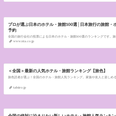
プロが選ぶ日本のホテル・旅館100選│日本旅行の旅館・
予約
www.nta.co.jp
＜全国＞最新の人気ホテル・旅館ランキング【旅色】
tabiiro.jp
全国の絶対に泊まりたい新しいホテル・旅館人気ランキン