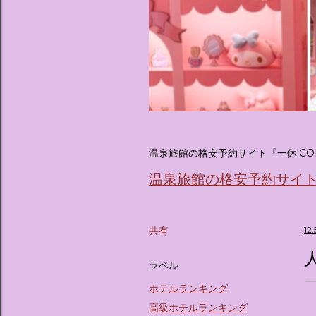
温泉旅館の格安予約サイト『一休.CO
温泉旅館の格安予約サイト『
共有
12
ラベル
ホテルランキング
高級ホテルランキング