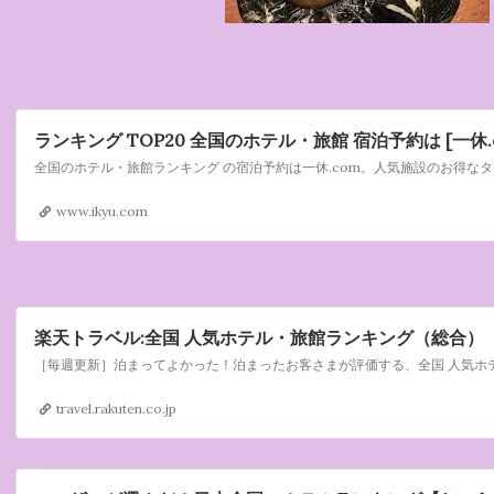
ランキング TOP20 全国のホテル・旅館 宿泊予約は [一休.c
www.ikyu.com
楽天トラベル:全国 人気ホテル・旅館ランキング（総合）
travel.rakuten.co.jp