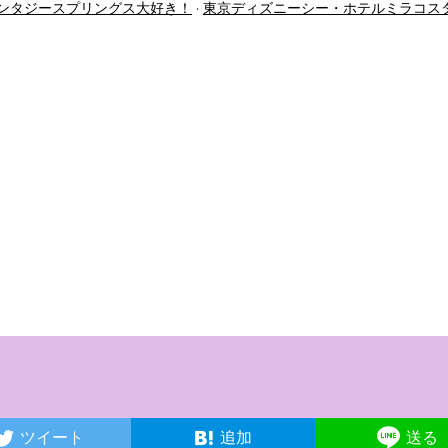
ンタジースプリングス大好き！
東京ディズニーシー・ホテルミラコス
ツイート
追加
送る