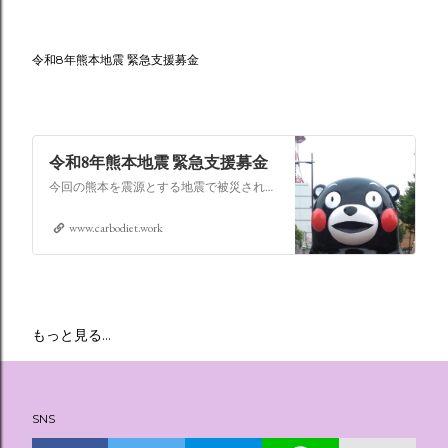
令和8年熊本地震 緊急支援募金
令和8年熊本地震 緊急支援募金
今回の熊本を震源とする地震で被災された皆さままだまだ余震も続き大変な時間を過ごされていると思います。心よりお見舞い申し上げます
www.carbodiet.work
もっと見る…
SNS