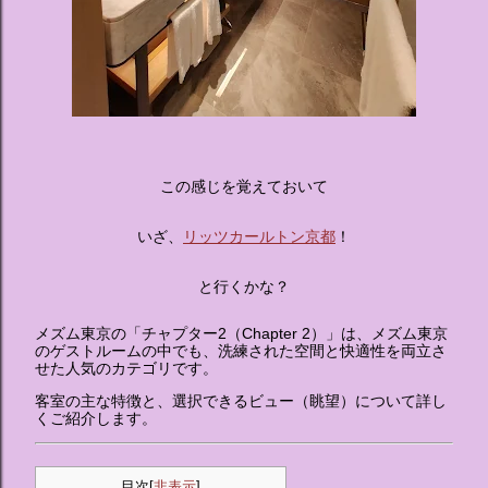
この感じを覚えておいて
いざ、
リッツカールトン京都
！
と行くかな？
メズム東京の「チャプター2（Chapter 2）」は、メズム東京
のゲストルームの中でも、洗練された空間と快適性を両立さ
せた人気のカテゴリです。
客室の主な特徴と、選択できるビュー（眺望）について詳し
くご紹介します。
目次
[
非表示
]