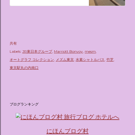
共有
Labels:
JR東日本グループ
Marriott Bonvoy
mesm
オートグラフ コレクション
メズム東京
水素シャトルバス
竹芝
東京駅丸の内南口
ブログランキング
にほんブログ村