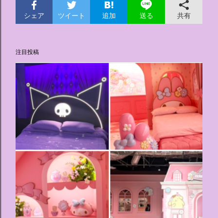
シェア
ツイート
追加
共有
送る
注目投稿