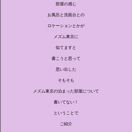
人気キャラクターたちがそれぞれの“好き”や理想を詰め込ん
部屋の感じ
でデザインした客室のエリアです。 ハローキティ...
お風呂と洗面台との
ロケーションとかが
メズム東京に
似てますと
書こうと思って
思い出した
そもそも
メズム東京の泊まった部屋について
書いてない！
ということで
ご紹介