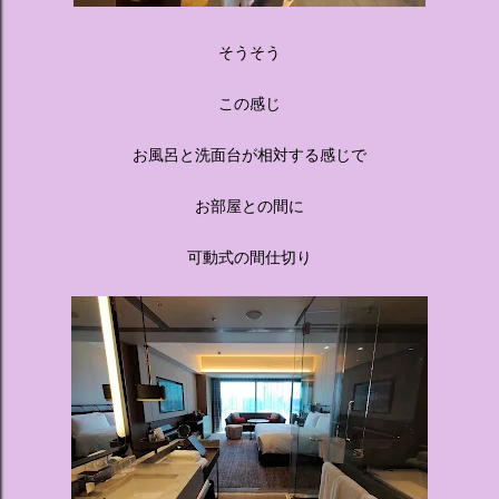
そうそう
この感じ
お風呂と洗面台が相対する感じで
お部屋との間に
可動式の間仕切り