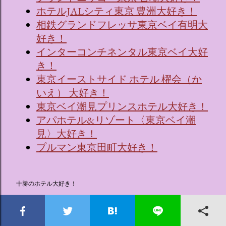
ホテルJALシティ東京 豊洲大好き！
相鉄グランドフレッサ東京ベイ有明大
好き！
インターコンチネンタル東京ベイ大好
き！
東京イーストサイド ホテル 櫂会（か
いえ） 大好き！
東京ベイ潮見プリンスホテル大好き！
アパホテル&リゾート〈東京ベイ潮
見〉大好き！
プルマン東京田町大好き！
十勝のホテル大好き！
森のスパリゾート 北海道ホテル大好
き！