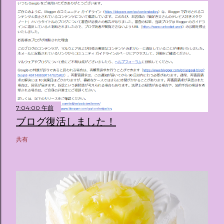
7:04:00 午前
ブログ復活しました！
共有