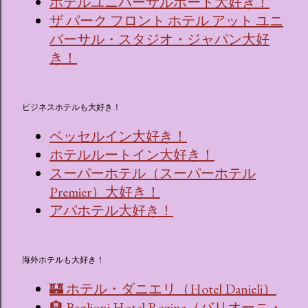
ホテルユニバーサルポート大好き！
ザ パーク フロント ホテル アット ユニ
バーサル・スタジオ・ジャパン大好
き！
ビジネスホテルも大好き！
ベッセルイン大好き！
ホテルルートイン大好き！
スーパーホテル（スーパーホテル
Premier）大好き！
アパホテル大好き！
海外ホテルも大好き！
🏰 ホテル・ダニエリ（Hotel Danieli）
🏨 Baglioni Hotel Regina（バリオーニ・