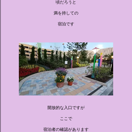
頃だろうと
満を持しての
宿泊です
開放的な入口ですが
ここで
宿泊者の確認があります