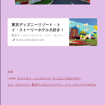
東京ディズニーリゾート・ト
イ・ストーリーホテル大好き！
東京ディズニーリゾート・トイ・ストーリーホテルは、ディズニー＆ピクサー映画『トイ・ストーリー』シリーズがテーマのホテルです。 訪れたゲストが『トイ・ストーリー』シリーズのおもちゃの世界に入り込んだかのように感じられる遊び心のある工夫が散りばめられています。
hotel.carbodiet.work
共有
Labels:
スリンキー・ドッグパーク
ディズニー＆ピクサー
トイ・ストーリー
東京ディズニーリゾート・トイ・ストーリーホテル