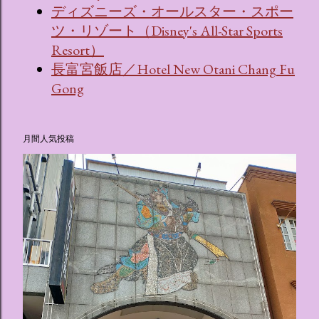
ディズニーズ・オールスター・スポー
ツ・リゾート（Disney's All-Star Sports
Resort）
長富宮飯店／Hotel New Otani Chang Fu
Gong
月間人気投稿