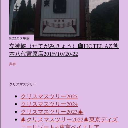
9:22:00 午前
立神峡（たてがみきょう）🏨HOTEL AZ 熊
本八代宮原店2019/10/20-22
共有
クリスマスツリー
クリスマスツリー2025
クリスマスツリー2024
クリスマスツリー2023🎄
🎄クリスマスツリー2022🎄東京ディズ
ニーリゾート&東京ベイエリア