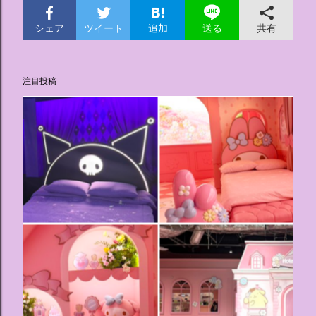
シェア
ツイート
追加
共有
送る
注目投稿