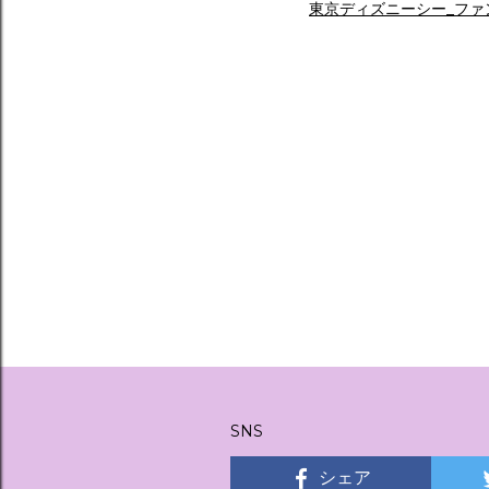
東京ディズニーシー_ファ
SNS
シェア