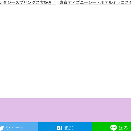
ンタジースプリングス大好き！
東京ディズニーシー・ホテルミラコス
ツイート
追加
送る