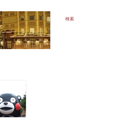
検索
ます。東京ディズニーリゾー
リエイトとGoogle