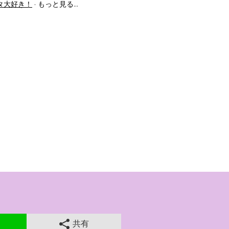
タ大好き！
もっと見る…
共有