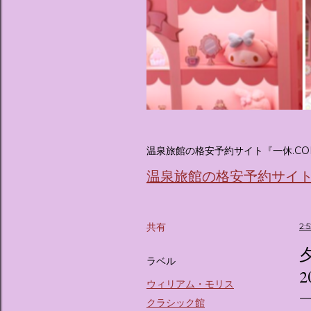
温泉旅館の格安予約サイト『一休.CO
温泉旅館の格安予約サイト『
共有
2:
ラベル
2
ウィリアム・モリス
クラシック館