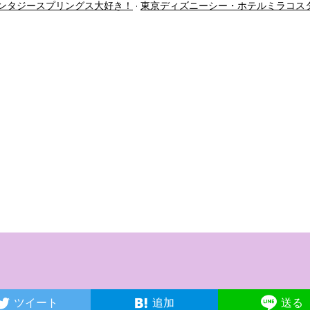
ンタジースプリングス大好き！
東京ディズニーシー・ホテルミラコス
ツイート
追加
送る