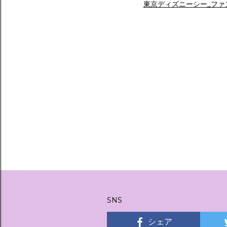
東京ディズニーシー_ファ
SNS
シェア