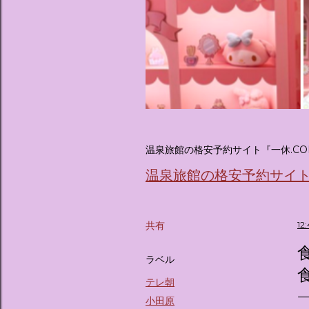
温泉旅館の格安予約サイト『一休.CO
温泉旅館の格安予約サイト『
共有
12
ラベル
食
テレ朝
小田原