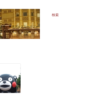
検索
ます。東京ディズニーリゾー
リエイトとGoogle