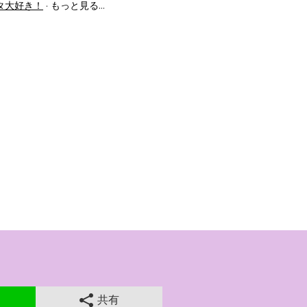
タ大好き！
もっと見る…
共有