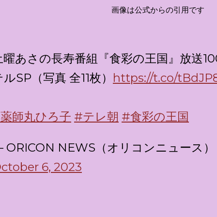
画像は公式からの引用です
土曜あさの長寿番組『食彩の王国』放送10
テルSP（写真 全11枚）
https://t.co/tBdJ
#薬師丸ひろ子
#テレ朝
#食彩の王国
— ORICON NEWS（オリコンニュース） (@
ctober 6, 2023