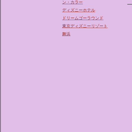
ン・カラー
ディズニーホテル
ドリームゴーラウンド
東京ディズニーリゾート
舞浜