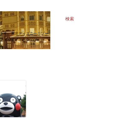
検索
ます。東京ディズニーリゾー
リエイトとGoogle