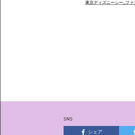
東京ディズニーシー_ファ
SNS
シェア