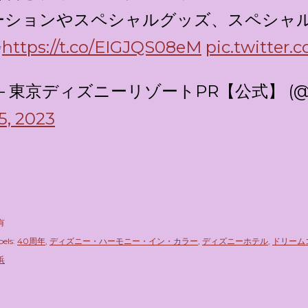
ーションやスペシャルグッズ、スペシャ
✨
https://t.co/EIGJQS08eM
pic.twitter
— 東京ディズニーリゾートPR【公式】 (@T
5, 2023
有
els:
40周年
ディズニー・ハーモニー・イン・カラー
ディズニーホテル
ドリーム
浜