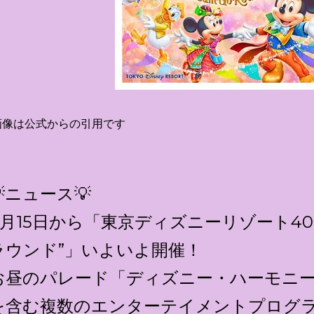
像は公式からの引用です
💡ニュース💡
4月15日から「東京ディズニーリゾート4
ラウンド”」いよいよ開催！
お昼のパレード「ディズニー・ハーモニ
を含む複数のエンターテイメントプログ