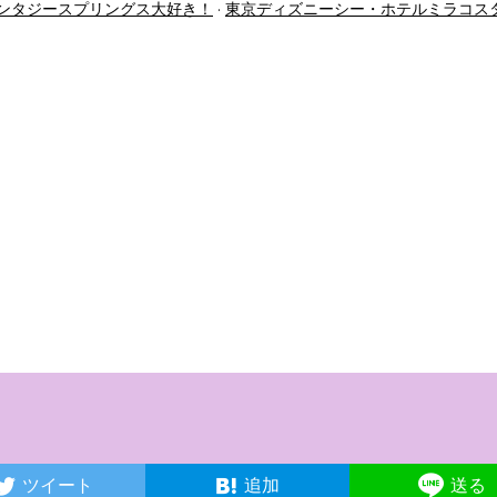
ンタジースプリングス大好き！
東京ディズニーシー・ホテルミラコス
ツイート
追加
送る