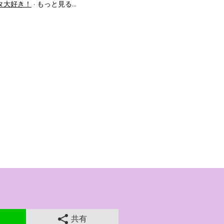
タ大好き！
もっと見る…
共有