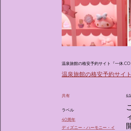
温泉旅館の格安予約サイト『一休.CO
温泉旅館の格安予約サイト『
共有
6:
ラベル
40周年
ディズニー・ハーモニー・イ