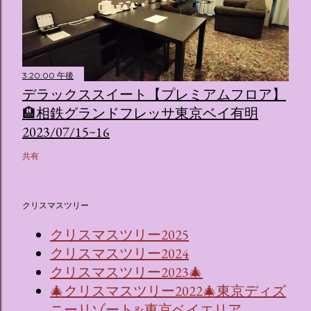
3:20:00 午後
デラックススイート【プレミアムフロア】
🏨相鉄グランドフレッサ東京ベイ有明
2023/07/15~16
共有
クリスマスツリー
クリスマスツリー2025
クリスマスツリー2024
クリスマスツリー2023🎄
🎄クリスマスツリー2022🎄東京ディズ
ニーリゾート&東京ベイエリア