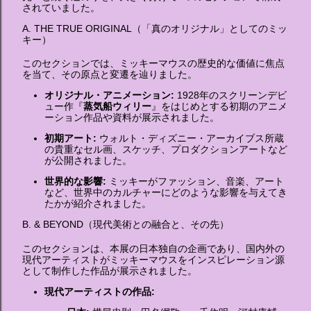
されていました。
A. THE TRUE ORIGINAL（「真のオリジナル」としてのミッ
キー）
このセクションでは、ミッキーマウスの歴史的な価値に焦点
を当て、その原点と変遷を辿りました。
オリジナル・アニメーション:
1928年のスクリーンデビ
ュー作『
蒸気船ウィリー
』をはじめとする初期のアニメ
ーション作品や資料が展示されました。
初期アート:
ウォルト・ディズニー・アーカイブス所蔵
の貴重なセル画、スケッチ、プロダクションアートなど
が公開されました。
世界的な影響:
ミッキーがファッション、音楽、アート
など、世界中のカルチャーにどのような影響を与えてき
たかが紹介されました。
B. & BEYOND（現代美術との融合と、その先）
このセクションは、本展の日本独自の企画であり、国内外の
現代アーティストがミッキーマウスをインスピレーション源
として制作した作品が展示されました。
現代アーティストの作品: