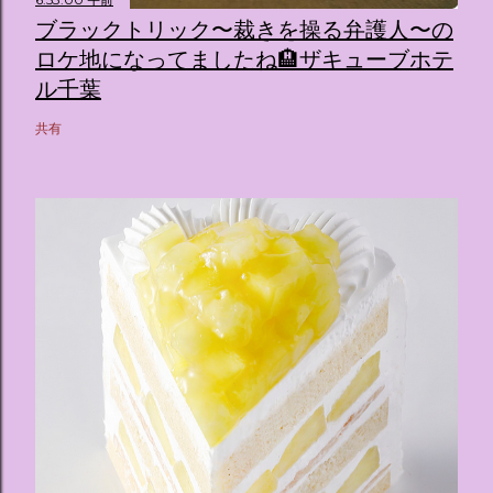
ブラックトリック〜裁きを操る弁護人〜の
ロケ地になってましたね🏨ザキューブホテ
ル千葉
共有