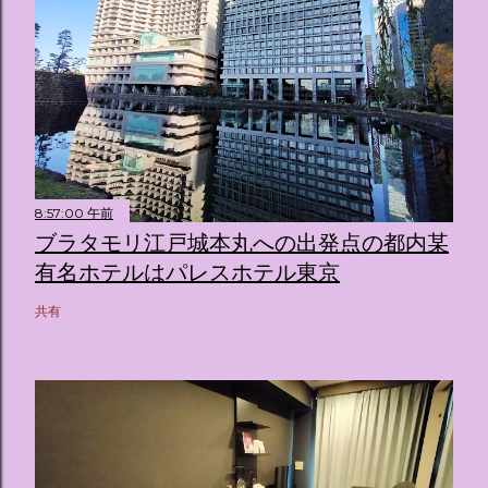
8:57:00 午前
ブラタモリ江戸城本丸への出発点の都内某
有名ホテルはパレスホテル東京
共有