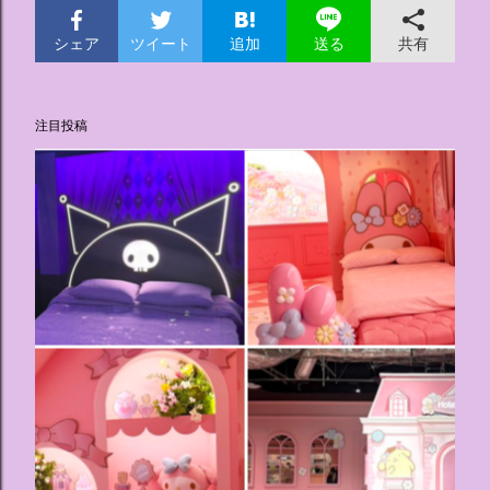
シェア
ツイート
追加
共有
送る
注目投稿