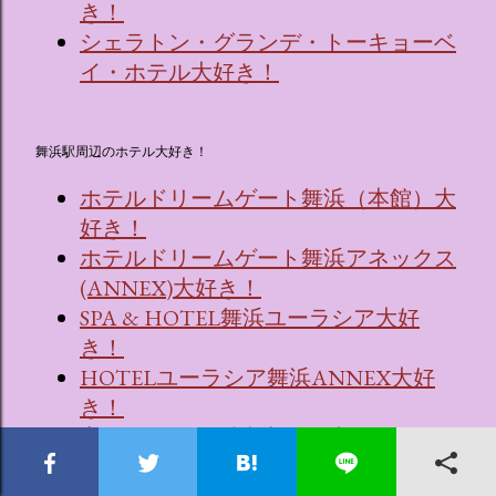
き！
シェラトン・グランデ・トーキョーベ
イ・ホテル大好き！
舞浜駅周辺のホテル大好き！
ホテルドリームゲート舞浜（本館）大
好き！
ホテルドリームゲート舞浜アネックス
(ANNEX)大好き！
SPA & HOTEL舞浜ユーラシア大好
き！
HOTELユーラシア舞浜ANNEX大好
き！
変なホテル 舞浜東京ベイ大好き！