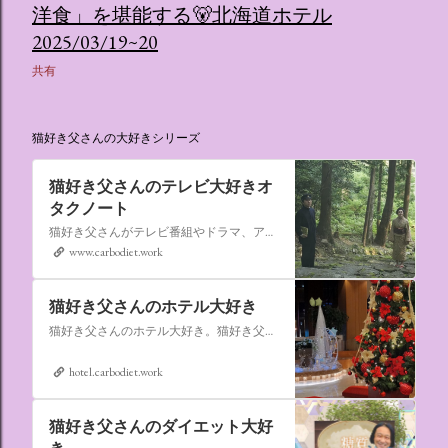
洋食」を堪能する🐻北海道ホテル
2025/03/19~20
共有
猫好き父さんの大好きシリーズ
猫好き父さんのテレビ大好きオ
タクノート
猫好き父さんがテレビ番組やドラマ、アニメ、特撮ヒーロー,そしてダイエットについて書いたブログです。
www.carbodiet.work
猫好き父さんのホテル大好き
猫好き父さんのホテル大好き。猫好き父さんが宿泊したホテルの情報を徒然なるままに書いていきます。
hotel.carbodiet.work
猫好き父さんのダイエット大好