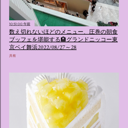
10:51:00 午前
数え切れないほどのメニュー、圧巻の朝食
ブッフェを堪能する🏨グランドニッコー東
京ベイ舞浜2022/08/27～28
共有