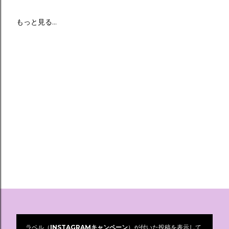
もっと見る…
ラベル（
INSTAGRAMキャンペーン
）が付いた投稿を表示して