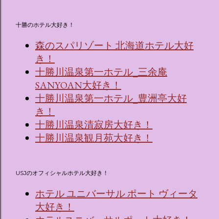
十勝のホテル大好き！
森のスパリゾート 北海道ホテル大好
き！
十勝川温泉第一ホテル_三余庵
SANYOAN大好き！
十勝川温泉第一ホテル_豊洲亭大好
き！
十勝川温泉清寂房大好き！
十勝川温泉観月苑大好き！
USJのオフィシャルホテル大好き！
ホテル ユニバーサル ポート ヴィータ
大好き！