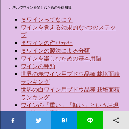
ホテルでワインを楽しむための基礎知識
🍷ワインってなに？
ワインを覚える効果的な5つのステッ
プ
🍷ワインの作りかた
🍷ワインの製法による分類
ワインを楽しむための基本用語
ワインの種類
世界の赤ワイン用ブドウ品種 栽培面積
ランキング
世界の白ワイン用ブドウ品種 栽培面積
ランキング
ワインの「重い」「軽い」という表現
はどういう意味？
ワインの主要生産国について
🇫🇷 フランスワインの主要産地、品