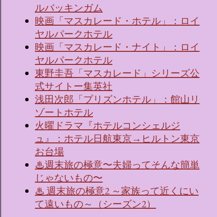
ルバッキンガム
映画「マスカレード・ホテル」：ロイ
ヤルパークホテル
映画「マスカレード・ナイト」：ロイ
ヤルパークホテル
東野圭吾「マスカレード」シリーズ公
式サイトー集英社
浅田次郎「プリズンホテル」：館山リ
ゾートホテル
火曜ドラマ『ホテルコンシェルジ
ュ』：ホテル日航東京→ヒルトン東京
お台場
♨週末旅の極意〜夫婦ってそんな簡単
じゃないもの〜
♨ 週末旅の極意2 ～家族って近くにい
て遠いもの～（シーズン2）