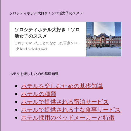
ソロシティホテル大好き！ソロ活女子のススメ
ソロシティホテル大好き！ソロ
活女子のススメ
これまでやったことのなかった盲点ソロ活、“なんでもない日にシティホテルに泊まる”。ソロ活女子のススメ,ソロシティホテル
hotel.carbodiet.work
ホテルを楽しむための基礎知識
ホテルを楽しむための基礎知識
ホテルの種類
ホテルで提供される宿泊サービス
ホテルで提供される主な食事サービス
ホテル採用のベッドメーカーと特徴