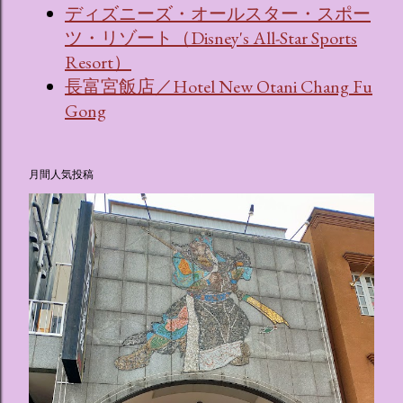
ディズニーズ・オールスター・スポー
ツ・リゾート（Disney's All-Star Sports
Resort）
長富宮飯店／Hotel New Otani Chang Fu
Gong
月間人気投稿