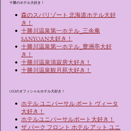
十勝のホテル大好き！
森のスパリゾート 北海道ホテル大好
き！
十勝川温泉第一ホテル_三余庵
SANYOAN大好き！
十勝川温泉第一ホテル_豊洲亭大好
き！
十勝川温泉清寂房大好き！
十勝川温泉観月苑大好き！
USJのオフィシャルホテル大好き！
ホテル ユニバーサル ポート ヴィータ
大好き！
ホテルユニバーサルポート大好き！
ザ パーク フロント ホテル アット ユニ