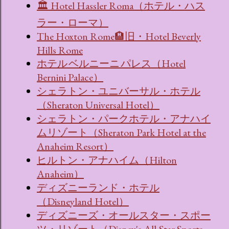
🏛 Hotel Hassler Roma（ホテル・ハス
ラー・ローマ）
The Hoxton Rome🏨旧・Hotel Beverly
Hills Rome
ホテル ベルニーニ パレス（Hotel
Bernini Palace）
シェラトン・ユニバーサル・ホテル
（Sheraton Universal Hotel）
シェラトン・パークホテル・アナハイ
ムリゾート（Sheraton Park Hotel at the
Anaheim Resort）
ヒルトン・アナハイム（Hilton
Anaheim）
ディズニーランド・ホテル
（Disneyland Hotel）
ディズニーズ・オールスター・スポー
ツ・リゾート（Disney's All-Star Sports