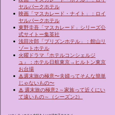
ヤルパークホテル
映画「マスカレード・ナイト」：ロイ
ヤルパークホテル
東野圭吾「マスカレード」シリーズ公
式サイトー集英社
浅田次郎「プリズンホテル」：館山リ
ゾートホテル
火曜ドラマ『ホテルコンシェルジ
ュ』：ホテル日航東京→ヒルトン東京
お台場
♨週末旅の極意〜夫婦ってそんな簡単
じゃないもの〜
♨ 週末旅の極意2 ～家族って近くにい
て遠いもの～（シーズン2）