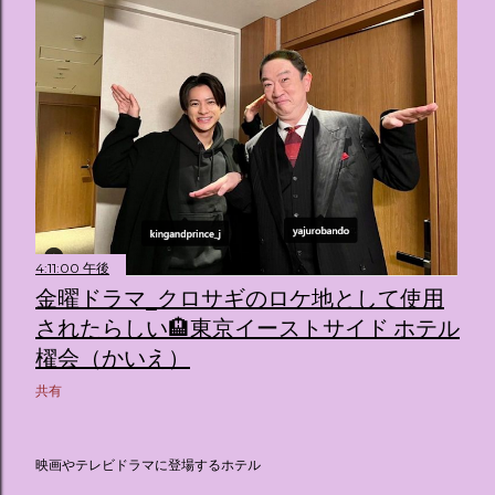
4:11:00 午後
金曜ドラマ_クロサギのロケ地として使用
されたらしい🏨東京イーストサイド ホテル
櫂会（かいえ）
共有
映画やテレビドラマに登場するホテル