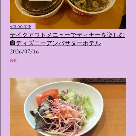
4:13:00 午後
テイクアウトメニューでディナーを楽しむ
🏨ディズニーアンバサダーホテル
2026/07/16
共有