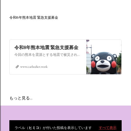
令和8年熊本地震 緊急支援募金
令和8年熊本地震 緊急支援募金
今回の熊本を震源とする地震で被災された皆さままだまだ余震も続き大変な時間を過ごされていると思います。心よりお見舞い申し上げます
www.carbodiet.work
もっと見る…
ラベル（
ヒミコ
）が付いた投稿を表示しています
すべて表示