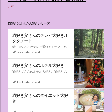
共有
猫好き父さんの大好きシリーズ
猫好き父さんのテレビ大好きオ
タクノート
猫好き父さんがテレビ番組やドラマ、アニメ、特撮ヒーロー,そしてダイエットについて書いたブログです。
www.carbodiet.work
猫好き父さんのホテル大好き
猫好き父さんのホテル大好き。猫好き父さんが宿泊したホテルの情報を徒然なるままに書いていきます。
hotel.carbodiet.work
猫好き父さんのダイエット大好
き
diet.carbodiet.work