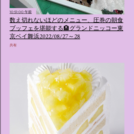
10:51:00 午前
数え切れないほどのメニュー、圧巻の朝食
ブッフェを堪能する🏨グランドニッコー東
京ベイ舞浜2022/08/27～28
共有