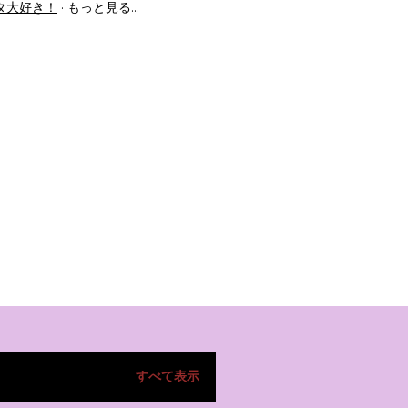
タ大好き！
もっと見る…
すべて表示