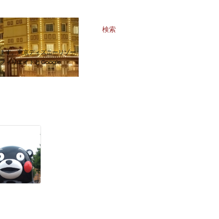
検索
ます。東京ディズニーリゾー
リエイトとGoogle