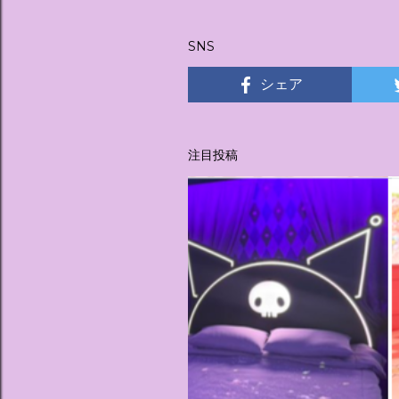
稿
SNS
シェア
注目投稿