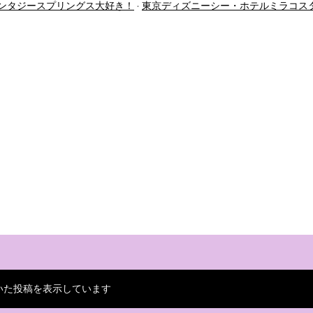
ンタジースプリングス大好き！
東京ディズニーシー・ホテルミラコス
いた投稿を表示しています